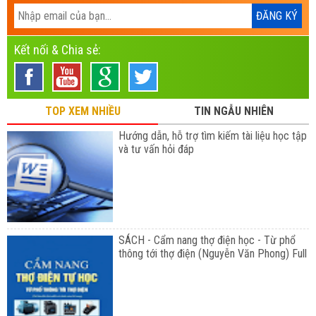
Kết nối & Chia sẻ:
TOP XEM NHIỀU
TIN NGẪU NHIÊN
Hướng dẫn, hỗ trợ tìm kiếm tài liệu học tập
và tư vấn hỏi đáp
SÁCH - Cẩm nang thợ điện học - Từ phổ
thông tới thợ điện (Nguyễn Văn Phong) Full