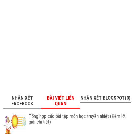
NHẬN XÉT
BÀI VIẾT LIÊN
NHẬN XÉT BLOGSPOT(0)
FACEBOOK
QUAN
Tổng hợp các bài tập môn học truyền nhiệt (Kèm lờì
giải chi tiết)