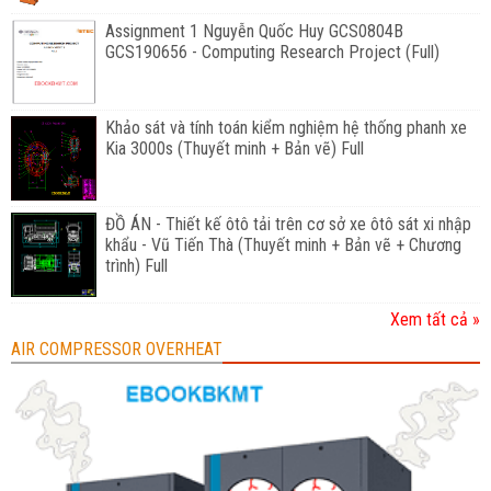
Assignment 1 Nguyễn Quốc Huy GCS0804B
GCS190656 - Computing Research Project (Full)
Khảo sát và tính toán kiểm nghiệm hệ thống phanh xe
Kia 3000s (Thuyết minh + Bản vẽ) Full
ĐỒ ÁN - Thiết kế ôtô tải trên cơ sở xe ôtô sát xi nhập
khẩu - Vũ Tiến Thà (Thuyết minh + Bản vẽ + Chương
trình) Full
Xem tất cả »
AIR COMPRESSOR OVERHEAT