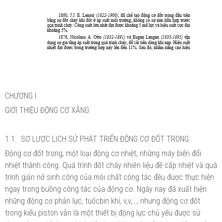
CHƯƠNG I
GIỚI THIỆU ĐỘNG CƠ XĂNG
1.1.
SƠ LƯỢC LỊCH SỬ PHÁT TRIỂN ĐỘNG CƠ ĐỐT TRONG:
Động cơ đốt trong, một loại động cơ nhiệt, những máy biến đổi
nhiệt thành công. Quá trình đốt cháy nhiên liệu đề cấp nhiệt và quá
trình giản nở sinh công của môi chất công tác đều được thực hiện
ngay trong buồng công tác của động cơ. Ngày nay đã xuất hiện
những động cơ phản lực, tuốcbin khí, v,v,…, nhưng động cơ đốt
trong kiểu piston vẫn là một thiết bị động lực chủ yếu được sử