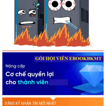
ĐĂNG KÝ NHẬN TIN MỚI NHẤT