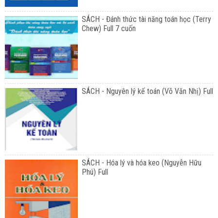
SÁCH - Đánh thức tài năng toán học (Terry
Chew) Full 7 cuốn
SÁCH - Nguyên lý kế toán (Võ Văn Nhị) Full
SÁCH - Hóa lý và hóa keo (Nguyễn Hữu
Phú) Full