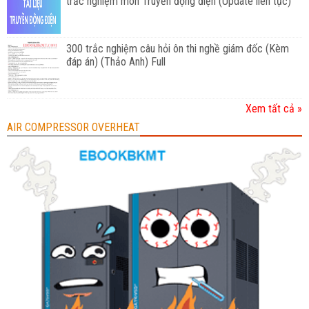
trắc nghiệm môn Truyền động điện (Update liên tục)
300 trắc nghiệm câu hỏi ôn thi nghề giám đốc (Kèm
đáp án) (Thảo Anh) Full
Xem tất cả »
AIR COMPRESSOR OVERHEAT