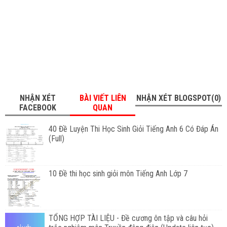
NHẬN XÉT
BÀI VIẾT LIÊN
NHẬN XÉT BLOGSPOT(0)
FACEBOOK
QUAN
40 Đề Luyện Thi Học Sinh Giỏi Tiếng Anh 6 Có Đáp Án
(Full)
10 Đề thi học sinh giỏi môn Tiếng Anh Lớp 7
TỔNG HỢP TÀI LIỆU - Đề cương ôn tập và câu hỏi