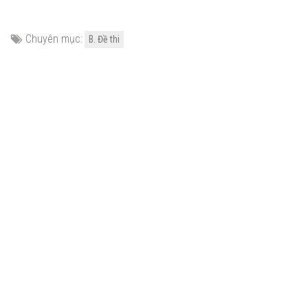
Chuyên mục:
B. Đề thi