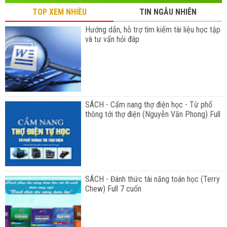
TOP XEM NHIỀU
TIN NGẪU NHIÊN
Hướng dẫn, hỗ trợ tìm kiếm tài liệu học tập
và tư vấn hỏi đáp
SÁCH - Cẩm nang thợ điện học - Từ phổ
thông tới thợ điện (Nguyễn Văn Phong) Full
SÁCH - Đánh thức tài năng toán học (Terry
Chew) Full 7 cuốn