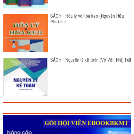
SÁCH - Hóa lý và hóa keo (Nguyễn Hữu
Phú) Full
SÁCH - Nguyên lý kế toán (Võ Văn Nhị) Full