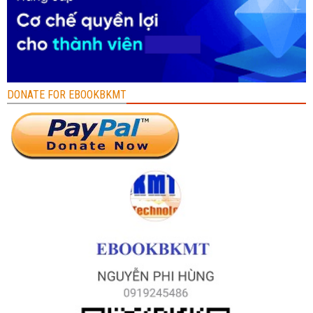
DONATE FOR EBOOKBKMT