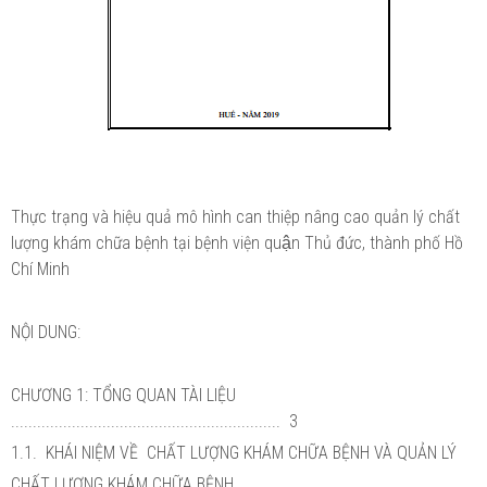
Thực trạng và hiệu quả mô hình can thiệp nâng cao quản lý chất
lượng khám chữa bệnh tại bệnh viện quận Thủ đức, thành phố Hồ
Chí Minh
NỘI DUNG:
CHƯƠNG 1: TỔNG QUAN TÀI LIỆU
.............................................................. 3
1.1. KHÁI NIỆM VỀ CHẤT LƯỢNG KHÁM CHỮA BỆNH VÀ QUẢN LÝ
CHẤT LƯỢNG KHÁM CHỮA BỆNH