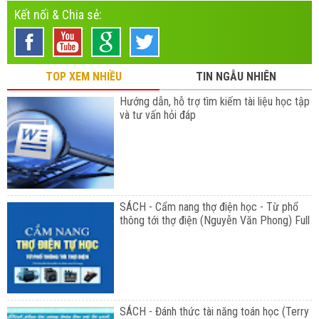
Kết nối & Chia sẻ:
TOP XEM NHIỀU
TIN NGẪU NHIÊN
Hướng dẫn, hỗ trợ tìm kiếm tài liệu học tập
và tư vấn hỏi đáp
SÁCH - Cẩm nang thợ điện học - Từ phổ
thông tới thợ điện (Nguyễn Văn Phong) Full
SÁCH - Đánh thức tài năng toán học (Terry