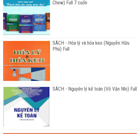
Chew) Full 7 cuốn
SÁCH - Hóa lý và hóa keo (Nguyễn Hữu
Phú) Full
SÁCH - Nguyên lý kế toán (Võ Văn Nhị) Full