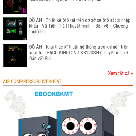
ĐỒ ÁN - Thiết kế ôtô tải trên cơ sở xe ôtô sát xi nhập
khẩu - Vũ Tiến Thà (Thuyết minh + Bản vẽ + Chương
trình) Full
ĐỒ ÁN - Khai thác kĩ thuật hệ thống treo khí nén trên
xe ô tô THACO KINGLONG KB120SH (Thuyết minh +
Bản vẽ) Full
Xem tất cả »
AIR COMPRESSOR OVERHEAT