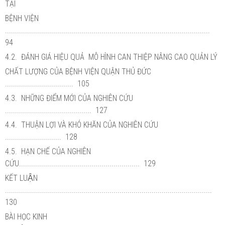
TẠI
BỆNH VIỆN
......................................................................................................
94
4.2. ĐÁNH GIÁ HIỆU QUẢ MÔ HÌNH CAN THIỆP NÂNG CAO QUẢN LÝ
CHẤT LƯỢNG CỦA BỆNH VIỆN QUẬN THỦ ĐỨC
.................................. 105
4.3. NHỮNG ĐIỂM MỚI CỦA NGHIÊN CỨU
........................................... 127
4.4. THUẬN LỢI VÀ KHÓ KHĂN CỦA NGHIÊN CỨU
............................ 128
4.5. HẠN CHẾ CỦA NGHIÊN
CỨU............................................................ 129
KẾT LUẬN
.......................................................................................................
130
BÀI HỌC KINH