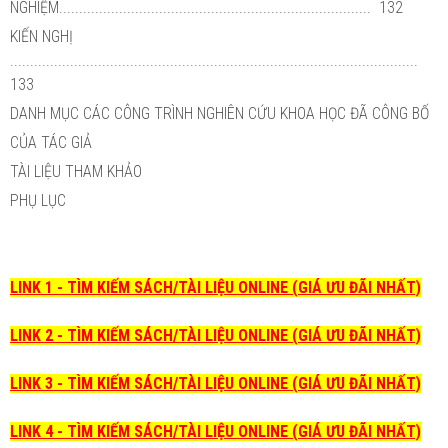
NGHIỆM.............................................................................. 132
KIẾN NGHỊ
......................................................................................................
133
DANH MỤC CÁC CÔNG TRÌNH NGHIÊN CỨU KHOA HỌC ĐÃ CÔNG BỐ
CỦA TÁC GIẢ
TÀI LIỆU THAM KHẢO
PHỤ LỤC
LINK 1 - TÌM KIẾM SÁCH/TÀI LIỆU ONLINE (GIÁ ƯU ĐÃI NHẤT)
LINK 2 - TÌM KIẾM SÁCH/TÀI LIỆU ONLINE (GIÁ ƯU ĐÃI NHẤT)
LINK 3 - TÌM KIẾM SÁCH/TÀI LIỆU ONLINE (GIÁ ƯU ĐÃI NHẤT)
LINK 4 - TÌM KIẾM SÁCH/TÀI LIỆU ONLINE (GIÁ ƯU ĐÃI NHẤT)