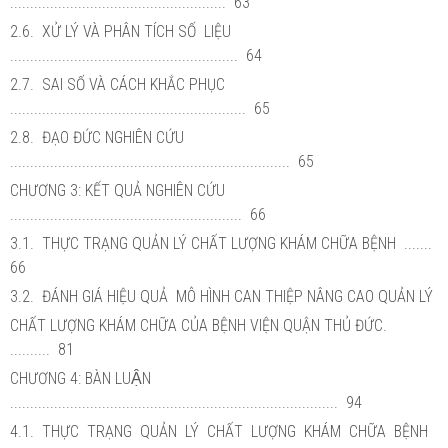
...................................................... 63
2.6. XỬ LÝ VÀ PHÂN TÍCH SỐ LIỆU
......................................................... 64
2.7. SAI SỐ VÀ CÁCH KHẮC PHỤC
........................................................... 65
2.8. ĐẠO ĐỨC NGHIÊN CỨU
...................................................................... 65
CHƯƠNG 3: KẾT QUẢ NGHIÊN CỨU
.......................................................... 66
3.1. THỰC TRẠNG QUẢN LÝ CHẤT LƯỢNG KHÁM CHỮA BỆNH .......
66
3.2. ĐÁNH GIÁ HIỆU QUẢ MÔ HÌNH CAN THIỆP NÂNG CAO QUẢN LÝ
CHẤT LƯỢNG KHÁM CHỮA CỦA BỆNH VIỆN QUẬN THỦ ĐỨC.
.......... 81
CHƯƠNG 4: BÀN LUẬN
.................................................................................. 94
4.1. THỰC TRẠNG QUẢN LÝ CHẤT LƯỢNG KHÁM CHỮA BỆNH