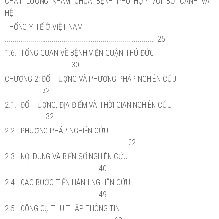
CHẤT LƯỢNG KHÁM CHỮA BỆNH PHÙ HỢP VỚI BỐI CẢNH VÀ
HỆ
THỐNG Y TẾ Ở VIỆT NAM
............................................................................ 25
1.6. TỔNG QUAN VỀ BỆNH VIỆN QUẬN THỦ ĐỨC
................................ 30
CHƯƠNG 2: ĐỐI TƯỢNG VÀ PHƯƠNG PHÁP NGHIÊN CỨU
................. 32
2.1. ĐỐI TƯỢNG, ĐỊA ĐIỂM VÀ THỜI GIAN NGHIÊN CỨU
................... 32
2.2. PHƯƠNG PHÁP NGHIÊN CỨU
............................................................. 32
2.3. NỘI DUNG VÀ BIẾN SỐ NGHIÊN CỨU
.............................................. 40
2.4. CÁC BƯỚC TIẾN HÀNH NGHIÊN CỨU
.............................................. 49
2.5. CÔNG CỤ THU THẬP THÔNG TIN