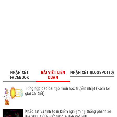
NHẬN XÉT
BÀI VIẾT LIÊN
NHẬN XÉT BLOGSPOT(0)
FACEBOOK
QUAN
Tổng hợp các bài tập môn học truyền nhiệt (Kèm lờì
giải chi tiết)
Khảo sát và tính toán kiểm nghiệm hệ thống phanh xe
Kia 3000s (Thuyết minh + Bản vẽ) Full