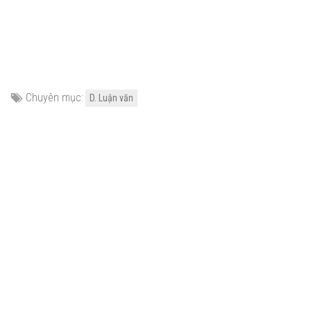
Chuyên mục:
D. Luận văn