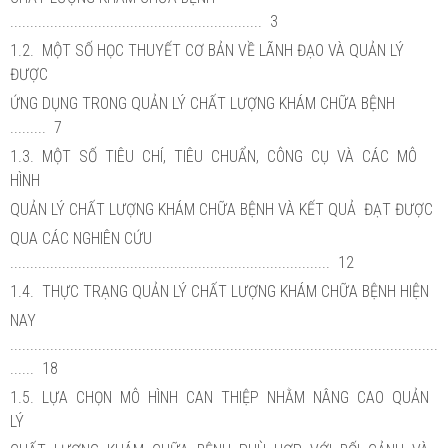
............................................................... 3
1.2. MỘT SỐ HỌC THUYẾT CƠ BẢN VỀ LÃNH ĐẠO VÀ QUẢN LÝ
ĐƯỢC
ỨNG DỤNG TRONG QUẢN LÝ CHẤT LƯỢNG KHÁM CHỮA BỆNH
......... 7
1.3. MỘT SỐ TIÊU CHÍ, TIÊU CHUẨN, CÔNG CỤ VÀ CÁC MÔ
HÌNH
QUẢN LÝ CHẤT LƯỢNG KHÁM CHỮA BỆNH VÀ KẾT QUẢ ĐẠT ĐƯỢC
QUA CÁC NGHIÊN CỨU
................................................................................ 12
1.4. THỰC TRẠNG QUẢN LÝ CHẤT LƯỢNG KHÁM CHỮA BỆNH HIỆN
NAY
...........................................................................................................
...... 18
1.5. LỰA CHỌN MÔ HÌNH CAN THIỆP NHẰM NÂNG CAO QUẢN
LÝ