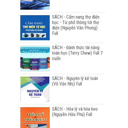
SÁCH - Cẩm nang thợ điện
học - Từ phổ thông tới thợ
điện (Nguyễn Văn Phong)
Full
SÁCH - Đánh thức tài năng
toán học (Terry Chew) Full 7
cuốn
SÁCH - Nguyên lý kế toán
(Võ Văn Nhị) Full
SÁCH - Hóa lý và hóa keo
(Nguyễn Hữu Phú) Full