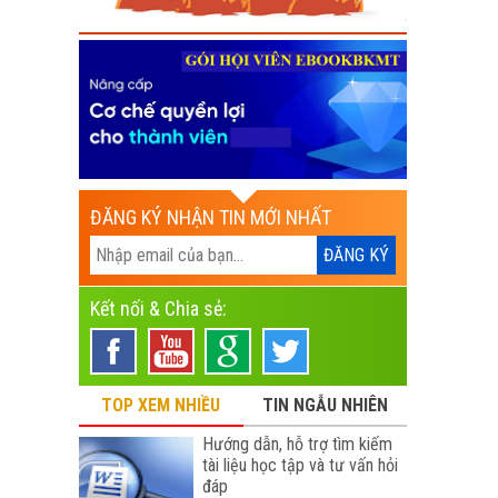
ĐĂNG KÝ NHẬN TIN MỚI NHẤT
Kết nối & Chia sẻ:
TOP XEM NHIỀU
TIN NGẪU NHIÊN
Hướng dẫn, hỗ trợ tìm kiếm
tài liệu học tập và tư vấn hỏi
đáp