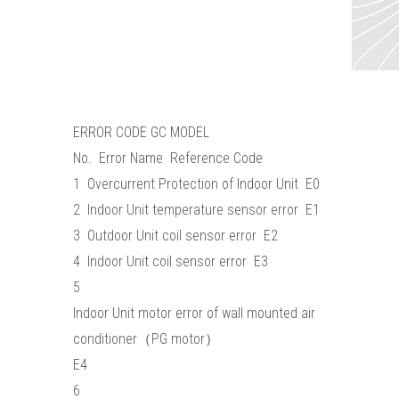
ERROR CODE GC MODEL
No. Error Name Reference Code
1 Overcurrent Protection of Indoor Unit E0
2 Indoor Unit temperature sensor error E1
3 Outdoor Unit coil sensor error E2
4 Indoor Unit coil sensor error E3
5
Indoor Unit motor error of wall mounted air
conditioner（PG motor）
E4
6