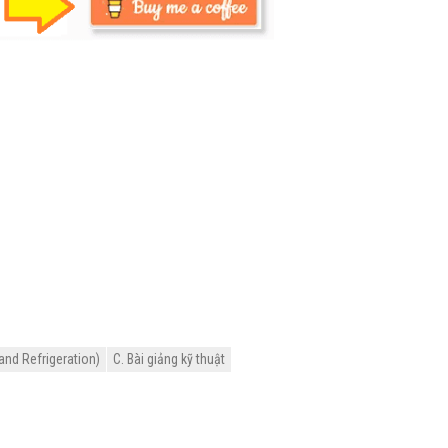
and Refrigeration)
C. Bài giảng kỹ thuật