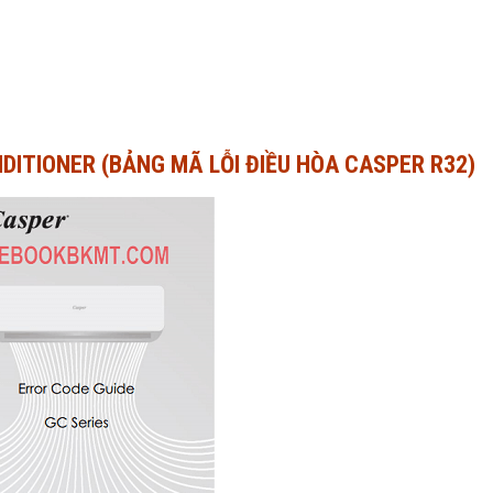
DITIONER (BẢNG MÃ LỖI ĐIỀU HÒA CASPER R32)