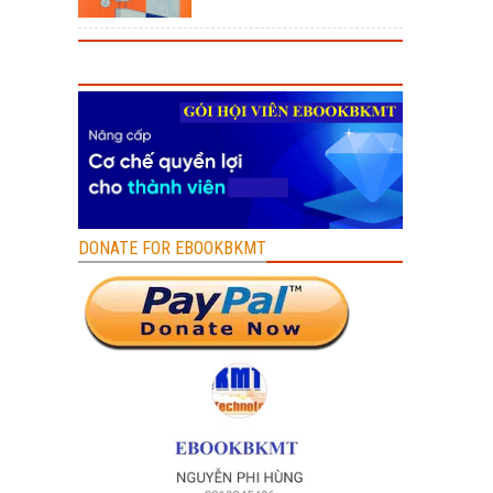
DONATE FOR EBOOKBKMT