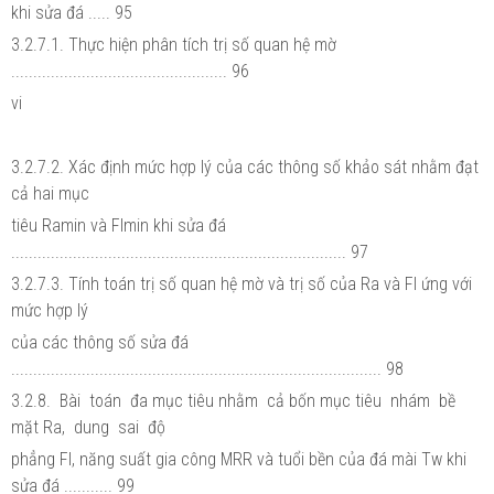
khi sửa đá ..... 95
3.2.7.1. Thực hiện phân tích trị số quan hệ mờ
................................................. 96
vi
3.2.7.2. Xác định mức hợp lý của các thông số khảo sát nhằm đạt
cả hai mục
tiêu Ramin và Flmin khi sửa đá
............................................................................ 97
3.2.7.3. Tính toán trị số quan hệ mờ và trị số của Ra và Fl ứng với
mức hợp lý
của các thông số sửa đá
.................................................................................... 98
3.2.8. Bài toán đa mục tiêu nhằm cả bốn mục tiêu nhám bề
mặt Ra, dung sai độ
phẳng Fl, năng suất gia công MRR và tuổi bền của đá mài Tw khi
sửa đá ........... 99