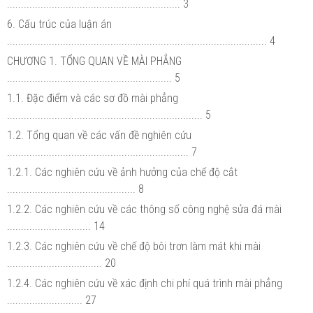
.............................................................. 3
6. Cấu trúc của luận án
............................................................................................. 4
CHƯƠNG 1. TỔNG QUAN VỀ MÀI PHẲNG
........................................................... 5
1.1. Đặc điểm và các sơ đồ mài phẳng
...................................................................... 5
1.2. Tổng quan về các vấn đề nghiên cứu
................................................................. 7
1.2.1. Các nghiên cứu về ảnh hưởng của chế độ cắt
.............................................. 8
1.2.2. Các nghiên cứu về các thông số công nghệ sửa đá mài
.............................. 14
1.2.3. Các nghiên cứu về chế độ bôi trơn làm mát khi mài
.................................. 20
1.2.4. Các nghiên cứu về xác định chi phí quá trình mài phẳng
........................... 27