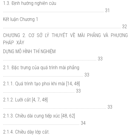
1.3. Định hướng nghiên cứu
................................................................................... 31
Kết luận Chương 1
................................................................................................. 32
CHƯƠNG 2. CƠ SỞ LÝ THUYẾT VỀ MÀI PHẲNG VÀ PHƯƠNG
PHÁP XÂY
DỰNG MÔ HÌNH THÍ NGHIỆM
............................................................................. 33
2.1. Đặc trưng của quá trình mài phẳng
.................................................................. 33
2.1.1. Quá trình tạo phoi khi mài [14, 48]
........................................................... 33
2.1.2. Lưỡi cắt [4, 7, 48]
..................................................................................... 33
2.1.3. Chiều dài cung tiếp xúc [48, 62]
............................................................... 34
2.1.4. Chiều dày lớp cắt.