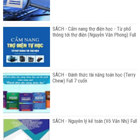
SÁCH - Cẩm nang thợ điện học - Từ phổ
thông tới thợ điện (Nguyễn Văn Phong) Full
SÁCH - Đánh thức tài năng toán học (Terry
Chew) Full 7 cuốn
SÁCH - Nguyên lý kế toán (Võ Văn Nhị) Full