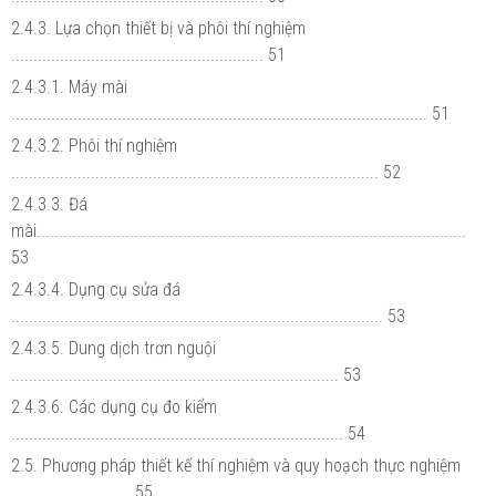
2.4.3. Lựa chọn thiết bị và phôi thí nghiệm
......................................................... 51
2.4.3.1. Máy mài
.............................................................................................. 51
2.4.3.2. Phôi thí nghiệm
................................................................................... 52
2.4.3.3. Đá
mài.................................................................................................
53
2.4.3.4. Dụng cụ sửa đá
.................................................................................... 53
2.4.3.5. Dung dịch trơn nguội
.......................................................................... 53
2.4.3.6. Các dụng cụ đo kiểm
........................................................................... 54
2.5. Phương pháp thiết kế thí nghiệm và quy hoạch thực nghiệm
........................... 55