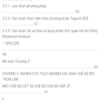
2.5.1. Lựa chọn phương pháp
............................................................................. 55
2.5.2. Các bước thực hiện theo phương pháp Taguchi [45]
................................. 57
2.5.3. Các bước tối ưu hóa sử dụng phân tích quan hệ mờ (Grey
Relational Analysis
– GRA) [26]
.......................................................................................................
58
Kết luận Chương 2
................................................................................................. 60
CHƯƠNG 3. NGHIÊN CỨU THỰC NGHIỆM XÁC ĐỊNH CHẾ ĐỘ BÔI
TRƠN LÀM
MÁT, CHẾ ĐỘ CẮT VÀ CHẾ ĐỘ SỬA ĐÁ HỢP LÝ.
............................................ 61
v