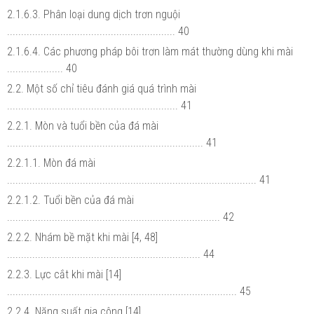
2.1.6.3. Phân loại dung dịch trơn nguội
............................................................ 40
2.1.6.4. Các phương pháp bôi trơn làm mát thường dùng khi mài
.................... 40
2.2. Một số chỉ tiêu đánh giá quá trình mài
............................................................. 41
2.2.1. Mòn và tuổi bền của đá mài
...................................................................... 41
2.2.1.1. Mòn đá mài
......................................................................................... 41
2.2.1.2. Tuổi bền của đá mài
............................................................................ 42
2.2.2. Nhám bề mặt khi mài [4, 48]
..................................................................... 44
2.2.3. Lực cắt khi mài [14]
.................................................................................. 45
2.2.4. Năng suất gia công [14]