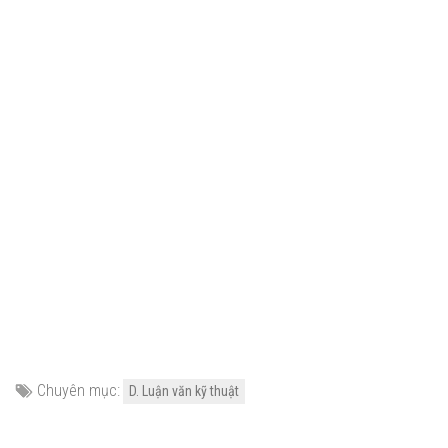
Chuyên mục:
D. Luận văn kỹ thuật