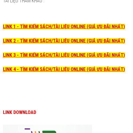
TÀI LIỆU THAM KHẢO .
LINK 1 - TÌM KIẾM SÁCH/TÀI LIỆU ONLINE (GIÁ ƯU ĐÃI NHẤT)
LINK 2 - TÌM KIẾM SÁCH/TÀI LIỆU ONLINE (GIÁ ƯU ĐÃI NHẤT)
LINK 3 - TÌM KIẾM SÁCH/TÀI LIỆU ONLINE (GIÁ ƯU ĐÃI NHẤT)
LINK 4 - TÌM KIẾM SÁCH/TÀI LIỆU ONLINE (GIÁ ƯU ĐÃI NHẤT)
LINK DOWNLOAD