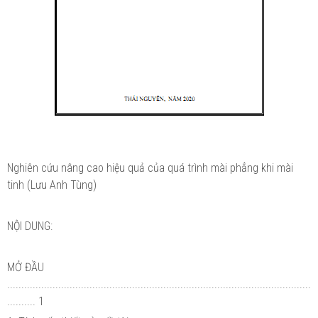
Nghiên cứu nâng cao hiệu quả của quá trình mài phẳng khi mài
tinh (Lưu Anh Tùng)
NỘI DUNG:
MỞ ĐẦU
...........................................................................................................
.......... 1