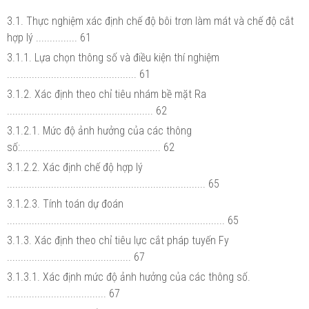
3.1. Thực nghiệm xác định chế độ bôi trơn làm mát và chế độ cắt
hợp lý ............... 61
3.1.1. Lựa chọn thông số và điều kiện thí nghiệm
............................................... 61
3.1.2. Xác định theo chỉ tiêu nhám bề mặt Ra
..................................................... 62
3.1.2.1. Mức độ ảnh hưởng của các thông
số:................................................... 62
3.1.2.2. Xác định chế độ hợp lý
........................................................................ 65
3.1.2.3. Tính toán dự đoán
............................................................................... 65
3.1.3. Xác định theo chỉ tiêu lực cắt pháp tuyến Fy
............................................. 67
3.1.3.1. Xác định mức độ ảnh hưởng của các thông số.
.................................... 67