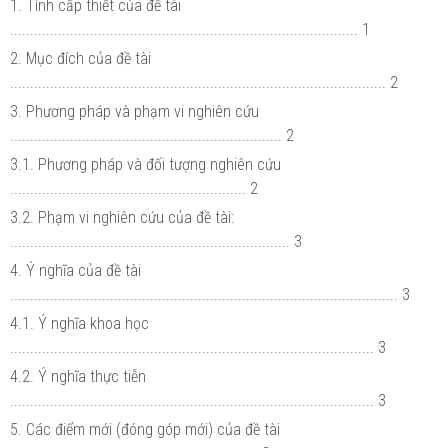
1. Tính cấp thiết của đề tài
....................................................................................... 1
2. Mục đích của đề tài
.............................................................................................. 2
3. Phương pháp và phạm vi nghiên cứu
.................................................................... 2
3.1. Phương pháp và đối tượng nghiên cứu
........................................................... 2
3.2. Phạm vi nghiên cứu của đề tài:
...................................................................... 3
4. Ý nghĩa của đề tài
................................................................................................. 3
4.1. Ý nghĩa khoa học
........................................................................................... 3
4.2. Ý nghĩa thực tiễn
........................................................................................... 3
5. Các điểm mới (đóng góp mới) của đề tài