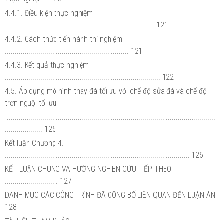
4.4.1. Điều kiện thực nghiệm
............................................................................ 121
4.4.2. Cách thức tiến hành thí nghiệm
............................................................... 121
4.4.3. Kết quả thực nghiệm
............................................................................... 122
4.5. Áp dụng mô hình thay đá tối ưu với chế độ sửa đá và chế độ
trơn nguội tối ưu
..........................................................................................................
................... 125
Kết luận Chương 4.
.............................................................................................. 126
KẾT LUẬN CHUNG VÀ HƯỚNG NGHIÊN CỨU TIẾP THEO
........................... 127
DANH MỤC CÁC CÔNG TRÌNH ĐÃ CÔNG BỐ LIÊN QUAN ĐẾN LUẬN ÁN
128