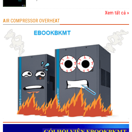
Xem tất cả »
AIR COMPRESSOR OVERHEAT