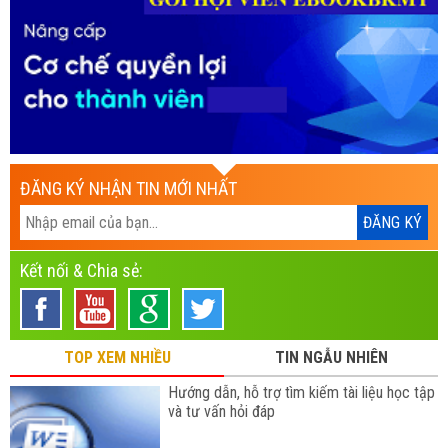
ĐĂNG KÝ NHẬN TIN MỚI NHẤT
Kết nối & Chia sẻ:
TOP XEM NHIỀU
TIN NGẪU NHIÊN
Hướng dẫn, hỗ trợ tìm kiếm tài liệu học tập
và tư vấn hỏi đáp