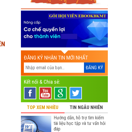
ÊN
ĐĂNG KÝ NHẬN TIN MỚI NHẤT
Kết nối & Chia sẻ:
TOP XEM NHIỀU
TIN NGẪU NHIÊN
Hướng dẫn, hỗ trợ tìm kiếm
tài liệu học tập và tư vấn hỏi
đáp