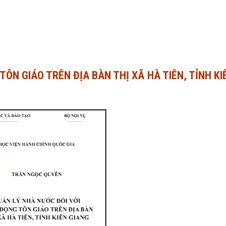
ÔN GIÁO TRÊN ĐỊA BÀN THỊ XÃ HÀ TIÊN, TỈNH KI