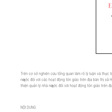
Trên cơ sở nghiên cứu tổng quan làm rõ lý luận và thực 
nƣớc đối với các hoạt động tôn giáo trên địa bàn thị xã H
thiện quản lý nhà nƣớc đối với hoạt động tôn giáo trên đ
NỘI DUNG: