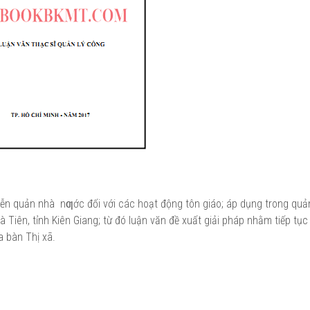
tiễn quản nhà nƣớc đối với các hoạt động tôn giáo; áp dụng trong quả
à Tiên, tỉnh Kiên Giang; từ đó luận văn đề xuất giải pháp nhằm tiếp tụ
ịa bàn Thị xã.