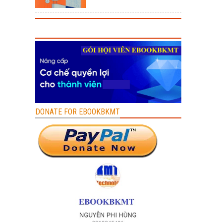
DONATE FOR EBOOKBKMT