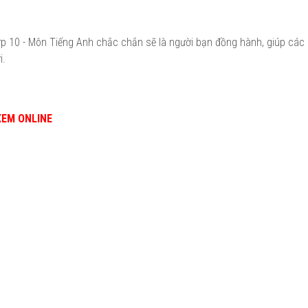
lớp 10 - Môn Tiếng Anh chắc chắn sẽ là người bạn đồng hành, giúp các
i.
XEM ONLINE