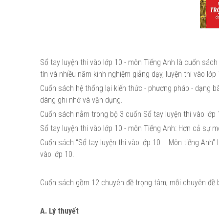
Sổ tay luyện thi vào lớp 10 - môn Tiếng Anh là cuốn sách 
tín và nhiều năm kinh nghiệm giảng dạy, luyện thi vào lớp 
Cuốn sách hệ thống lại kiến thức - phương pháp - dạng bà
dàng ghi nhớ và vận dụng.
Cuốn sách nằm trong bộ 3 cuốn Sổ tay luyện thi vào lớp 
Sổ tay luyện thi vào lớp 10 - môn Tiếng Anh: Hơn cả sự m
Cuốn sách “Sổ tay luyện thi vào lớp 10 – Môn tiếng Anh” là
vào lớp 10.
Cuốn sách gồm 12 chuyên đề trọng tâm, mỗi chuyên đề 
A. Lý thuyết