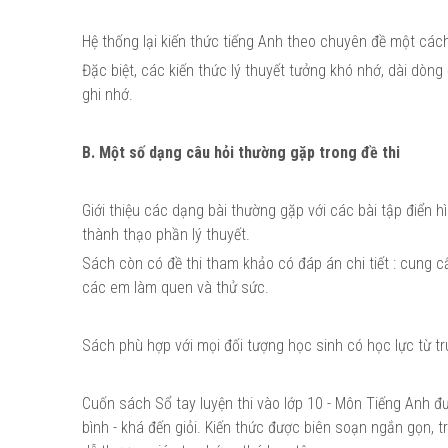
Hệ thống lại kiến thức tiếng Anh theo chuyên đề một cách
Đặc biệt, các kiến thức lý thuyết tưởng khó nhớ, dài dòn
ghi nhớ.
B. Một số dạng câu hỏi thường gặp trong đề thi
Giới thiệu các dạng bài thường gặp với các bài tập điển 
thành thạo phần lý thuyết.
Sách còn có đề thi tham khảo có đáp án chi tiết : cung cấ
các em làm quen và thử sức.
Sách phù hợp với mọi đối tượng học sinh có học lực từ tr
Cuốn sách Sổ tay luyện thi vào lớp 10 - Môn Tiếng Anh đư
bình - khá đến giỏi. Kiến thức được biên soạn ngắn gọn, t