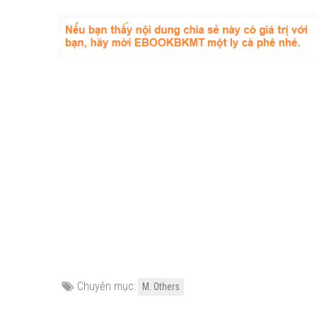
Chuyên mục:
M. Others