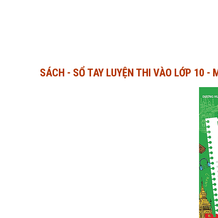
SÁCH - SỔ TAY LUYỆN THI VÀO LỚP 10 