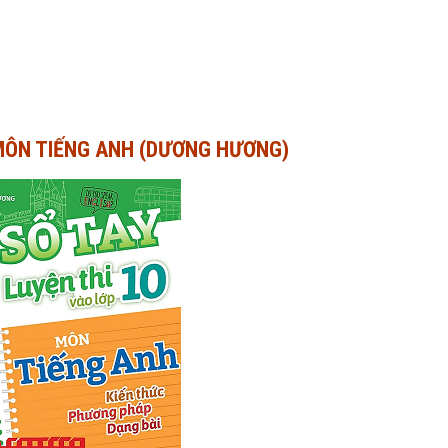
- MÔN TIẾNG ANH (DƯƠNG HƯƠNG)