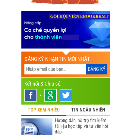
ĐĂNG KÝ NHẬN TIN MỚI NHẤT
Kết nối & Chia sẻ:
TOP XEM NHIỀU
TIN NGẪU NHIÊN
Hướng dẫn, hỗ trợ tìm kiếm
tài liệu học tập và tư vấn hỏi
đáp