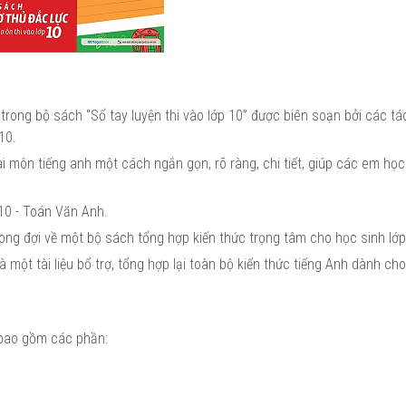
trong bộ sách “Sổ tay luyện thi vào lớp 10” được biên soạn bởi các tá
10.
i môn tiếng anh một cách ngắn gọn, rõ ràng, chi tiết, giúp các em học
10 - Toán Văn Anh.
ong đợi về một bộ sách tổng hợp kiến thức trọng tâm cho học sinh lớp
 một tài liệu bổ trợ, tổng hợp lại toàn bộ kiến thức tiếng Anh dành cho
bao gồm các phần: