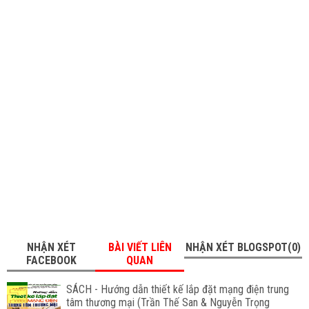
NHẬN XÉT
BÀI VIẾT LIÊN
NHẬN XÉT BLOGSPOT(0)
FACEBOOK
QUAN
SÁCH - Hướng dẫn thiết kế lắp đặt mạng điện trung
tâm thương mại (Trần Thế San & Nguyễn Trọng