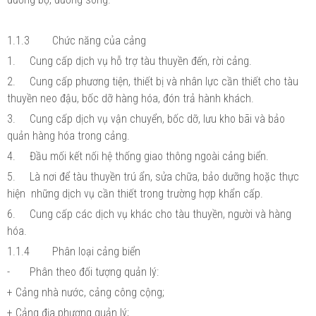
1.1.3
Chức năng của cảng
1.
Cung cấp dịch vụ hỗ trợ tàu thuyền đến, rời cảng.
2.
Cung cấp phương tiện, thiết bị và nhân lực cần thiết cho tàu
thuyền neo đậu, bốc dỡ hàng hóa, đón trả hành khách.
3.
Cung cấp dịch vụ vận chuyển, bốc dỡ, lưu kho bãi và bảo
quản hàng hóa trong cảng.
4.
Đầu mối kết nối hệ thống giao thông ngoài cảng biển.
5.
Là nơi để tàu thuyền trú ẩn, sửa chữa, bảo dưỡng hoặc thực
hiện những dịch vụ cần thiết trong trường hợp khẩn cấp.
6.
Cung cấp các dịch vụ khác cho tàu thuyền, người và hàng
hóa.
1.1.4
Phân loại cảng biển
-
Phân theo đối tượng quản lý:
+ Cảng nhà nước, cảng công cộng;
+ Cảng địa phương quản lý;