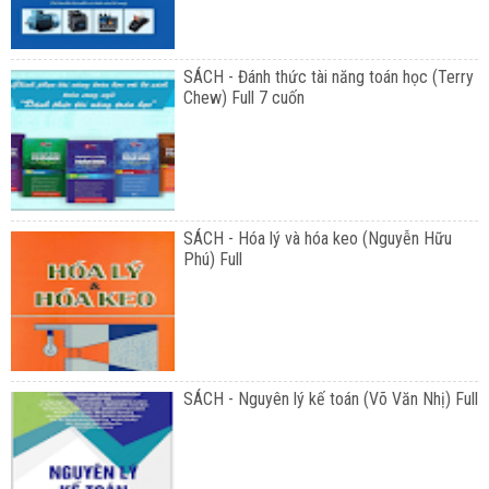
SÁCH - Đánh thức tài năng toán học (Terry
Chew) Full 7 cuốn
SÁCH - Hóa lý và hóa keo (Nguyễn Hữu
Phú) Full
SÁCH - Nguyên lý kế toán (Võ Văn Nhị) Full