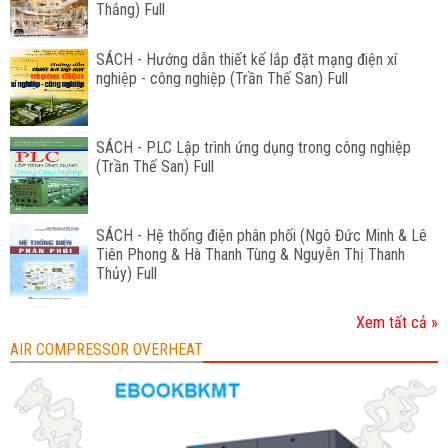
Thắng) Full
SÁCH - Hướng dẫn thiết kế lắp đặt mạng điện xí
nghiệp - công nghiệp (Trần Thế San) Full
SÁCH - PLC Lập trình ứng dụng trong công nghiệp
(Trần Thế San) Full
SÁCH - Hệ thống điện phân phối (Ngô Đức Minh & Lê
Tiên Phong & Hà Thanh Tùng & Nguyễn Thị Thanh
Thủy) Full
Xem tất cả »
AIR COMPRESSOR OVERHEAT