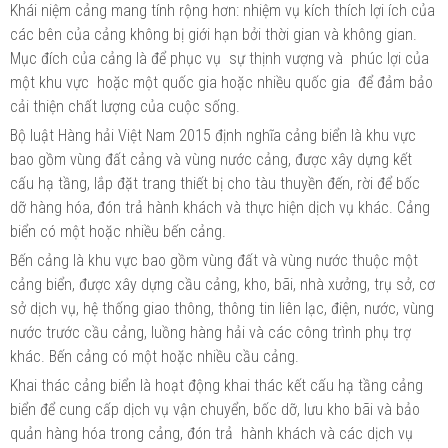
Khái niệm cảng mang tính rộng hơn: nhiệm vụ kích thích lợi ích của
các bên của cảng không bị giới hạn bởi thời gian và không gian.
Mục đích của cảng là để phục vụ sự thịnh vượng và phúc lợi của
một khu vực hoặc một quốc gia hoặc nhiều quốc gia để đảm bảo
cải thiện chất lượng của cuộc sống.
Bộ luật Hàng hải Việt Nam 2015 định nghĩa cảng biển là khu vực
bao gồm vùng đất cảng và vùng nước cảng, được xây dựng kết
cấu hạ tầng, lắp đặt trang thiết bị cho tàu thuyền đến, rời để bốc
dỡ hàng hóa, đón trả hành khách và thực hiện dịch vụ khác. Cảng
biển có một hoặc nhiều bến cảng.
Bến cảng là khu vực bao gồm vùng đất và vùng nước thuộc một
cảng biển, được xây dựng cầu cảng, kho, bãi, nhà xưởng, trụ sở, cơ
sở dịch vụ, hệ thống giao thông, thông tin liên lạc, điện, nước, vùng
nước trước cầu cảng, luồng hàng hải và các công trình phụ trợ
khác. Bến cảng có một hoặc nhiều cầu cảng.
Khai thác cảng biển là hoạt động khai thác kết cấu hạ tầng cảng
biển để cung cấp dịch vụ vận chuyển, bốc dỡ, lưu kho bãi và bảo
quản hàng hóa trong cảng, đón trả hành khách và các dịch vụ