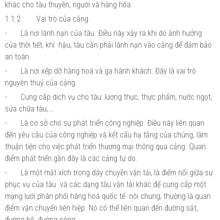
khác cho tàu thuyền, người và hàng hóa.
1.1.2
Vai trò của cảng
-
Là nơi lánh nạn của tàu. Điều này xảy ra khi do ảnh hưởng
của thời tiết, khí hậu, tàu cần phải lánh nạn vào cảng để đảm bảo
an toàn.
-
Là nơi xếp dỡ hàng hoá và ga hành khách. Đây là vai trò
nguyên thuỷ của cảng.
-
Cung cấp dịch vụ cho tàu: lương thực, thực phẩm, nước ngọt,
sửa chữa tàu,...
-
Là cơ sở cho sự phát triển công nghiệp. Điều này liên quan
đến yêu cầu của công nghiệp và kết cấu hạ tầng của chúng, làm
thuận tiện cho việc phát triển thương mại thông qua cảng. Quan
điểm phát triển gần đây là các cảng tự do.
-
Là một mắt xích trong dây chuyền vận tải, là điểm nối giữa sự
phục vụ của tàu và các dạng tàu vận tải khác để cung cấp một
mạng lưới phân phối hàng hoá quốc tế nói chung, thường là quan
điểm vận chuyển liên hiệp. Nó có thể liên quan đến đường sắt,
đường bộ, đường sông.