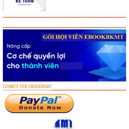
DONATE FOR EBOOKBKMT