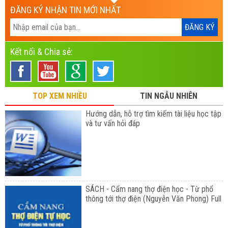
ĐĂNG KÝ NHẬN TIN MỚI NHẤT
Kết nối & Chia sẻ:
TOP XEM NHIỀU
TIN NGẪU NHIÊN
Hướng dẫn, hỗ trợ tìm kiếm tài liệu học tập
và tư vấn hỏi đáp
SÁCH - Cẩm nang thợ điện học - Từ phổ
thông tới thợ điện (Nguyễn Văn Phong) Full