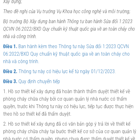
Xây dựng;
Theo đề nghị của Vụ trưởng Vụ Khoa học công nghệ và môi trường;
Bộ trưởng Bộ Xây dựng ban hành Thông tư ban hành Sửa đổi 1:2023
QCVN 06:2022/BXD Quy chuẩn kỹ thuật quốc gia về an toàn cháy cho
nhà và công trình.
Điều 1.
Ban hành kèm theo Thông tư này Sửa đổi 1:2023 QCVN
06:2022/BXD Quy chuẩn kỹ thuật quốc gia về an toàn cháy cho
nhà và công trình.
Điều 2.
Thông tư này có hiệu lực kể từ ngày 01/12/2023.
Điều 3.
Quy định chuyển tiếp
1. Hồ sơ thiết kế xây dựng đã hoàn thành
thẩm
duyệt thiết kế về
phòng cháy chữa cháy bởi cơ quan quản lý nhà nước có thẩm
quyền, trước khi Thông tư này có hiệu lực, tiếp tục được thực hiện
theo hồ sơ thiết kế đã thẩm duyệt.
2. Hồ sơ thiết kế xây dựng đã có văn bản góp ý trả lời về thiết kế
phòng cháy chữa cháy tại bước thiết kế cơ sở của cơ quan quản lý
nhà nước có thẩm quyền, nhưng chưa
được
thẩm
duyệt thiết kế về