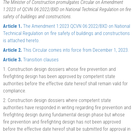
The Minister of Construction promulgates Circular on Amendment
1:2023 of QCVN 06:2022/BXD on National Technical Regulation on fire
safety of buildings and constructions.
Article 1.
The Amendment 1:2023 QCVN 06:2022/BXD on National
Technical Regulation on fire safety of buildings and constructions
is attached hereto.
Article 2.
This Circular comes into force from December 1, 2023.
Article 3.
Transition clauses
1.
Construction design dossiers whose fire prevention and
firefighting design has been approved by competent state
authorities before the effective date hereof shall remain valid for
compliance.
2.
Construction design dossiers where competent state
authorities have responded in writing regarding fire prevention and
firefighting design during fundamental design phase but whose
fire prevention and firefighting design has not been approved
before the effective date hereof shall be submitted for approval in