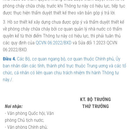
phòng cháy chữa cháy, trước khi Thông tư này có hiệu lực, tiếp tục
được thực hiện thẩm duyệt thiết kế theo văn bản góp ý trả lời.
3. Hồ sơ thiết kế xây dựng chưa được góp ý và thẩm duyệt thiết kế
về phòng cháy chữa cháy bởi cơ quan quản lý nhà nước có thẩm
quyền kể từ thời điểm Thông tư này có hiệu lực, thì phải tuân thủ
các quy định của
QCVN 06:2022/BXD
và
Sửa
đổi 1:2023 QCVN
06:2022/BXD.
Điều 4.
Các Bộ, cơ quan ngang bộ, cơ quan thuộc Chính phủ, Ủy
ban nhân dân các tỉnh, thành phố trực thuộc Trung ương và các tổ
chức, cá nhân có liên quan chịu trách nhiệm thi hành Thông tư
này./
.
KT. BỘ TRƯỞNG
Nơi nhận:
THỨ TRƯỞNG
- Văn phòng Quốc hội; Văn
phòng Chủ tịch nước;
- Văn phòng Chính phủ;