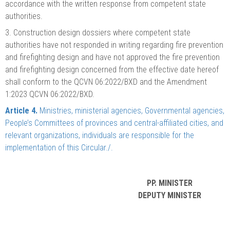
accordance with the written response from competent state
authorities.
3.
Construction design dossiers where competent state
authorities have not responded in writing regarding fire prevention
and firefighting design and have not approved the fire prevention
and firefighting design concerned from the effective date hereof
shall conform to the QCVN 06:2022/BXD and the Amendment
1:2023 QCVN 06:2022/BXD.
Article 4.
Ministries, ministerial agencies, Governmental agencies,
People’s Committees of provinces and central-affiliated cities, and
relevant organizations, individuals are responsible for the
implementation of this Circular./.
PP. MINISTER
DEPUTY MINISTER