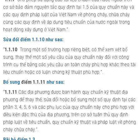
cơ sở bảo đảm nguyên tắc quy định tại 1.5 của quy chuẩn này và
các quy định pháp luật của Việt Nam về phòng cháy, chữa cháy
cùng các quy định về áp dụng tiêu chuẩn của nước ngoài trong
hoạt động xây dựng
ở
Việt Nam.”.
Sửa đổi
điểm 1.1.10
như sau:
“
1.1.10
Trong một số trường hợp riêng biệt, có thể xem xét bổ
sung, thay thế một số yêu cầu của quy chuẩn này đối với công
trình
cụ thể bằng các yêu cầu an toàn cháy phù hợp khác theo tài
liệu chuẩn hoặc có luận chứng kỹ thuật phù hợp.
”
.
Bổ sung
điểm 1.1.11
như sau:
“
1.1.11
Các địa phương được ban hành quy chuẩn kỹ thuật địa
phương để thay thế, sửa
đổi
hoặc bổ sung một số quy định tại các
phần 3, 4, 5, 6 và các phụ lục của quy chuẩn này cho phù hợp với
điều kiện đặc thù của địa phương, trên cơ sở tuân thủ quy định
pháp luật về tiêu chuẩn, quy chuẩn kỹ thuật và pháp luật về phòng
cháy chữa cháy.
”
.
Bãi bỏ
điểm 1.3
.