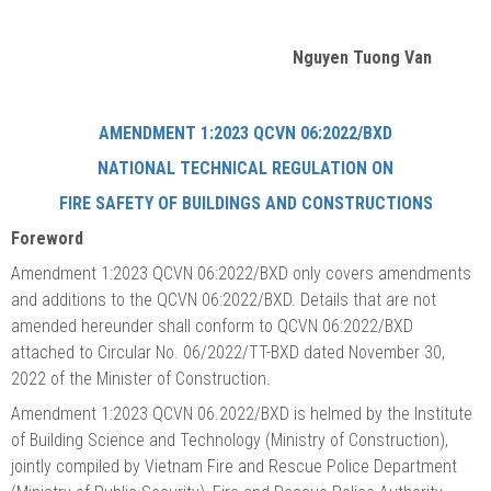
Nguyen Tuong Van
AMENDMENT 1:2023 QCVN 06:2022/BXD
NATIONAL TECHNICAL REGULATION ON
FIRE SAFETY OF BUILDINGS AND CONSTRUCTIONS
Foreword
Amendment 1:2023 QCVN 06:2022/BXD only covers amendments
and additions to the QCVN 06:2022/BXD. Details that are not
amended hereunder shall conform to QCVN 06:2022/BXD
attached to Circular No. 06/2022/TT-BXD dated November 30,
2022 of the Minister of Construction.
Amendment 1:2023 QCVN 06.2022/BXD is helmed by the Institute
of Building Science and Technology (Ministry of Construction),
jointly compiled by Vietnam Fire and Rescue Police Department