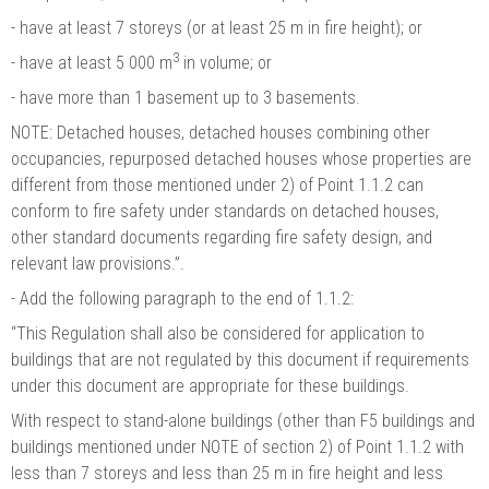
-
have at least 7 storeys (or at least 25 m in fire height); or
3
-
have at least 5 000 m
in volume; or
-
have more than 1 basement up to 3 basements.
NOTE: Detached houses, detached houses combining other
occupancies, repurposed detached houses whose properties are
different from those mentioned under 2) of Point 1.1.2 can
conform to fire safety under standards on detached houses,
other standard documents regarding fire safety design, and
relevant law provisions.”.
-
Add the following paragraph to the end of 1.1.2:
“This Regulation shall also be considered for application to
buildings that are not regulated by this document if requirements
under this document are appropriate for these buildings.
With respect to stand-alone buildings (other than F5 buildings and
buildings mentioned under NOTE of section 2) of Point 1.1.2 with
less than 7 storeys and less than 25 m in fire height and less