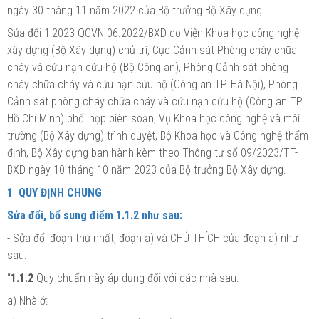
ngày 30 tháng 11 năm 2022 của Bộ trưởng Bộ Xây dựng.
Sửa đổi 1:2023 QCVN 06.2022/BXD do Viện Khoa học công nghệ
xây dựng (Bộ Xây dựng) chủ trì, Cục Cảnh sát Phòng cháy chữa
cháy và cứu nạn cứu hộ (Bộ Công an), Phòng Cảnh sát phòng
cháy chữa cháy và cứu nạn cứu hộ (Công an TP. Hà Nội), Phòng
Cảnh sát phòng cháy chữa cháy và cứu nạn cứu hộ (Công an TP.
Hồ Chí Minh) phối hợp biên soạn, Vụ Khoa học công nghệ và môi
trường (Bộ Xây dựng) trình duyệt, Bộ Khoa học và
Công
nghệ thẩm
định, Bộ Xây dựng ban hành kèm theo Thông tư số 09/2023/TT-
BXD ngày 10 tháng 10 năm 2023 của Bộ trưởng Bộ Xây dựng.
1
QUY ĐỊNH CHUNG
Sửa đổi, bổ sung
điểm 1.1.2
như sau:
- Sửa
đổi
đoạn thứ nhất, đoạn a) và CHÚ THÍCH của đoạn a) như
sau:
“
1.1.2
Quy chuẩn này áp dụng đối với các nhà sau:
a) Nhà ở: