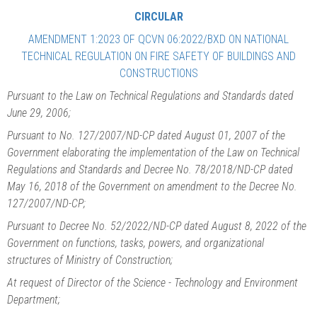
CIRCULAR
AMENDMENT 1:2023 OF QCVN 06:2022/BXD ON NATIONAL
TECHNICAL REGULATION ON FIRE SAFETY OF BUILDINGS AND
CONSTRUCTIONS
Pursuant to the Law on Technical Regulations and Standards dated
June 29, 2006;
Pursuant to No. 127/2007/ND-CP dated August 01, 2007 of the
Government elaborating the implementation of the Law on Technical
Regulations and Standards and Decree No. 78/2018/ND-CP dated
May 16, 2018 of the Government on amendment to the Decree No.
127/2007/ND-CP;
Pursuant to Decree No. 52/2022/ND-CP dated August 8, 2022 of the
Government on functions, tasks, powers, and organizational
structures of Ministry of Construction;
At request of Director of the Science - Technology and Environment
Department;