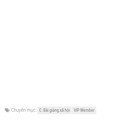
Chuyên mục:
C. Bài giảng xã hội
VIP Member