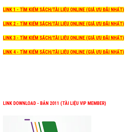
LINK 1 - TÌM KIẾM SÁCH/TÀI LIỆU ONLINE (GIÁ ƯU ĐÃI NHẤT)
LINK 2 - TÌM KIẾM SÁCH/TÀI LIỆU ONLINE (GIÁ ƯU ĐÃI NHẤT)
LINK 3 - TÌM KIẾM SÁCH/TÀI LIỆU ONLINE (GIÁ ƯU ĐÃI NHẤT)
LINK 4 - TÌM KIẾM SÁCH/TÀI LIỆU ONLINE (GIÁ ƯU ĐÃI NHẤT)
LINK DOWNLOAD - BẢN 2011 (TÀI LIỆU VIP MEMBER)