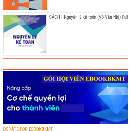
SÁCH - Nguyên lý kế toán (Võ Văn Nhị) Full
DONATE FOR EBOOKBKMT