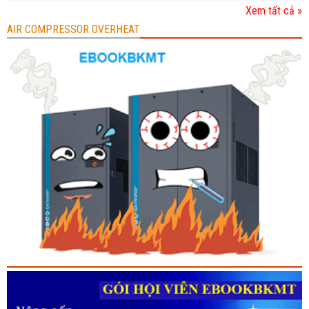
Xem tất cả »
AIR COMPRESSOR OVERHEAT