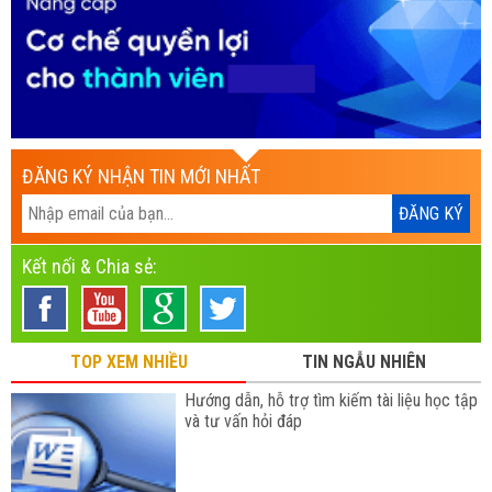
ĐĂNG KÝ NHẬN TIN MỚI NHẤT
Kết nối & Chia sẻ:
TOP XEM NHIỀU
TIN NGẪU NHIÊN
Hướng dẫn, hỗ trợ tìm kiếm tài liệu học tập
và tư vấn hỏi đáp