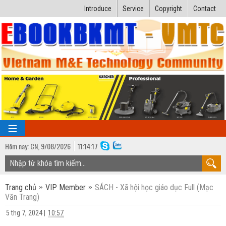
Introduce
Service
Copyright
Contact
Hôm nay:
CN,
9
/
08
/
2026
11
:
14:17
TRANG CHỦ
Trang chủ
VIP Member
SÁCH - Xã hội học giáo dục Full (Mạc
Bài giảng kỹ thuật
Văn Trang)
Ngành Nhiệt lạnh
Luận văn kỹ thuật
5 thg 7, 2024
|
10:57