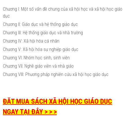
Chương I: Một số vấn đề chung của xã hội học và xã hội học giáo
dục
Chương II: Giáo dục và hệ thống giáo dục
Chương III: Hệ thống giáo dục và nhà trường
Chương IV: Xã hội hóa cá nhân
Chương V: Xã hội hóa sự nghiệp giáo dục
Chương VI: Nhóm học sinh, sinh viên
Chương VII: Nghề giáo viên và nhà giáo
Chương VIII: Phương pháp nghiên cứu xã hội học giáo dục
ĐẶT MUA SÁCH XÃ HỘI HỌC GIÁO DỤC
NGAY TẠI ĐÂY > > >