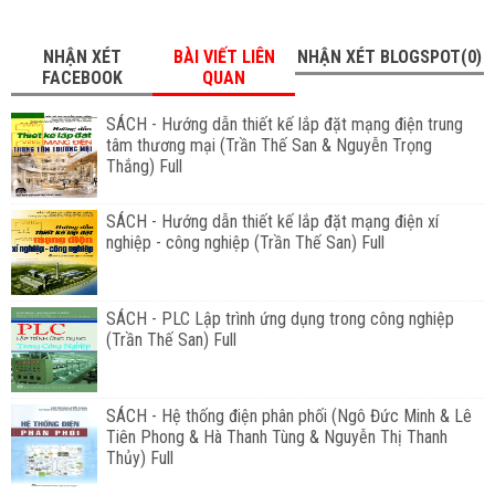
NHẬN XÉT
BÀI VIẾT LIÊN
NHẬN XÉT BLOGSPOT(0)
FACEBOOK
QUAN
SÁCH - Hướng dẫn thiết kế lắp đặt mạng điện trung
tâm thương mại (Trần Thế San & Nguyễn Trọng
Thắng) Full
SÁCH - Hướng dẫn thiết kế lắp đặt mạng điện xí
nghiệp - công nghiệp (Trần Thế San) Full
SÁCH - PLC Lập trình ứng dụng trong công nghiệp
(Trần Thế San) Full
SÁCH - Hệ thống điện phân phối (Ngô Đức Minh & Lê
Tiên Phong & Hà Thanh Tùng & Nguyễn Thị Thanh
Thủy) Full