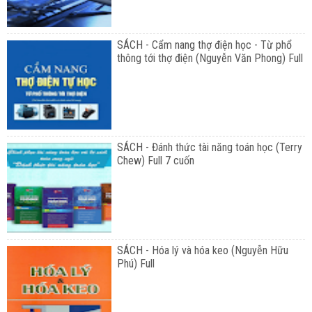
SÁCH - Cẩm nang thợ điện học - Từ phổ
thông tới thợ điện (Nguyễn Văn Phong) Full
SÁCH - Đánh thức tài năng toán học (Terry
Chew) Full 7 cuốn
SÁCH - Hóa lý và hóa keo (Nguyễn Hữu
Phú) Full