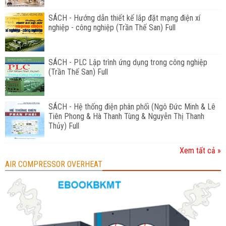
SÁCH - Hướng dẫn thiết kế lắp đặt mạng điện xí
nghiệp - công nghiệp (Trần Thế San) Full
SÁCH - PLC Lập trình ứng dụng trong công nghiệp
(Trần Thế San) Full
SÁCH - Hệ thống điện phân phối (Ngô Đức Minh & Lê
Tiên Phong & Hà Thanh Tùng & Nguyễn Thị Thanh
Thủy) Full
Xem tất cả »
AIR COMPRESSOR OVERHEAT