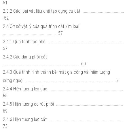
51
2.3.2 Các loại vật liệu chế tạo dụng cụ cắt ....................................
52
2.4 Cơ sở vật lý của quá trình cắt kim loại
.............................................. 57
2.4.1 Quá trình tạo phôi ..................................................................
57
2.4.2 Các dạng phôi cắt
.................................................................. 60
2.4.3 Quá trình hình thành bề mặt gia công và hiện tượng
cứng nguội ............................................................................ 61
2.4.4 Hiện tượng lẹo dao ................................................................
65
2.4.5 Hiện tượng co rút phôi ..........................................................
69
2.4.6 Hiện tượng lực cắt .................................................................
73