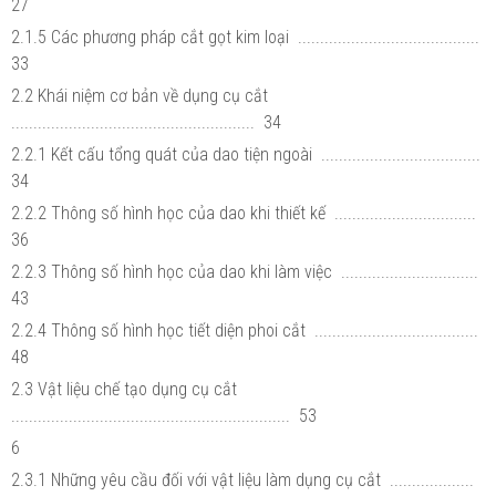
27
2.1.5 Các phương pháp cắt gọt kim loại .........................................
33
2.2 Khái niệm cơ bản về dụng cụ cắt
....................................................... 34
2.2.1 Kết cấu tổng quát của dao tiện ngoài ....................................
34
2.2.2 Thông số hình học của dao khi thiết kế ................................
36
2.2.3 Thông số hình học của dao khi làm việc ...............................
43
2.2.4 Thông số hình học tiết diện phoi cắt .....................................
48
2.3 Vật liệu chế tạo dụng cụ cắt
............................................................... 53
6
2.3.1 Những yêu cầu đối với vật liệu làm dụng cụ cắt ...................