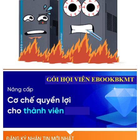
ĐĂNG KÝ NHẬN TIN MỚI NHẤT