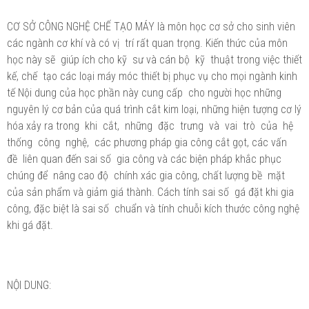
CƠ SỞ CÔNG NGHỆ CHẾ TẠO MÁY là môn học cơ sở cho sinh viên
các ngành cơ khí và có vị trí rất quan trọng. Kiến thức của môn
học này sẽ giúp ích cho kỹ sư và cán bộ kỹ thuật trong việc thiết
kế, chế tạo các loại máy móc thiết bị phục vụ cho mọi ngành kinh
tế Nội dung của học phần này cung cấp cho người học những
nguyên lý cơ bản của quá trình cắt kim loại, những hiện tượng cơ lý
hóa xảy ra trong khi cắt, những đặc trưng và vai trò của hệ
thống công nghệ, các phương pháp gia công cắt gọt, các vấn
đề liên quan đến sai số gia công và các biện pháp khắc phục
chúng để nâng cao độ chính xác gia công, chất lượng bề mặt
của sản phẩm và giảm giá thành. Cách tính sai số gá đặt khi gia
công, đặc biệt là sai số chuẩn và tính chuỗi kích thước công nghệ
khi gá đặt.
NỘI DUNG: