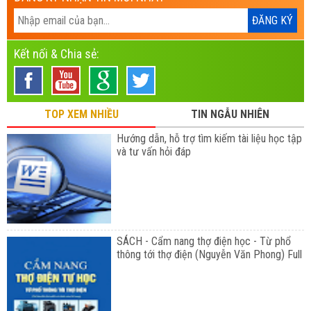
Kết nối & Chia sẻ:
TOP XEM NHIỀU
TIN NGẪU NHIÊN
Hướng dẫn, hỗ trợ tìm kiếm tài liệu học tập
và tư vấn hỏi đáp
SÁCH - Cẩm nang thợ điện học - Từ phổ
thông tới thợ điện (Nguyễn Văn Phong) Full