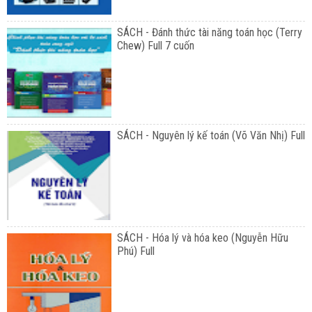
SÁCH - Đánh thức tài năng toán học (Terry
Chew) Full 7 cuốn
SÁCH - Nguyên lý kế toán (Võ Văn Nhị) Full
SÁCH - Hóa lý và hóa keo (Nguyễn Hữu
Phú) Full