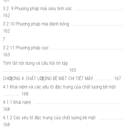
161
3.2. 9 Phương pháp mài siêu tinh xác ..........................................
162
3.2.10 Phương pháp mài đánh bóng .............................................
162
7
3.2.11 Phương pháp cạo ...............................................................
163
Tóm tắt nội dung và câu hỏi ôn tập
....................................................... 165
CHƢƠNG 4: CHẤT LƢỢNG BỀ MẶT CHI TIẾT MÁY .............. 167
4.1 Khái niệm và các yếu tố đặc trưng của chất lượng bề mặt
............. 168
4.1.1 Khái niệm ...........................................................................
168
4.1.2 Các yêu tố đặc trưng của chất lượng bề mặt ......................
168