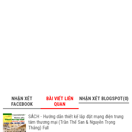
NHẬN XÉT
BÀI VIẾT LIÊN
NHẬN XÉT BLOGSPOT(0)
FACEBOOK
QUAN
SÁCH - Hướng dẫn thiết kế lắp đặt mạng điện trung
tâm thương mại (Trần Thế San & Nguyễn Trọng
Thắng) Full