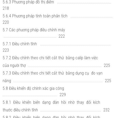
5.6.3 Phương pháp đồ thị điểm ...................................................
218
5.6.4 Phương pháp tính toán phân tích ........................................
220
5.7 Các phương pháp điều chỉnh máy
.................................................. 222
5.7.1 Điều chỉnh tĩnh ...................................................................
223
5.7.2 Điều chỉnh theo chi tiết cắt thử bằng calíp làm việc
của người thợ ...................................................................... 225
5.7.3 Điều chỉnh theo chi tiết cắt thử bằng dụng cụ đo vạn
năng ..................................................................................... 225
5.8 Điều khiển độ chính xác gia công
.................................................... 229
5.8.1 Điều khiển biến dạng đàn hồi nhờ thay đổi kích
thước điều chỉnh tĩnh .......................................................... 232
5.8.2 Điều khiển biến dạng đàn hồi nhờ thay đổi kích