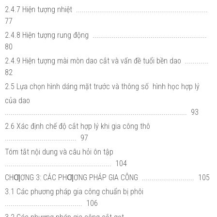
2.4.7 Hiện tượng nhiệt ....................................................................
77
2.4.8 Hiện tượng rung động ...........................................................
80
2.4.9 Hiện tượng mài mòn dao cắt và vấn đề tuổi bền dao ............
82
2.5 Lựa chọn hình dáng mặt trước và thông số hình học hợp lý
của dao
.............................................................................................. 93
2.6 Xác định chế độ cắt hợp lý khi gia công thô
..................................... 97
Tóm tắt nội dung và câu hỏi ôn tập
....................................................... 104
CHƢƠNG 3: CÁC PHƢƠNG PHÁP GIA CÔNG ........................... 105
3.1 Các phương pháp gia công chuẩn bị phôi
........................................ 106