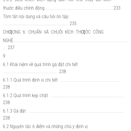
thước điều chỉnh động ........................................................ 233
Tóm tắt nội dung và câu hỏi ôn tập
....................................................... 235
CHƢƠNG 6: CHUẨN VÀ CHUỖI KÍCH THƢỚC CÔNG
NGHỆ..................................................................................................
.. 237
9
6.1 Khái niệm về quá trình gá đặt chi tiết
............................................. 238
6.1.1 Quá trình định vị chi tiết ....................................................
238
6.1.2 Quá trình kẹp chặt ..............................................................
238
6.1.3 Gá đặt .................................................................................
238
6.2 Nguyên tắc 6 điểm và những chú ý định vị