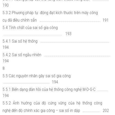
190
5.3.2 Phương pháp tự động đạt kích thước trên máy công
cụ đã điều chỉnh sẵn ........................................................... 191
5.4 Tính chất của sai số gia công
......................................................... 193
5.4.1 Sai số hệ thống ...................................................................
194
5.4.2 Sai số ngẫu nhiên ................................................................
194
8
5.5 Các nguyên nhân gây sai số gia công
............................................. 194
5.5.1 Biến dạng đàn hồi của hệ thống công nghệ M-D-G-C ..........
194
5.5.2 Ảnh hưởng của độ cứng vững của hệ thống công
nghệ đến độ chính xác gia công – sai số in dập ................ 202