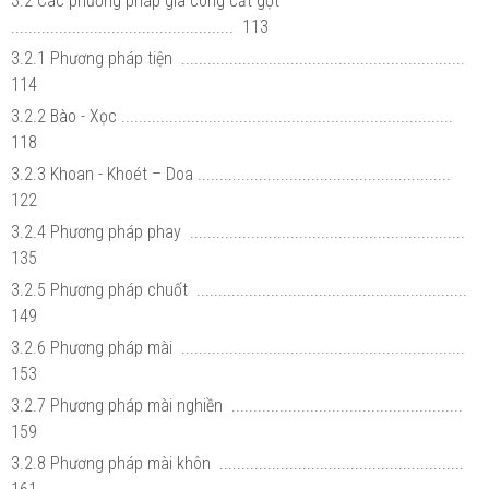
3.2 Các phương pháp gia công cắt gọt
................................................... 113
3.2.1 Phương pháp tiện .................................................................
114
3.2.2 Bào - Xọc ............................................................................
118
3.2.3 Khoan - Khoét – Doa ..........................................................
122
3.2.4 Phương pháp phay ...............................................................
135
3.2.5 Phương pháp chuốt ..............................................................
149
3.2.6 Phương pháp mài .................................................................
153
3.2.7 Phương pháp mài nghiền .....................................................
159
3.2.8 Phương pháp mài khôn ........................................................