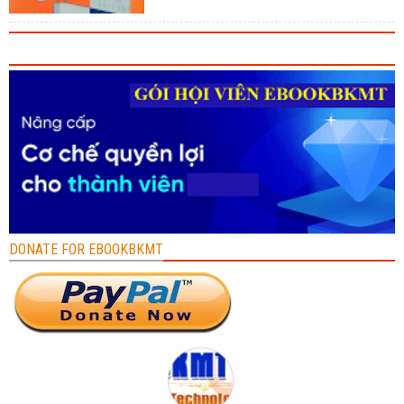
DONATE FOR EBOOKBKMT