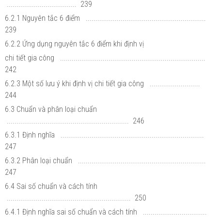
.................................... 239
6.2.1 Nguyên tắc 6 điểm ..............................................................
239
6.2.2 Ứng dụng nguyên tắc 6 điểm khi định vị
chi tiết gia công ...........................................................................
242
6.2.3 Một số lưu ý khi định vị chi tiết gia công ..........................
244
6.3 Chuẩn và phân loại chuẩn
............................................................... 246
6.3.1 Định nghĩa ..........................................................................
247
6.3.2 Phân loại chuẩn ..................................................................
247
6.4 Sai số chuẩn và cách tính
................................................................ 250
6.4.1 Định nghĩa sai số chuẩn và cách tính .................................