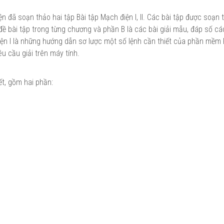
iện đã soạn thảo hai tập Bài tập Mạch điện I, II. Các bài tập được soạn 
ề bài tập trong từng chương và phần B là các bài giải mẫu, đáp số cá
iện I là những hướng dẫn sơ lược một số lệnh cần thiết của phần mềm
u cầu giải trên máy tính.
t, gồm hai phần: