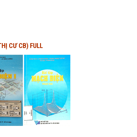
THỊ CƯ CB) FULL