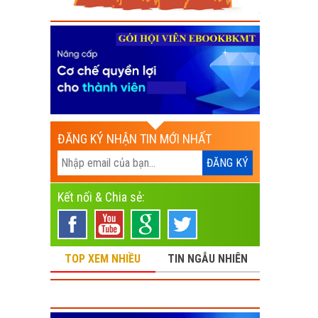
ĐĂNG KÝ NHẬN TIN MỚI NHẤT
Kết nối & Chia sẻ:
TOP XEM NHIỀU
TIN NGẪU NHIÊN