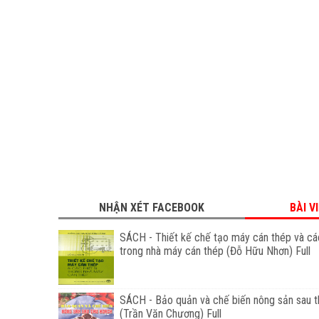
NHẬN XÉT FACEBOOK
BÀI V
SÁCH - Thiết kế chế tạo máy cán thép và các
trong nhà máy cán thép (Đỗ Hữu Nhơn) Full
SÁCH - Bảo quản và chế biến nông sản sau 
(Trần Văn Chương) Full