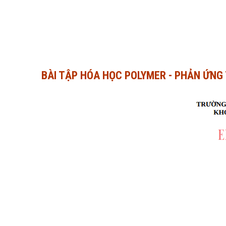
BÀI TẬP HÓA HỌC POLYMER - PHẢN ỨN