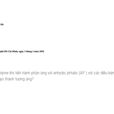
me khi tiến hành phản ứng với anhydic phtalic (AP ) với các điều kiện 
 tạo thành tương ứng?