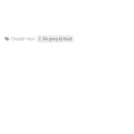
Chuyên mục:
C. Bài giảng kỹ thuật