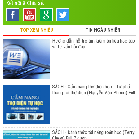
Kết nối & Chia sẻ:
TOP XEM NHIỀU
TIN NGẪU NHIÊN
Hướng dẫn, hỗ trợ tìm kiếm tài liệu học tập
và tư vấn hỏi đáp
SÁCH - Cẩm nang thợ điện học - Từ phổ
thông tới thợ điện (Nguyễn Văn Phong) Full
SÁCH - Đánh thức tài năng toán học (Terry
Chew) Full 7 cuốn