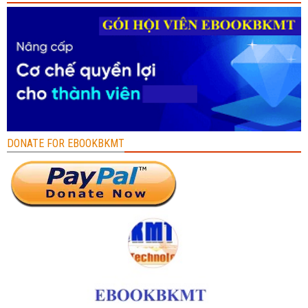
DONATE FOR EBOOKBKMT