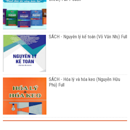
SÁCH - Nguyên lý kế toán (Võ Văn Nhị) Full
SÁCH - Hóa lý và hóa keo (Nguyễn Hữu
Phú) Full