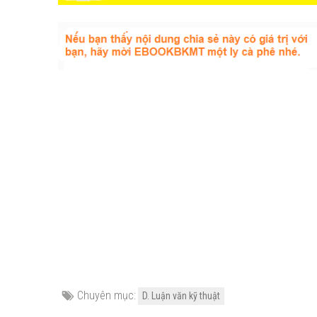
Chuyên mục:
D. Luận văn kỹ thuật