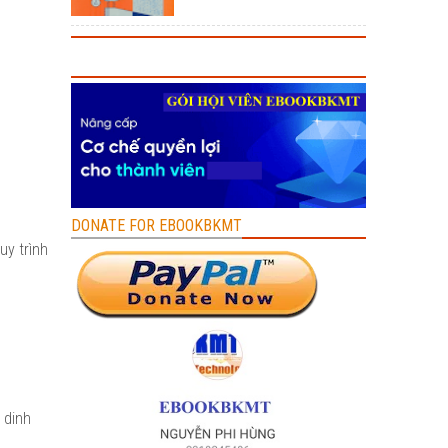
DONATE FOR EBOOKBKMT
uy trình
 dinh