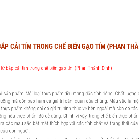
BẮP CẢI TÍM TRONG CHẾ BIẾN GẠO TÍM (PHAN TH
oại sản phẩm. Mỗi loại thực phẩm đều mang đặc tính riêng. Chất lượng
ưỡng mà còn bao hàm cả giá trị cảm quan của chúng. Màu sắc là một
thực phẩm không chỉ có giá trị hình thức về bên ngoài mà còn có tác
 đồng hóa thực phẩm đó dễ dàng. Chính vì vậy, trong chế biến thực phẩm
 ra các màu sắc bắt mắt thích hợp với các tính chất và trạng thái của
của con người.