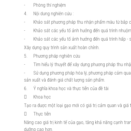
-
Phòng thí nghiệm
4.
Nội dung nghiên cứu :
-
Khảo sát phương pháp thu nhận phẩm màu từ bắp c
-
Khảo sát các yếu tố ảnh hưởng đến quá trình nhuộm m
-
Khảo sát các yếu tố ảnh hưởng đến quá trình hấp - 
Xây dựng quy trình sản xuất hoàn chỉnh.
5.
Phương pháp nghiên cứu
-
Tìm hiểu lý thuyết để xây dựng phương pháp thu nhậ
-
Sử dụng phương pháp hóa lý, phương pháp cảm quan,
sản xuất và đánh giá chất lượng sản phẩm.
6.
Ý nghĩa khoa học và thực tiễn của đề tài

Khoa học
Tạo ra được một loại gạo mới có giá trị cảm quan và giá 

Thực tiễn
Nâng cao giá trị kinh tế của gạo, tăng khả năng cạnh tran
dưỡng cao hơn.