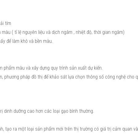
ải tím
àu ( tỉ lệ nguyên liệu và dịch ngâm , nhiệt độ, thời gian ngâm)
sấy để làm khô và bền màu.
n phẩm màu và xây dựng quy trình sản xuất dự kiến.
 phương pháp đồ thị để khảo sát lựa chọn thông số công nghệ cho q
trị dinh dưỡng cao hơn các loại gạo bình thường.
h, tạo ra một loại sản phẩm mới trên thị trường có giá trị cảm quan và