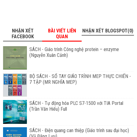
NHẬN XÉT
BÀI VIẾT LIÊN
NHẬN XÉT BLOGSPOT(0)
FACEBOOK
QUAN
SÁCH - Giáo trình Công nghệ protein – enzyme
(Nguyễn Xuân Cảnh)
BỘ SÁCH - SỔ TAY GIÁO TRÌNH MEP THỰC CHIẾN -
7 TẬP (MR NGHĨA MEP)
SÁCH - Tự động hóa PLC S7-1500 với TIA Portal
(Trần Văn Hiếu) Full
SÁCH - Điện quang can thiệp (Giáo trình sau đại học)
(Vũ Đăng Lưu)