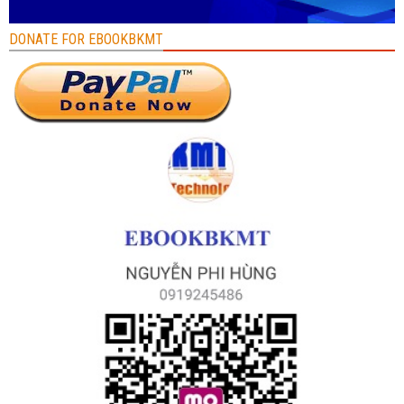
DONATE FOR EBOOKBKMT