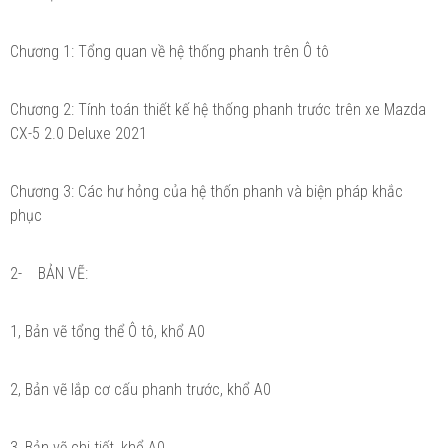
Chương 1: Tổng quan về hệ thống phanh trên Ô tô
Chương 2: Tính toán thiết kế hệ thống phanh trước trên xe Mazda
CX-5 2.0 Deluxe 2021
Chương 3: Các hư hỏng của hệ thốn phanh và biện pháp khắc
phục
2- BẢN VẼ:
1, Bản vẽ tổng thể Ô tô, khổ A0
2, Bản vẽ lắp cơ cấu phanh trước, khổ A0
3, Bản vẽ chi tiết, khổ A0