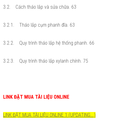
3.2. Cách tháo lắp và sửa chữa. 63
3.2.1. Tháo lắp cụm phanh đĩa. 63
3.2.2. Quy trình tháo lắp hệ thống phanh. 66
3.2.3. Quy trình tháo lắp xylanh chính. 75
LINK ĐẶT MUA TÀI LIỆU ONLINE
LINK ĐẶT MUA TÀI LIỆU ONLINE 1 (UPDATING...)