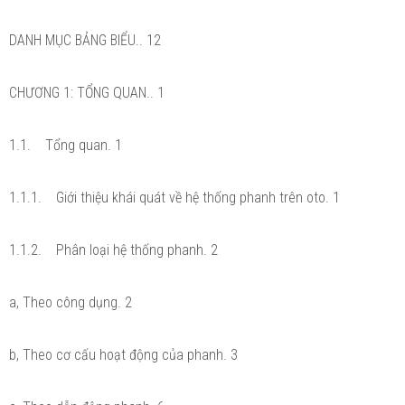
DANH MỤC BẢNG BIỂU.. 12
CHƯƠNG 1: TỔNG QUAN.. 1
1.1. Tổng quan. 1
1.1.1. Giới thiệu khái quát về hệ thống phanh trên oto. 1
1.1.2. Phân loại hệ thống phanh. 2
a, Theo công dụng. 2
b, Theo cơ cấu hoạt động của phanh. 3