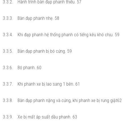
3.3.2. Hành trình bàn đạp phanh thiếu. 57
3.3.3. Bàn đạp phanh nhẹ. 58
3.3.4. Khi đạp phanh hệ thống phanh có tiếng kêu khó chịu. 59
3.3.5. Bàn đạp phanh bị bó cứng. 59
3.3.6. Bó phanh. 60
3.3.7. Khi phanh xe bị lao sang 1 bên. 61
3.3.8. Bàn đạp phanh nặng và cứng, khi phanh xe bị rung giật62
3.3.9. Xe bị mất áp suất dầu phanh. 63