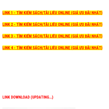
LINK 1 - TÌM KIẾM SÁCH/TÀI LIỆU ONLINE (GIÁ ƯU ĐÃI NHẤT)
LINK 2 - TÌM KIẾM SÁCH/TÀI LIỆU ONLINE (GIÁ ƯU ĐÃI NHẤT)
LINK 3 - TÌM KIẾM SÁCH/TÀI LIỆU ONLINE (GIÁ ƯU ĐÃI NHẤT)
LINK 4 - TÌM KIẾM SÁCH/TÀI LIỆU ONLINE (GIÁ ƯU ĐÃI NHẤT)
LINK DOWNLOAD (UPDATING...)