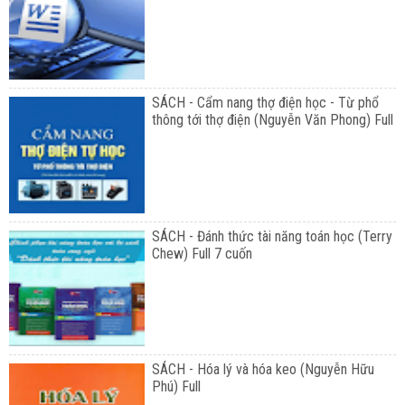
SÁCH - Cẩm nang thợ điện học - Từ phổ
thông tới thợ điện (Nguyễn Văn Phong) Full
SÁCH - Đánh thức tài năng toán học (Terry
Chew) Full 7 cuốn
SÁCH - Hóa lý và hóa keo (Nguyễn Hữu
Phú) Full