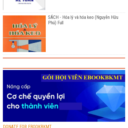
SÁCH - Hóa lý và hóa keo (Nguyễn Hữu
Phú) Full
DONATE FOR EBOOKBKMT