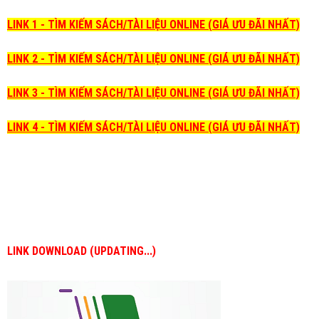
LINK 1 - TÌM KIẾM SÁCH/TÀI LIỆU ONLINE (GIÁ ƯU ĐÃI NHẤT)
LINK 2 - TÌM KIẾM SÁCH/TÀI LIỆU ONLINE (GIÁ ƯU ĐÃI NHẤT)
LINK 3 - TÌM KIẾM SÁCH/TÀI LIỆU ONLINE (GIÁ ƯU ĐÃI NHẤT)
LINK 4 - TÌM KIẾM SÁCH/TÀI LIỆU ONLINE (GIÁ ƯU ĐÃI NHẤT)
LINK DOWNLOAD (UPDATING...)