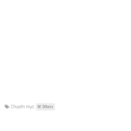
Chuyên mục:
M. Others