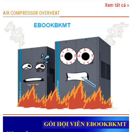
Xem tất cả »
AIR COMPRESSOR OVERHEAT