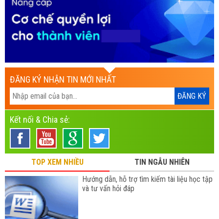
ĐĂNG KÝ NHẬN TIN MỚI NHẤT
Kết nối & Chia sẻ:
TOP XEM NHIỀU
TIN NGẪU NHIÊN
Hướng dẫn, hỗ trợ tìm kiếm tài liệu học tập
và tư vấn hỏi đáp