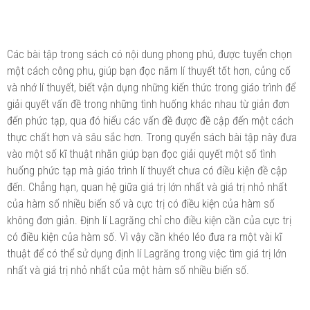
Các bài tập trong sách có nội dung phong phú, được tuyển chọn
một cách công phu, giúp bạn đọc nắm lí thuyết tốt hơn, củng cố
và nhớ lí thuyết, biết vận dụng những kiến thức trong giáo trình để
giải quyết vấn đề trong những tình huống khác nhau từ giản đơn
đến phức tạp, qua đó hiểu các vấn đề được đề cập đến một cách
thực chất hơn và sâu sắc hơn. Trong quyển sách bài tập này đưa
vào một số kĩ thuật nhằn giúp bạn đọc giải quyết một số tình
huống phức tạp mà giáo trình lí thuyết chưa có điều kiện đề cập
đến. Chẳng hạn, quan hệ giữa giá trị lớn nhất và giá trị nhỏ nhất
của hàm số nhiều biến số và cực trị có điều kiện của hàm số
không đơn giản. Định lí Lagrăng chỉ cho điều kiện cần của cực trị
có điều kiện của hàm số. Vì vậy cần khéo léo đưa ra một vài kĩ
thuật để có thể sử dụng định lí Lagrăng trong việc tìm giá trị lớn
nhất và giá trị nhỏ nhất của một hàm số nhiều biến số.