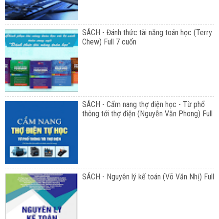
SÁCH - Đánh thức tài năng toán học (Terry
Chew) Full 7 cuốn
SÁCH - Cẩm nang thợ điện học - Từ phổ
thông tới thợ điện (Nguyễn Văn Phong) Full
SÁCH - Nguyên lý kế toán (Võ Văn Nhị) Full