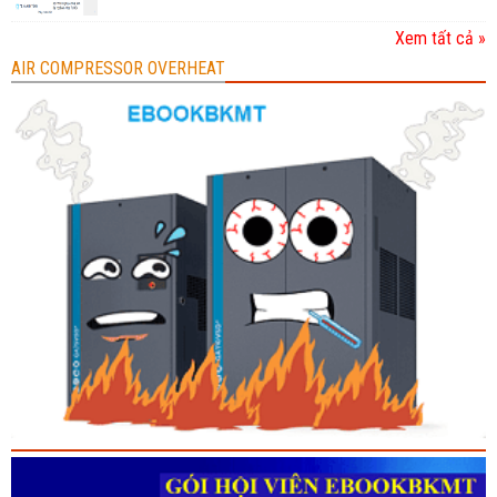
Xem tất cả »
AIR COMPRESSOR OVERHEAT