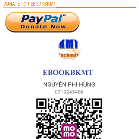
DONATE FOR EBOOKBKMT