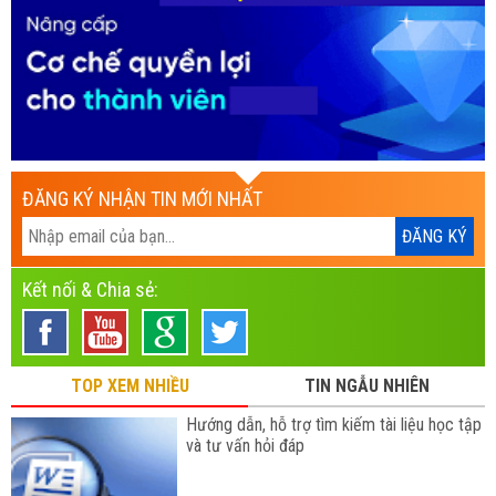
ĐĂNG KÝ NHẬN TIN MỚI NHẤT
Kết nối & Chia sẻ:
TOP XEM NHIỀU
TIN NGẪU NHIÊN
Hướng dẫn, hỗ trợ tìm kiếm tài liệu học tập
và tư vấn hỏi đáp