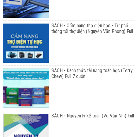
SÁCH - Cẩm nang thợ điện học - Từ phổ
thông tới thợ điện (Nguyễn Văn Phong) Full
SÁCH - Đánh thức tài năng toán học (Terry
Chew) Full 7 cuốn
SÁCH - Nguyên lý kế toán (Võ Văn Nhị) Full