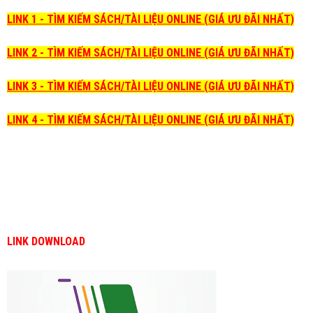
LINK 1 - TÌM KIẾM SÁCH/TÀI LIỆU ONLINE (GIÁ ƯU ĐÃI NHẤT)
LINK 2 - TÌM KIẾM SÁCH/TÀI LIỆU ONLINE (GIÁ ƯU ĐÃI NHẤT)
LINK 3 - TÌM KIẾM SÁCH/TÀI LIỆU ONLINE (GIÁ ƯU ĐÃI NHẤT)
LINK 4 - TÌM KIẾM SÁCH/TÀI LIỆU ONLINE (GIÁ ƯU ĐÃI NHẤT)
LINK DOWNLOAD