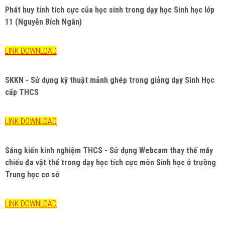
Phát huy tính tích cực của học sinh trong dạy học Sinh học lớp
11 (Nguyễn Bích Ngân)
LINK DOWNLOAD
SKKN - Sử dụng kỹ thuật mảnh ghép trong giảng dạy Sinh Học
cấp THCS
LINK DOWNLOAD
Sáng kiến kinh nghiệm THCS - Sử dụng Webcam thay thế máy
chiếu đa vật thể trong dạy học tích cực môn Sinh học ở trường
Trung học cơ sở
LINK DOWNLOAD