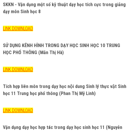
SKKN - Vận dụng một số kỹ thuật dạy học tích cực trong giảng
dạy môn Sinh học 8
LINK DOWNLOAD
SỬ DỤNG KÊNH HÌNH TRONG DẠY HỌC SINH HỌC 10 TRUNG
HỌC PHỔ THÔNG (Mẫn Thị Hà)
LINK DOWNLOAD
Tích hợp liên môn trong dạy học nội dung Sinh lý thực vật Sinh
học 11 Trung học phổ thông (Phan Thị Mỹ Linh)
LINK DOWNLOAD
Vận dụng dạy học hợp tác trong dạy học sinh học 11 (Nguyễn