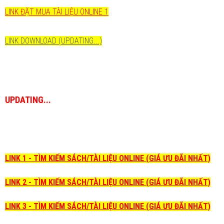
LINK ĐẶT MUA TÀI LIỆU ONLINE 1
LINK DOWNLOAD (UPDATING...)
UPDATING...
LINK 1 - TÌM KIẾM SÁCH/TÀI LIỆU ONLINE (GIÁ ƯU ĐÃI NHẤT)
LINK 2 - TÌM KIẾM SÁCH/TÀI LIỆU ONLINE (GIÁ ƯU ĐÃI NHẤT)
LINK 3 - TÌM KIẾM SÁCH/TÀI LIỆU ONLINE (GIÁ ƯU ĐÃI NHẤT)