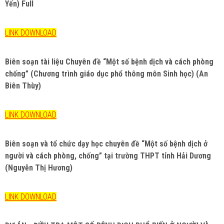
Yến) Full
LINK DOWNLOAD
Biên soạn tài liệu Chuyên đề “Một số bệnh dịch và cách phòng
chống” (Chương trình giáo dục phổ thông môn Sinh học) (An
Biên Thùy)
LINK DOWNLOAD
Biên soạn và tổ chức dạy học chuyên đề “Một số bệnh dịch ở
người và cách phòng, chống” tại trường THPT tỉnh Hải Dương
(Nguyễn Thị Hương)
LINK DOWNLOAD