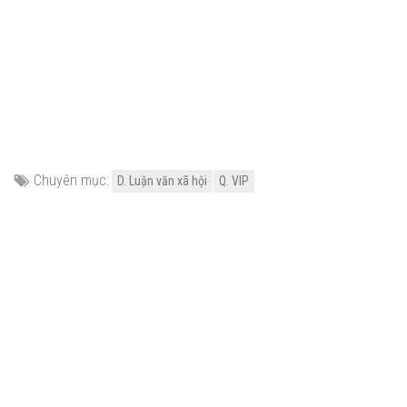
Chuyên mục:
D. Luận văn xã hội
Q. VIP