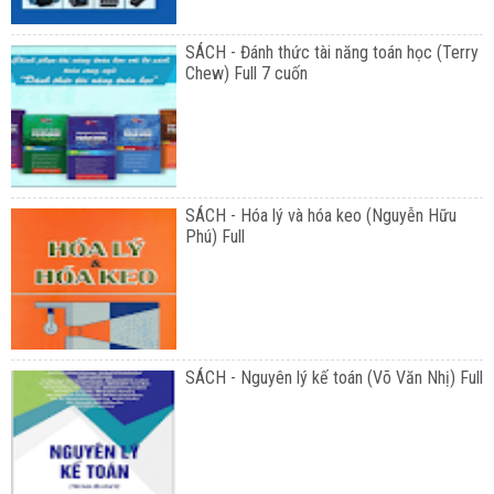
SÁCH - Đánh thức tài năng toán học (Terry
Chew) Full 7 cuốn
SÁCH - Hóa lý và hóa keo (Nguyễn Hữu
Phú) Full
SÁCH - Nguyên lý kế toán (Võ Văn Nhị) Full