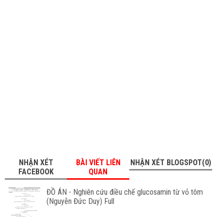
NHẬN XÉT
BÀI VIẾT LIÊN
NHẬN XÉT BLOGSPOT(0)
FACEBOOK
QUAN
ĐỒ ÁN - Nghiên cứu điều chế glucosamin từ vỏ tôm
(Nguyễn Đức Duy) Full