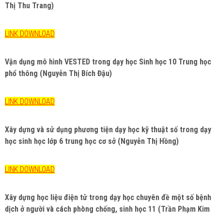
Thị Thu Trang)
LINK DOWNLOAD
Vận dụng mô hình VESTED trong dạy học Sinh học 10 Trung học
phổ thông (Nguyễn Thị Bích Đậu)
LINK DOWNLOAD
Xây dựng và sử dụng phương tiện dạy học kỹ thuật số trong dạy
học sinh học lớp 6 trung học cơ sở (Nguyễn Thị Hồng)
LINK DOWNLOAD
Xây dựng học liệu điện tử trong dạy học chuyên đề một số bệnh
dịch ở người và cách phòng chống, sinh học 11 (Trần Phạm Kim