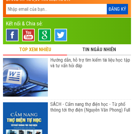
Kết nối & Chia sẻ:
TOP XEM NHIỀU
TIN NGẪU NHIÊN
Hướng dẫn, hỗ trợ tìm kiếm tài liệu học tập
và tư vấn hỏi đáp
SÁCH - Cẩm nang thợ điện học - Từ phổ
thông tới thợ điện (Nguyễn Văn Phong) Full