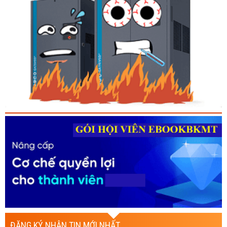
ĐĂNG KÝ NHẬN TIN MỚI NHẤT