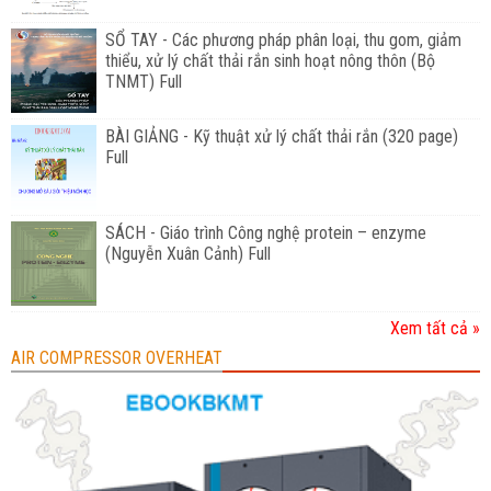
SỔ TAY - Các phương pháp phân loại, thu gom, giảm
thiểu, xử lý chất thải rắn sinh hoạt nông thôn (Bộ
TNMT) Full
BÀI GIẢNG - Kỹ thuật xử lý chất thải rắn (320 page)
Full
SÁCH - Giáo trình Công nghệ protein – enzyme
(Nguyễn Xuân Cảnh) Full
Xem tất cả »
AIR COMPRESSOR OVERHEAT