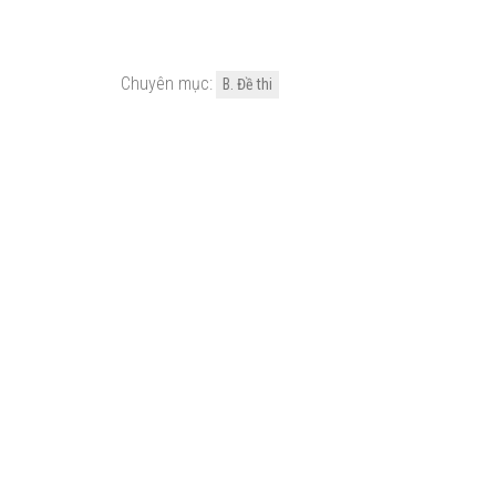
Chuyên mục:
B. Đề thi