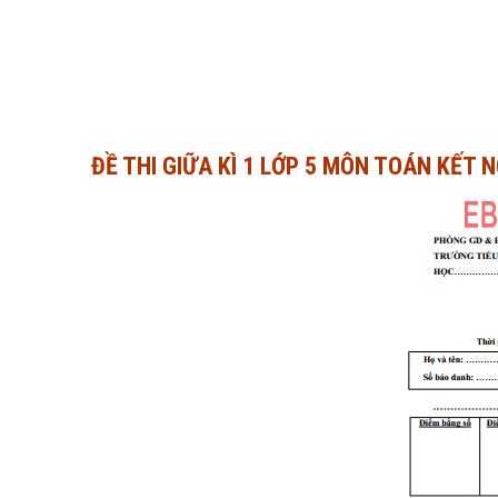
ĐỀ THI GIỮA KÌ 1 LỚP 5 MÔN TOÁN KẾT N