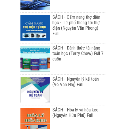
SÁCH - Cẩm nang thợ điện
học - Từ phổ thông tới thợ
điện (Nguyễn Văn Phong)
Full
SÁCH - Đánh thức tài năng
toán học (Terry Chew) Full 7
cuốn
SÁCH - Nguyên lý kế toán
(Võ Văn Nhị) Full
SÁCH - Hóa lý và hóa keo
(Nguyễn Hữu Phú) Full