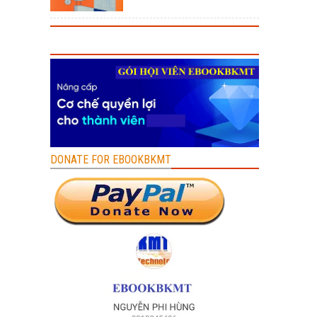
DONATE FOR EBOOKBKMT