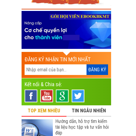
ĐĂNG KÝ NHẬN TIN MỚI NHẤT
Kết nối & Chia sẻ:
TOP XEM NHIỀU
TIN NGẪU NHIÊN
Hướng dẫn, hỗ trợ tìm kiếm
tài liệu học tập và tư vấn hỏi
đáp