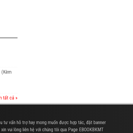
c (Kèm
 tất cả »
u tư vấn hỗ trợ hay mong muốn được hợp tác, đặt banner
 xin vui lòng liên hệ với chúng tôi qua Page EBOOKBKMT