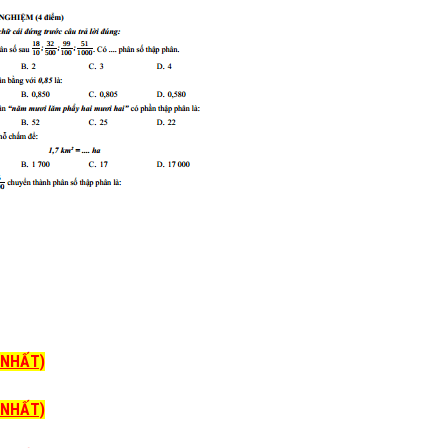
I NHẤT)
I NHẤT)