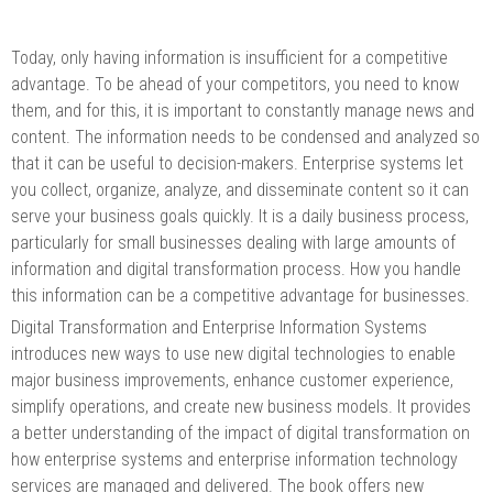
Today, only having information is insufficient for a competitive
advantage. To be ahead of your competitors, you need to know
them, and for this, it is important to constantly manage news and
content. The information needs to be condensed and analyzed so
that it can be useful to decision-makers. Enterprise systems let
you collect, organize, analyze, and disseminate content so it can
serve your business goals quickly. It is a daily business process,
particularly for small businesses dealing with large amounts of
information and digital transformation process. How you handle
this information can be a competitive advantage for businesses.
Digital Transformation and Enterprise Information Systems
introduces new ways to use new digital technologies to enable
major business improvements, enhance customer experience,
simplify operations, and create new business models. It provides
a better understanding of the impact of digital transformation on
how enterprise systems and enterprise information technology
services are managed and delivered. The book offers new