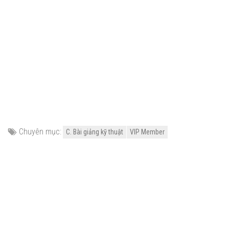
Chuyên mục:
C. Bài giảng kỹ thuật
VIP Member