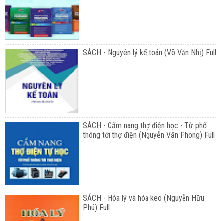
SÁCH - Nguyên lý kế toán (Võ Văn Nhị) Full
SÁCH - Cẩm nang thợ điện học - Từ phổ
thông tới thợ điện (Nguyễn Văn Phong) Full
SÁCH - Hóa lý và hóa keo (Nguyễn Hữu
Phú) Full