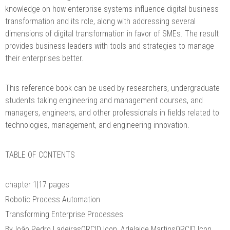
knowledge on how enterprise systems influence digital business
transformation and its role, along with addressing several
dimensions of digital transformation in favor of SMEs. The result
provides business leaders with tools and strategies to manage
their enterprises better.
This reference book can be used by researchers, undergraduate
students taking engineering and management courses, and
managers, engineers, and other professionals in fields related to
technologies, management, and engineering innovation.
TABLE OF CONTENTS
chapter 1|17 pages
Robotic Process Automation
Transforming Enterprise Processes
ByJoão Pedro LadeirasORCID Icon, Adelaide MartinsORCID Icon