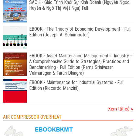
SÁCH - Giáo Trình Khởi Sự Kinh Doanh (Nguyễn Ngọc
Huyền & Ngô Thị Việt Nga) Full
EBOOK - The Theory of Economic Development - Full
Edition (Joseph A. Schumpeter)
EBOOK - Asset Maintenance Management in Industry -
A Comprehensive Guide to Strategies, Practices and
Benchmarking - Full Edition (Rama Srinivasan
Velmurugan & Tarun Dhingra)
EBOOK - Maintenance for Industrial Systems - Full
Edition (Riccardo Manzini)
Xem tất cả »
AIR COMPRESSOR OVERHEAT