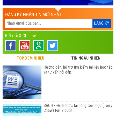
ĐĂNG KÝ NHẬN TIN MỚI NHẤT
Kết nối & Chia sẻ:
TOP XEM NHIỀU
TIN NGẪU NHIÊN
Hướng dẫn, hỗ trợ tìm kiếm tài liệu học tập
và tư vấn hỏi đáp
SÁCH - Đánh thức tài năng toán học (Terry
Chew) Full 7 cuốn