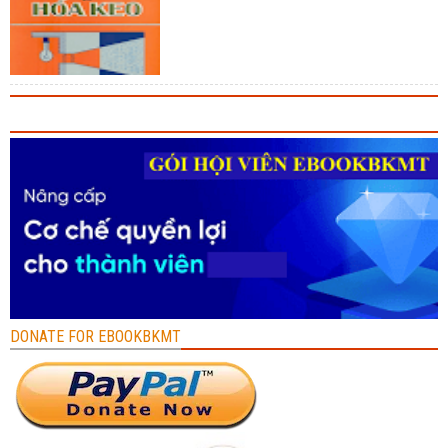
DONATE FOR EBOOKBKMT