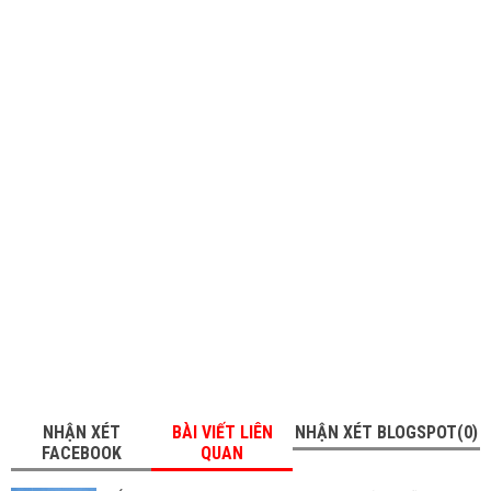
NHẬN XÉT
BÀI VIẾT LIÊN
NHẬN XÉT BLOGSPOT(0)
FACEBOOK
QUAN