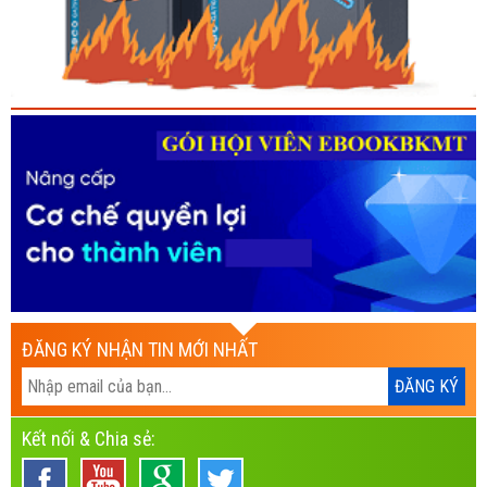
ĐĂNG KÝ NHẬN TIN MỚI NHẤT
Kết nối & Chia sẻ: