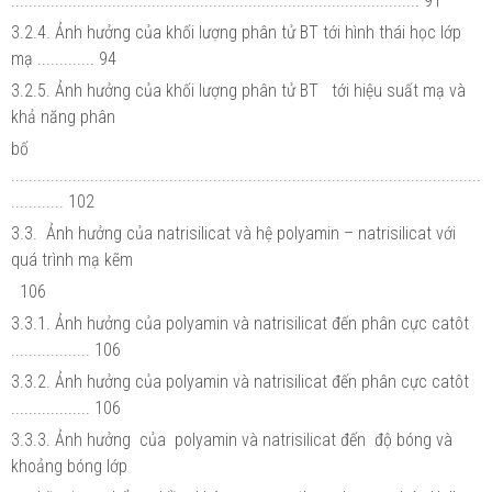
............................................................................................. 91
3.2.4. Ảnh hưởng của khối lượng phân tử BT tới hình thái học lớp
mạ ............. 94
3.2.5. Ảnh hưởng của khối lượng phân tử BT tới hiệu suất mạ và
khả năng phân
bố
...........................................................................................................
............ 102
3.3. Ảnh hưởng của natrisilicat và hệ polyamin – natrisilicat với
quá trình mạ kẽm
106
3.3.1. Ảnh hưởng của polyamin và natrisilicat đến phân cực catôt
.................. 106
3.3.2. Ảnh hưởng của polyamin và natrisilicat đến phân cực catôt
.................. 106
3.3.3. Ảnh hưởng của polyamin và natrisilicat đến độ bóng và
khoảng bóng lớp