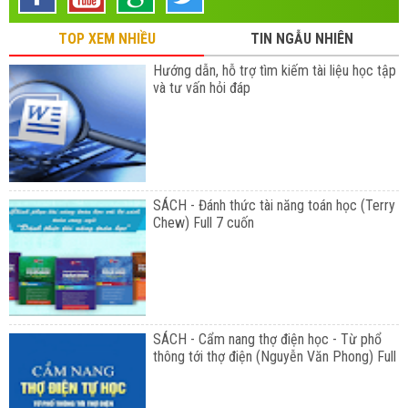
TOP XEM NHIỀU
TIN NGẪU NHIÊN
Hướng dẫn, hỗ trợ tìm kiếm tài liệu học tập
và tư vấn hỏi đáp
SÁCH - Đánh thức tài năng toán học (Terry
Chew) Full 7 cuốn
SÁCH - Cẩm nang thợ điện học - Từ phổ
thông tới thợ điện (Nguyễn Văn Phong) Full