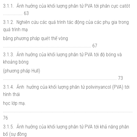
3.1.1. Ảnh hưởng của khối lượng phân tử PVA tới phân cực catôt
................ 63
3.1.2. Nghiên cứu các quá trình tác động của các phụ gia trong
quá trình mạ
bằng phương pháp quét thế vòng
........................................................................ 67
3.1.3. Ảnh hưởng của khối lượng phân tử PVA tới độ bóng và
khoảng bóng
(phương pháp Hull)
............................................................................................. 73
3.1.4. Ảnh hưởng của khối lượng phân tử polivinyancol (PVA) tới
hình thái
học lớp mạ.
..........................................................................................................
76
3.1.5. Ảnh hưởng của khối lượng phân tử PVA tới khả năng phân
bố (sự đồng