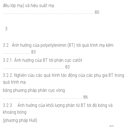
đều lớp mạ) và hiệu suất mạ
................................................................................ 80
3
3.2. Ảnh hưởng của polyetylenimin (BT) tới quá trình mạ kẽm
........................ 83
3.2.1. Ảnh hưởng của BT tới phân cực catôt
...................................................... 83
3.2.2. Nghiên cứu các quá trình tác động của các phụ gia BT trong
quá trình mạ
bằng phương pháp phân cực vòng
...................................................................... 86
3.2.3. Ảnh hưởng của khối lượng phân tử BT tới độ bóng và
khoảng bóng
(phương pháp Hull)