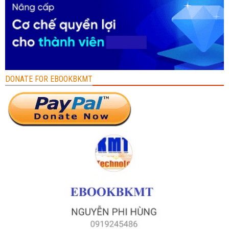
DONATE FOR EBOOKBKMT