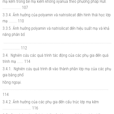
mạ kẽm trong bể mạ kiềm không xyanua theo phương pháp Hull.
.................. 107
3.3.4. Ảnh hưởng của polyamin và natrisilicat đến hình thái học lớp
mạ ........ 110
3.3.5. Ảnh hưởng polyamin và natrisilicat đến hiệu suất mạ và khả
năng phân bố
..........................................................................................................
................. 112
3.4. Nghiên cứu các quá trình tác động của các phụ gia đến quá
trình mạ ...... 114
3.4.1. Nghiên cứu quá trình đi vào thành phần lớp mạ của các phụ
gia bằng phổ
hồng ngoại.
........................................................................................................
114
3.4.2. Ảnh hưởng của các phụ gia đến cấu trúc lớp mạ kẽm
............................ 116