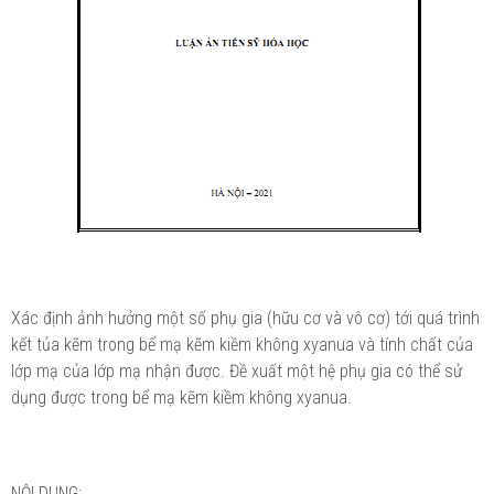
Xác định ảnh hưởng một số phụ gia (hữu cơ và vô cơ) tới quá trình
kết tủa kẽm trong bể mạ kẽm kiềm không xyanua và tính chất của
lớp mạ của lớp mạ nhận được. Đề xuất một hệ phụ gia có thể sử
dụng được trong bể mạ kẽm kiềm không xyanua.
NỘI DUNG: