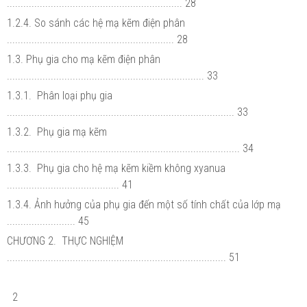
................................................................ 28
1.2.4. So sánh các hệ mạ kẽm điện phân
............................................................. 28
1.3. Phụ gia cho mạ kẽm điện phân
........................................................................ 33
1.3.1. Phân loại phụ gia
................................................................................... 33
1.3.2. Phụ gia mạ kẽm
..................................................................................... 34
1.3.3. Phụ gia cho hệ mạ kẽm kiềm không xyanua
......................................... 41
1.3.4. Ảnh hưởng của phụ gia đến một số tính chất của lớp mạ
......................... 45
CHƯƠNG 2. THỰC NGHIỆM
................................................................................ 51
2