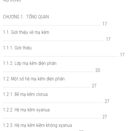
CHƯƠNG 1. TỔNG QUAN
.................................................................................... 17
1.1. Giới thiệu về mạ kẽm
....................................................................................... 17
1.1.1. Giới thiệu
................................................................................................... 17
1.1.2. Lớp mạ kẽm điện phân
.............................................................................. 20
1.2. Một số hệ mạ kẽm điện phân
........................................................................... 27
1.2.1. Bể mạ kẽm clorua
...................................................................................... 27
1.2.2. Hệ mạ kẽm xyanua
.................................................................................... 27
1.2.3. Hệ mạ kẽm kiềm không xyanua