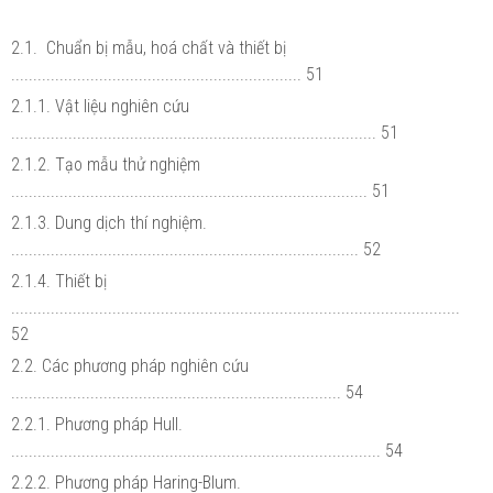
2.1. Chuẩn bị mẫu, hoá chất và thiết bị
.................................................................. 51
2.1.1. Vật liệu nghiên cứu
................................................................................... 51
2.1.2. Tạo mẫu thử nghiệm
................................................................................. 51
2.1.3. Dung dịch thí nghiệm.
............................................................................... 52
2.1.4. Thiết bị
......................................................................................................
52
2.2. Các phương pháp nghiên cứu
........................................................................... 54
2.2.1. Phương pháp Hull.
.................................................................................... 54
2.2.2. Phương pháp Haring-Blum.