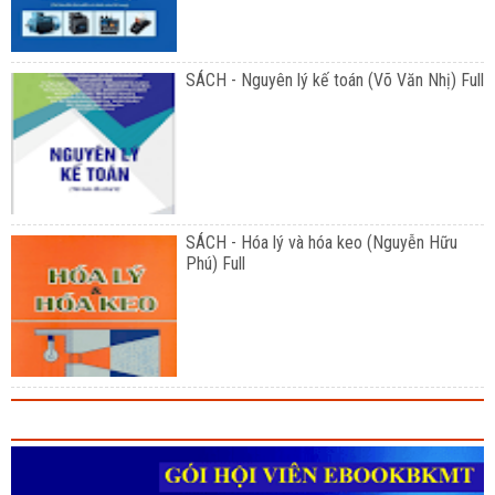
SÁCH - Nguyên lý kế toán (Võ Văn Nhị) Full
SÁCH - Hóa lý và hóa keo (Nguyễn Hữu
Phú) Full