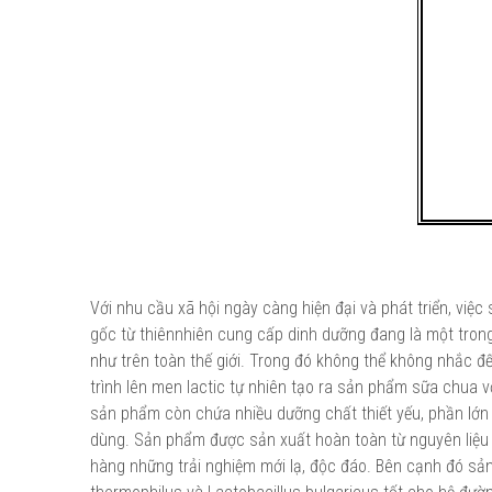
Với nhu cầu xã hội ngày càng hiện đại và phát triển, vi
gốc từ thiênnhiên cung cấp dinh dưỡng đang là một tron
như trên toàn thế giới. Trong đó không thể không nhắc đ
trình lên men lactic tự nhiên tạo ra sản phẩm sữa chua v
sản phẩm còn chứa nhiều dưỡng chất thiết yếu, phần lớn
dùng. Sản phẩm được sản xuất hoàn toàn từ nguyên liệu 
hàng những trải nghiệm mới lạ, độc đáo. Bên cạnh đó s