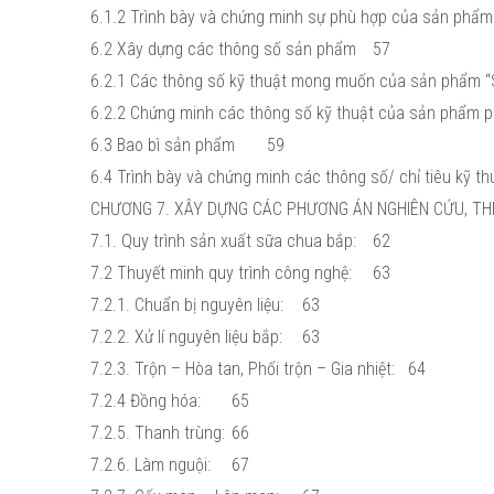
6.1.2 Trình bày và chứng minh sự phù hợp của sản phẩm 
6.2 Xây dựng các thông số sản phẩm
57
6.2.1 Các thông số kỹ thuật mong muốn của sản phẩm “
6.2.2 Chứng minh các thông số kỹ thuật của sản phẩm p
6.3 Bao bì sản phẩm
59
6.4 Trình bày và chứng minh các thông số/ chỉ tiêu kỹ 
CHƯƠNG 7. XÂY DỰNG CÁC PHƯƠNG ÁN NGHIÊN CỨU, THI
7.1. Quy trình sản xuất sữa chua bắp:
62
7.2 Thuyết minh quy trình công nghệ:
63
7.2.1. Chuẩn bị nguyên liệu:
63
7.2.2. Xử lí nguyên liệu bắp:
63
7.2.3. Trộn – Hòa tan, Phối trộn – Gia nhiệt:
64
7.2.4 Đồng hóa:
65
7.2.5. Thanh trùng:
66
7.2.6. Làm nguội:
67