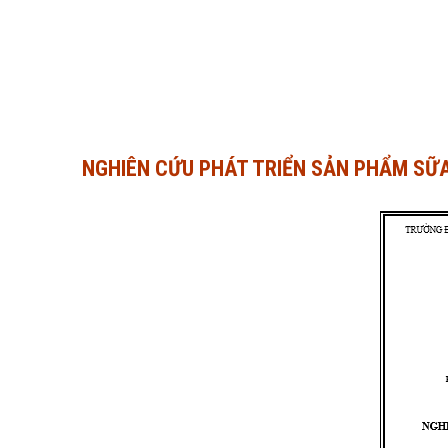
NGHIÊN CỨU PHÁT TRIỂN SẢN PHẨM SỮA