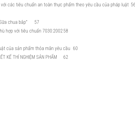
với các tiêu chuẩn an toàn thực phẩm theo yêu cầu của pháp luật
5
Sữa chua bắp”
57
hù hợp với tiêu chuẩn 7030:2002
58
thuật của sản phẩm thỏa mãn yêu cầu
60
ẾT KẾ THÍ NGHIỆM SẢN PHẨM
62