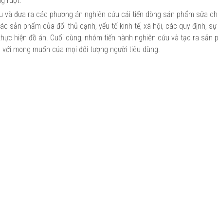
g ruột.
u và đưa ra các phương án nghiên cứu cải tiến dòng sản phẩm sữa ch
ác sản phẩm của đối thủ cạnh, yếu tố kinh tế, xã hội, các quy định, s
hực hiện đồ án. Cuối cùng, nhóm tiến hành nghiên cứu và tạo ra sản 
 với mong muốn của mọi đối tượng người tiêu dùng.