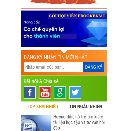
ĐĂNG KÝ NHẬN TIN MỚI NHẤT
Kết nối & Chia sẻ:
TOP XEM NHIỀU
TIN NGẪU NHIÊN
Hướng dẫn, hỗ trợ tìm kiếm
tài liệu học tập và tư vấn hỏi
đáp