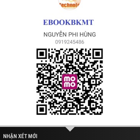
NHẬN XÉT MỚI