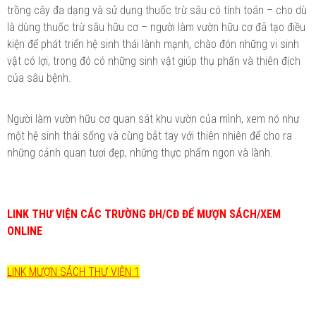
trồng cây đa dạng và sử dụng thuốc trừ sâu có tính toán – cho dù
là dùng thuốc trừ sâu hữu cơ – người làm vườn hữu cơ đã tạo điều
kiện để phát triển hệ sinh thái lành mạnh, chào đón những vi sinh
vật có lợi, trong đó có những sinh vật giúp thụ phấn và thiên địch
của sâu bệnh.
Người làm vườn hữu cơ quan sát khu vườn của mình, xem nó như
một hệ sinh thái sống và cùng bắt tay với thiên nhiên để cho ra
những cảnh quan tươi đẹp, những thực phẩm ngon và lành.
LINK THƯ VIỆN CÁC TRƯỜNG ĐH/CĐ ĐỂ MƯỢN SÁCH/XEM
ONLINE
LINK MƯỢN SÁCH THƯ VIỆN 1