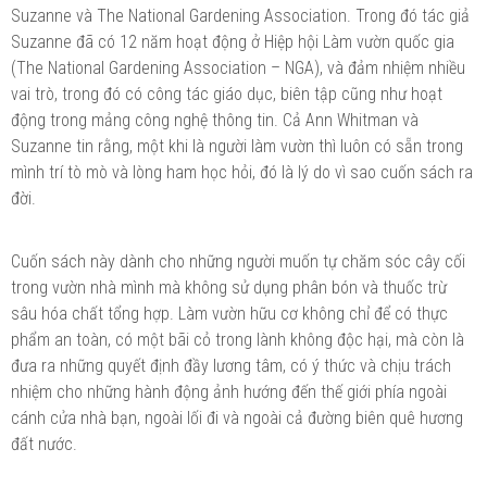
Suzanne và The National Gardening Association. Trong đó tác giả
Suzanne đã có 12 năm hoạt động ở Hiệp hội Làm vườn quốc gia
(The National Gardening Association – NGA), và đảm nhiệm nhiều
vai trò, trong đó có công tác giáo dục, biên tập cũng như hoạt
động trong mảng công nghệ thông tin. Cả Ann Whitman và
Suzanne tin rằng, một khi là người làm vườn thì luôn có sẵn trong
mình trí tò mò và lòng ham học hỏi, đó là lý do vì sao cuốn sách ra
đời.
Cuốn sách này dành cho những người muốn tự chăm sóc cây cối
trong vườn nhà mình mà không sử dụng phân bón và thuốc trừ
sâu hóa chất tổng hợp. Làm vườn hữu cơ không chỉ để có thực
phẩm an toàn, có một bãi cỏ trong lành không độc hại, mà còn là
đưa ra những quyết định đầy lương tâm, có ý thức và chịu trách
nhiệm cho những hành động ảnh hướng đến thế giới phía ngoài
cánh cửa nhà bạn, ngoài lối đi và ngoài cả đường biên quê hương
đất nước.