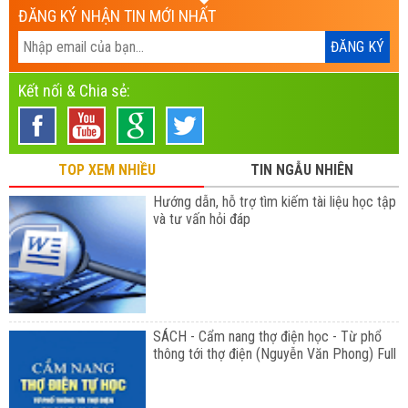
ĐĂNG KÝ NHẬN TIN MỚI NHẤT
Kết nối & Chia sẻ:
TOP XEM NHIỀU
TIN NGẪU NHIÊN
Hướng dẫn, hỗ trợ tìm kiếm tài liệu học tập
và tư vấn hỏi đáp
SÁCH - Cẩm nang thợ điện học - Từ phổ
thông tới thợ điện (Nguyễn Văn Phong) Full