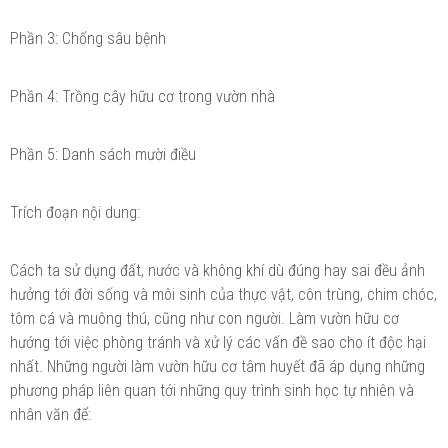
Phần 3: Chống sâu bệnh
Phần 4: Trồng cây hữu cơ trong vườn nhà
Phần 5: Danh sách mười điều
Trích đoạn nội dung:
Cách ta sử dụng đất, nước và không khí dù đúng hay sai đều ảnh
hưởng tới đời sống và môi sinh của thực vật, côn trùng, chim chóc,
tôm cá và muông thú, cũng như con người. Làm vườn hữu cơ
hướng tới việc phòng tránh và xử lý các vấn đề sao cho ít độc hại
nhất. Những người làm vườn hữu cơ tâm huyết đã áp dụng những
phương pháp liên quan tới những quy trình sinh học tự nhiên và
nhân văn để: