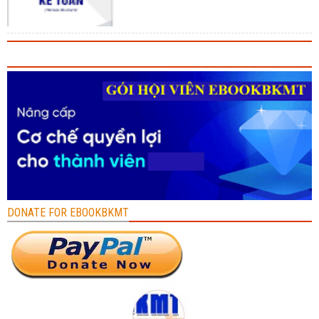
DONATE FOR EBOOKBKMT