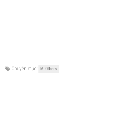
Chuyên mục:
M. Others