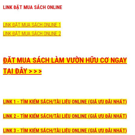
LINK ĐẶT MUA SÁCH ONLINE
LINK ĐẶT MUA SÁCH ONLINE 1
LINK ĐẶT MUA SÁCH ONLINE 2
ĐẶT MUA SÁCH LÀM VƯỜN HỮU CƠ NGAY
TẠI ĐÂY > > >
LINK 1 - TÌM KIẾM SÁCH/TÀI LIỆU ONLINE (GIÁ ƯU ĐÃI NHẤT)
LINK 2 - TÌM KIẾM SÁCH/TÀI LIỆU ONLINE (GIÁ ƯU ĐÃI NHẤT)
LINK 3 - TÌM KIẾM SÁCH/TÀI LIỆU ONLINE (GIÁ ƯU ĐÃI NHẤT)