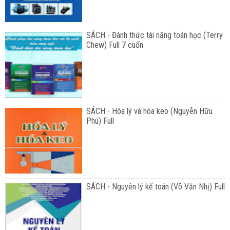
SÁCH - Đánh thức tài năng toán học (Terry
Chew) Full 7 cuốn
SÁCH - Hóa lý và hóa keo (Nguyễn Hữu
Phú) Full
SÁCH - Nguyên lý kế toán (Võ Văn Nhị) Full