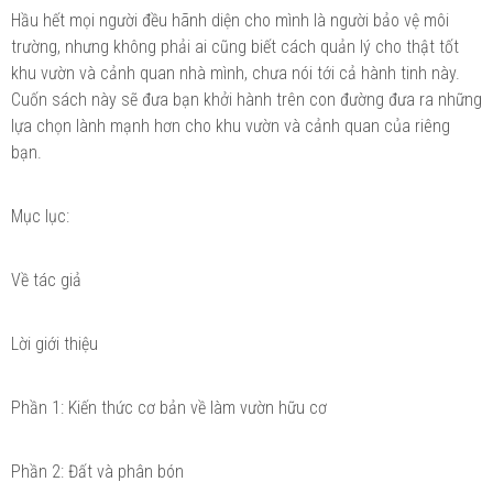
Hầu hết mọi người đều hãnh diện cho mình là người bảo vệ môi
trường, nhưng không phải ai cũng biết cách quản lý cho thật tốt
khu vườn và cảnh quan nhà mình, chưa nói tới cả hành tinh này.
Cuốn sách này sẽ đưa bạn khởi hành trên con đường đưa ra những
lựa chọn lành mạnh hơn cho khu vườn và cảnh quan của riêng
bạn.
Mục lục:
Về tác giả
Lời giới thiệu
Phần 1: Kiến thức cơ bản về làm vườn hữu cơ
Phần 2: Đất và phân bón