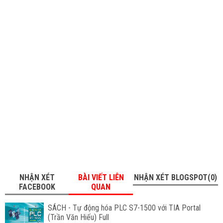
NHẬN XÉT
BÀI VIẾT LIÊN
NHẬN XÉT BLOGSPOT(0)
FACEBOOK
QUAN
SÁCH - Tự động hóa PLC S7-1500 với TIA Portal
(Trần Văn Hiếu) Full