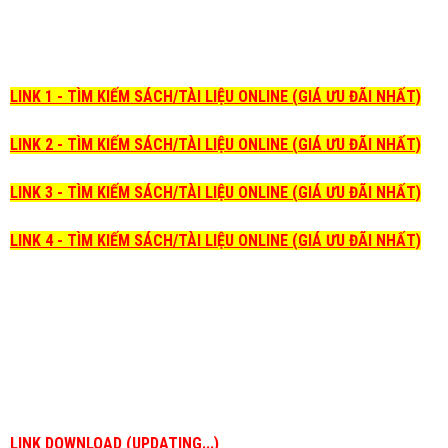
LINK 1 - TÌM KIẾM SÁCH/TÀI LIỆU ONLINE (GIÁ ƯU ĐÃI NHẤT)
LINK 2 - TÌM KIẾM SÁCH/TÀI LIỆU ONLINE (GIÁ ƯU ĐÃI NHẤT)
LINK 3 - TÌM KIẾM SÁCH/TÀI LIỆU ONLINE (GIÁ ƯU ĐÃI NHẤT)
LINK 4 - TÌM KIẾM SÁCH/TÀI LIỆU ONLINE (GIÁ ƯU ĐÃI NHẤT)
LINK DOWNLOAD (UPDATING...)