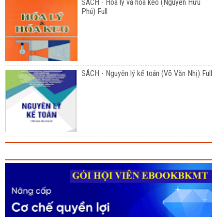
SÁCH - Hóa lý và hóa keo (Nguyễn Hữu
Phú) Full
SÁCH - Nguyên lý kế toán (Võ Văn Nhị) Full