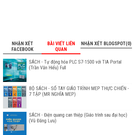
NHẬN XÉT
BÀI VIẾT LIÊN
NHẬN XÉT BLOGSPOT(0)
FACEBOOK
QUAN
SÁCH - Tự động hóa PLC S7-1500 với TIA Portal
(Trần Văn Hiếu) Full
BỘ SÁCH - SỔ TAY GIÁO TRÌNH MEP THỰC CHIẾN -
7 TẬP (MR NGHĨA MEP)
SÁCH - Điện quang can thiệp (Giáo trình sau đại học)
(Vũ Đăng Lưu)