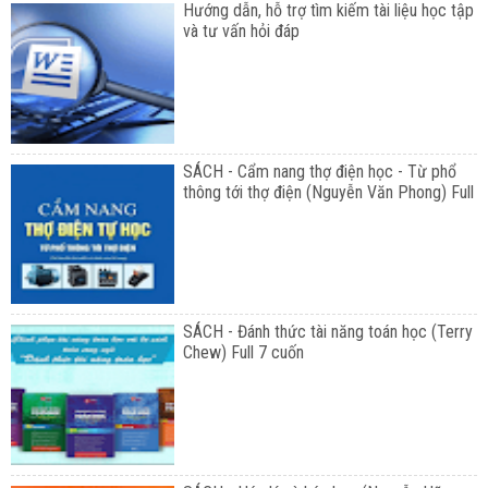
Hướng dẫn, hỗ trợ tìm kiếm tài liệu học tập
và tư vấn hỏi đáp
SÁCH - Cẩm nang thợ điện học - Từ phổ
thông tới thợ điện (Nguyễn Văn Phong) Full
SÁCH - Đánh thức tài năng toán học (Terry
Chew) Full 7 cuốn