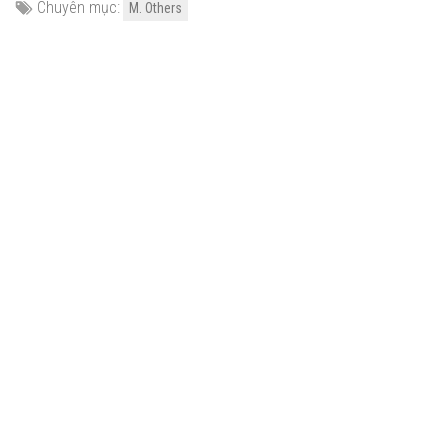
Chuyên mục:
M. Others