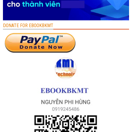
DONATE FOR EBOOKBKMT