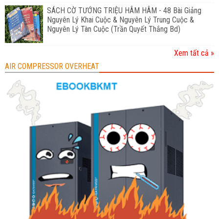
SÁCH CỜ TƯỚNG TRIỆU HÂM HÂM - 48 Bài Giảng
Nguyên Lý Khai Cuộc & Nguyên Lý Trung Cuộc &
Nguyên Lý Tàn Cuộc (Trần Quyết Thắng Bd)
Xem tất cả »
AIR COMPRESSOR OVERHEAT