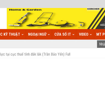
C KỸ THUẬT
NGOẠI NGỮ
CỬA SỔ IT
VIDEO
MT P
lực tại cục thuế tỉnh đắk lắk (Trần Bảo Yến) Full