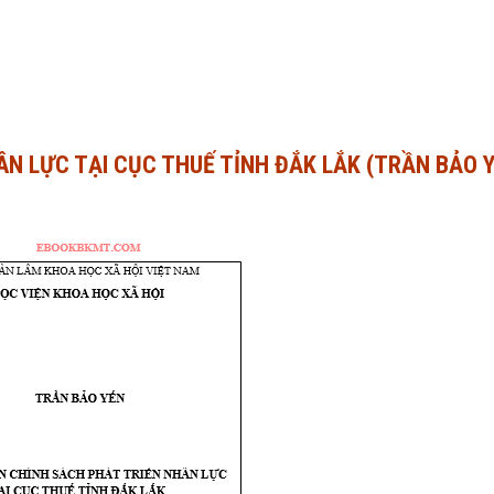
N LỰC TẠI CỤC THUẾ TỈNH ĐẮK LẮK (TRẦN BẢO 