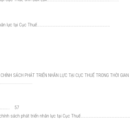
iển nhân lực tại Cục Thuế…………………………………………………………………………
 CHÍNH SÁCH PHÁT TRIỂN NHÂN LỰC TẠI CỤC THUẾ TRONG THỜI GIAN
............................
…………..
57
ện chính sách phát triển nhân lực tại Cục Thuế…………………………………………………