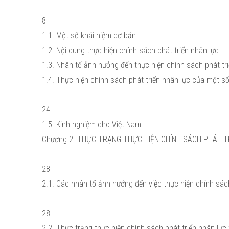
8
1.1. Một số khái niệm cơ bản..……………………………………………….
1.2. Nội dung thực hiện chính sách phát triển nhân lực
1.3. Nhân tố ảnh hưởng đến thực hiện chính sách phát tr
1.4. Thực hiện chính sách phát triển nhân lực của mộ
24
1.5. Kinh nghiệm cho Việt Nam……………………………………………..
Chương 2. THỰC TRẠNG THỰC HIỆN CHÍNH SÁCH PHÁT TRIỂN NH
28
2.1. Các nhân tố ảnh hưởng đến việc thực hiện chính s
28
2.2. Thực trạng thực hiện chính sách phát triển nhân 