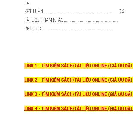
64
KẾT LUẬN……………………………………………………………….….
76
TÀI LIỆU THAM KHẢO…………………………………………………….
PHỤ LỤC……………………………………………………..………………
LINK 1 - TÌM KIẾM SÁCH/TÀI LIỆU ONLINE (GIÁ ƯU ĐÃ
LINK 2 - TÌM KIẾM SÁCH/TÀI LIỆU ONLINE (GIÁ ƯU ĐÃ
LINK 3 - TÌM KIẾM SÁCH/TÀI LIỆU ONLINE (GIÁ ƯU ĐÃ
LINK 4 - TÌM KIẾM SÁCH/TÀI LIỆU ONLINE (GIÁ ƯU ĐÃ