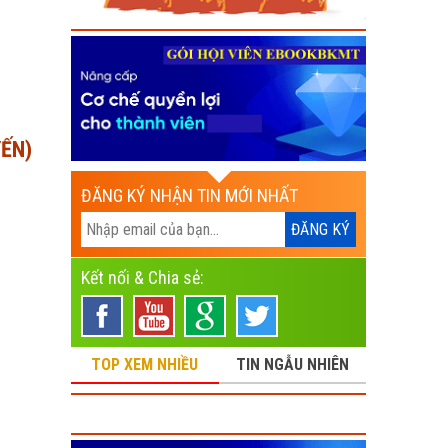
YẾN)
ĐĂNG KÝ NHẬN TIN MỚI NHẤT
Kết nối & Chia sẻ:
TOP XEM NHIỀU
TIN NGẪU NHIÊN