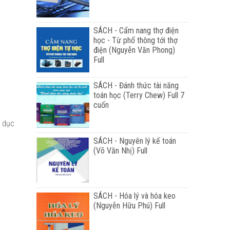
SÁCH - Cẩm nang thợ điện
học - Từ phổ thông tới thợ
điện (Nguyễn Văn Phong)
Full
SÁCH - Đánh thức tài năng
toán học (Terry Chew) Full 7
cuốn
o dục
SÁCH - Nguyên lý kế toán
(Võ Văn Nhị) Full
SÁCH - Hóa lý và hóa keo
(Nguyễn Hữu Phú) Full