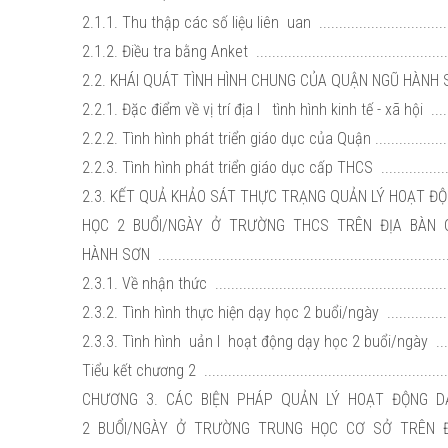
2.1.1. Thu thập các số liệu liên uan ...................................
2.1.2. Điều tra bằng Anket ..................................................
2.2. KHÁI QUÁT TÌNH HÌNH CHUNG CỦA QUẬN NGŨ HÀNH S
2.2.1. Đặc điểm về vị trí địa l tình hình kinh tế - xã hội ........
2.2.2. Tình hình phát triển giáo dục của Quận .......................
2.2.3. Tình hình phát triển giáo dục cấp THCS ......................
2.3. KẾT QUẢ KHẢO SÁT THỰC TRẠNG QUẢN LÝ HOẠT Đ
HỌC 2 BUỔI/NGÀY Ở TRƯỜNG THCS TRÊN ĐỊA BÀN
HÀNH SƠN .........................................................................
2.3.1. Về nhận thức ...........................................................
2.3.2. Tình hình thực hiện dạy học 2 buổi/ngày ....................
2.3.3. Tình hình uản l hoạt động dạy học 2 buổi/ngày .........
Tiểu kết chương 2 ..............................................................
CHƯƠNG 3. CÁC BIỆN PHÁP QUẢN LÝ HOẠT ĐỘNG 
2 BUỔI/NGÀY Ở TRƯỜNG TRUNG HỌC CƠ SỞ TRÊN 