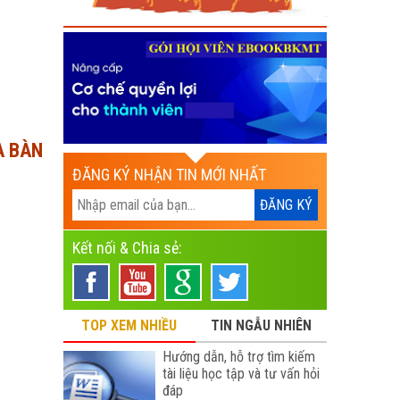
A BÀN
ĐĂNG KÝ NHẬN TIN MỚI NHẤT
Kết nối & Chia sẻ:
TOP XEM NHIỀU
TIN NGẪU NHIÊN
Hướng dẫn, hỗ trợ tìm kiếm
tài liệu học tập và tư vấn hỏi
đáp