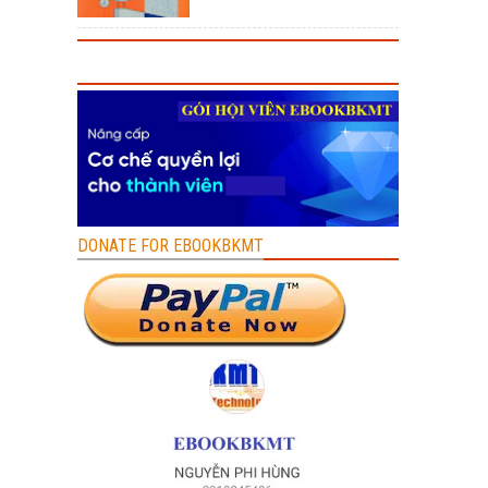
DONATE FOR EBOOKBKMT