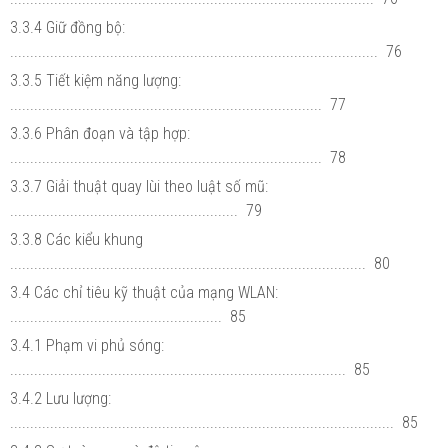
3.3.4 Giữ đồng bộ:
............................................................................................ 76
3.3.5 Tiết kiệm năng lượng:
.............................................................................. 77
3.3.6 Phân đoạn và tập hợp:
.............................................................................. 78
3.3.7 Giải thuật quay lùi theo luật số mũ:
......................................................... 79
3.3.8 Các kiểu khung
......................................................................................... 80
3.4 Các chỉ tiêu kỹ thuật của mạng WLAN:
..................................................... 85
3.4.1 Phạm vi phủ sóng:
.................................................................................... 85
3.4.2 Lưu lượng:
................................................................................................ 85