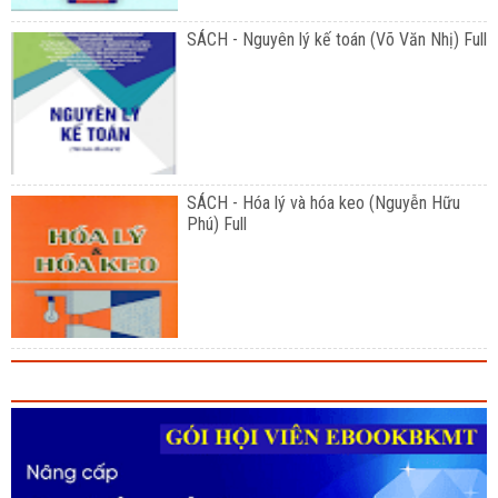
SÁCH - Nguyên lý kế toán (Võ Văn Nhị) Full
SÁCH - Hóa lý và hóa keo (Nguyễn Hữu
Phú) Full