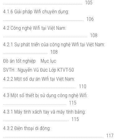
................................................................ 105
4.1.6 Giải pháp Wifi chuyên dụng:
................................................................. 106
4.2 Công nghệ Wifi tại Việt Nam:
.................................................................... 108
4.2.1 Sự phát triển của công nghệ Wifi tại Việt Nam:
.................................... 108
Đồ án tốt nghiệp Mục lục
SVTH : Nguyễn Vũ Đức Lớp KTVT-50
4.2.2 Một số dự án Wifi tại Việt Nam:
........................................................... 110
4.3 Một số thiết bị sử dụng công nghệ Wifi:
................................................... 115
4.3.1 Máy tính xách tay và máy tính bảng:
..................................................... 115
4.3.2 Điện thoại di động:
................................................................................. 117