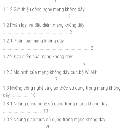
......................................... 1
1.1.2 Giới thiệu công nghệ mạng không dây:
..................................................... 2
1.2 Phân loại và đặc điểm mạng không dây:
...................................................... 2
1.2.1 Phân loại mạng không dây:
........................................................................ 2
1.2.2 Đặc điểm của mạng không dây:
................................................................. 5
1.2.3 Mô hình của mạng không dây cục bộ WLAN:
.......................................... 7
1.3 Những công nghệ và giao thức sử dụng trong mạng không
dây: ............. 10
1.3.1 Những công nghệ sử dụng trong mạng không dây:
................................ 10
1.3.2 Những giao thức sử dụng trong mạng không dây:
.................................. 20