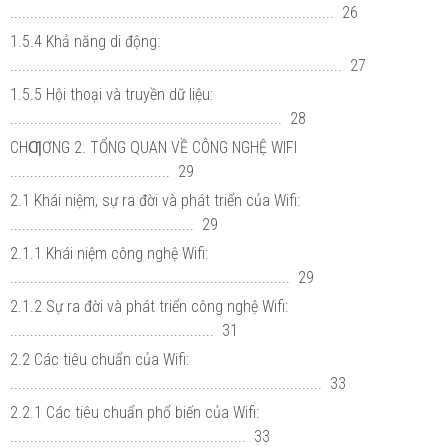
................................................................................. 26
1.5.4 Khả năng di động:
................................................................................... 27
1.5.5 Hội thoại và truyền dữ liệu:
.................................................................... 28
CHƢƠNG 2. TỔNG QUAN VỀ CÔNG NGHỆ WIFI
........................................ 29
2.1 Khái niệm, sự ra đời và phát triển của Wifi:
.............................................. 29
2.1.1 Khái niệm công nghệ Wifi:
...................................................................... 29
2.1.2 Sự ra đời và phát triển công nghệ Wifi:
................................................... 31
2.2 Các tiêu chuẩn của Wifi:
.............................................................................. 33
2.2.1 Các tiêu chuẩn phổ biến của Wifi:
........................................................... 33