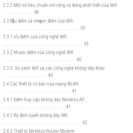
2.2.2 Một số tiêu chuẩn mở rộng và đang phát triển của Wifi:
........................ 38
2.3 Ƣu điểm và nhƣợc điểm của Wifi:
............................................................... 39
2.3.1 Ưu điểm của công nghệ Wifi:
.................................................................. 39
2.3.2 Nhược điểm của công nghệ Wifi:
............................................................ 40
2.3.3. So sánh Wifi và các công nghệ không dây khác:
.................................... 40
2.4 Các thiết bị cơ bản của mạng WLAN:
........................................................ 41
2.4.1 Điểm truy cập không dây Wireless AP:
................................................... 41
2.4.2 Bộ định tuyến không dây WR:
................................................................. 42
2.4.3 Thiết bị Wireless Router Modem: