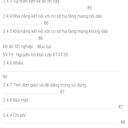
3.4.3 Sự toàn vẹn và độ tin cậy:
........................................................................ 85
3.4.4 Khả năng kết nối với cơ sở hạ tầng mạng nối dây:
.................................. 86
3.4.5 Khả năng kết nối với cơ sở hạ tầng mạng không dây:
............................. 86
Đồ án tốt nghiệp Mục lục
SVTH : Nguyễn Vũ Đức Lớp KTVT-50
3.4.6 Nhiễu :
......................................................................................................
86
3.4.7 Tính đơn giản và dễ dàng trong sử dụng:
................................................ 87
3.4.8 Bảo mật:
................................................................................................... 87
3.4.9 Chi phí:
..................................................................................................... 88