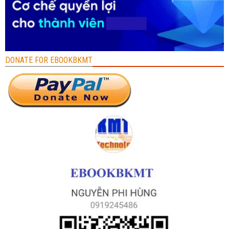
DONATE FOR EBOOKBKMT