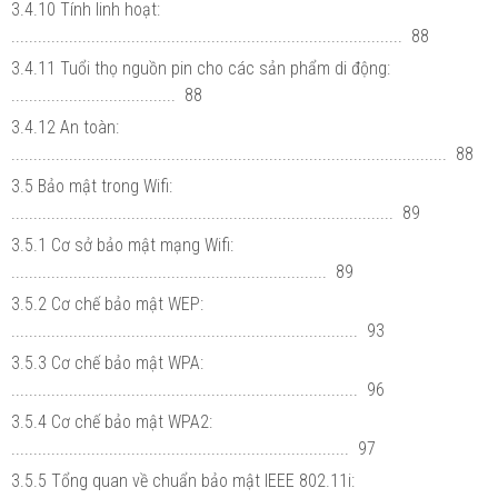
3.4.10 Tính linh hoạt:
........................................................................................ 88
3.4.11 Tuổi thọ nguồn pin cho các sản phẩm di động:
..................................... 88
3.4.12 An toàn:
.................................................................................................. 88
3.5 Bảo mật trong Wifi:
...................................................................................... 89
3.5.1 Cơ sở bảo mật mạng Wifi:
....................................................................... 89
3.5.2 Cơ chế bảo mật WEP:
.............................................................................. 93
3.5.3 Cơ chế bảo mật WPA:
.............................................................................. 96
3.5.4 Cơ chế bảo mật WPA2:
............................................................................ 97
3.5.5 Tổng quan về chuẩn bảo mật IEEE 802.11i: