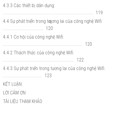
4.3.3 Các thiết bị dân dụng:
............................................................................ 119
4.4 Sự phát triển trong tƣơng lai của công nghệ Wifi:
.................................. 120
4.4.1 Cơ hội của công nghệ Wifi:
................................................................... 120
4.4.2 Thách thức của công nghệ Wifi:
............................................................ 122
4.4.3 Sự phát triển trong tương lai của công nghệ Wifi:
................................. 123
KẾT LUẬN
LỜI CẢM ƠN
TÀI LIỆU THAM KHẢO