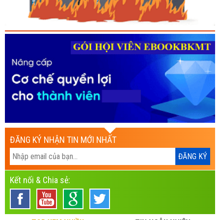
ĐĂNG KÝ NHẬN TIN MỚI NHẤT
Kết nối & Chia sẻ: