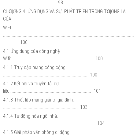
........................................... 98
CHƢƠNG 4. ỨNG DỤNG VÀ SỰ PHÁT TRIỀN TRONG TƢƠNG LAI
CỦA
WIFI
...........................................................................................................
............ 100
4.1 Ứng dụng của công nghệ
Wifi:................................................................... 100
4.1.1 Truy cập mạng công cộng:
..................................................................... 100
4.1.2 Kết nối và truyền tải dữ
liệu:.................................................................. 101
4.1.3 Thiết lập mạng giải trí gia đình:
............................................................. 103
4.1.4 Tự động hóa ngôi nhà:
........................................................................... 104
4.1.5 Giải pháp văn phòng di động: