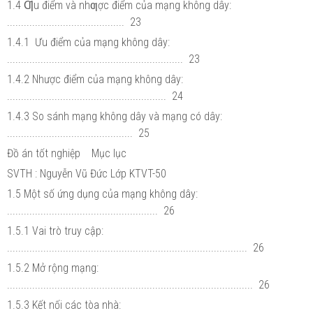
1.4 Ƣu điểm và nhƣợc điểm của mạng không dây:
.......................................... 23
1.4.1 Ưu điểm của mạng không dây:
............................................................... 23
1.4.2 Nhược điểm của mạng không dây:
......................................................... 24
1.4.3 So sánh mạng không dây và mạng có dây:
............................................. 25
Đồ án tốt nghiệp Mục lục
SVTH : Nguyễn Vũ Đức Lớp KTVT-50
1.5 Một số ứng dụng của mạng không dây:
...................................................... 26
1.5.1 Vai trò truy cập:
...................................................................................... 26
1.5.2 Mở rộng mạng:
........................................................................................ 26
1.5.3 Kết nối các tòa nhà: