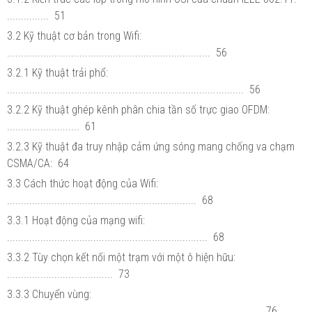
............... 51
3.2 Kỹ thuật cơ bản trong Wifi:
......................................................................... 56
3.2.1 Kỹ thuật trải phổ:
..................................................................................... 56
3.2.2 Kỹ thuật ghép kênh phân chia tần số trực giao OFDM:
.......................... 61
3.2.3 Kỹ thuật đa truy nhập cảm ứng sóng mang chống va chạm
CSMA/CA: 64
3.3 Cách thức hoạt động của Wifi:
.................................................................... 68
3.3.1 Hoạt động của mạng wifi:
........................................................................ 68
3.3.2 Tùy chọn kết nối một trạm với một ô hiện hữu:
...................................... 73
3.3.3 Chuyển vùng:
........................................................................................... 76