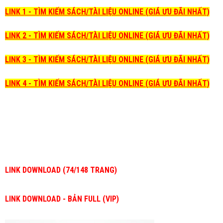
LINK 1 - TÌM KIẾM SÁCH/TÀI LIỆU ONLINE (GIÁ ƯU ĐÃI NHẤT)
LINK 2 - TÌM KIẾM SÁCH/TÀI LIỆU ONLINE (GIÁ ƯU ĐÃI NHẤT)
LINK 3 - TÌM KIẾM SÁCH/TÀI LIỆU ONLINE (GIÁ ƯU ĐÃI NHẤT)
LINK 4 - TÌM KIẾM SÁCH/TÀI LIỆU ONLINE (GIÁ ƯU ĐÃI NHẤT)
LINK DOWNLOAD (74/148 TRANG)
LINK DOWNLOAD - BẢN FULL (VIP)