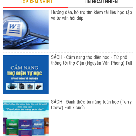
TOP XEM NHIỀU
TIN NGẪU NHIÊN
Hướng dẫn, hỗ trợ tìm kiếm tài liệu học tập
và tư vấn hỏi đáp
SÁCH - Cẩm nang thợ điện học - Từ phổ
thông tới thợ điện (Nguyễn Văn Phong) Full
SÁCH - Đánh thức tài năng toán học (Terry
Chew) Full 7 cuốn