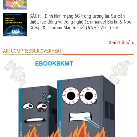
SÁCH - Định hình mạng 6G trong tương lai: Sự cần
thiết, tác động và công nghệ (Emmanuel Bertin & Noël
Crespi & Thomas Magedanz) (ANH - VIỆT) Full
Xem tất cả »
AIR COMPRESSOR OVERHEAT