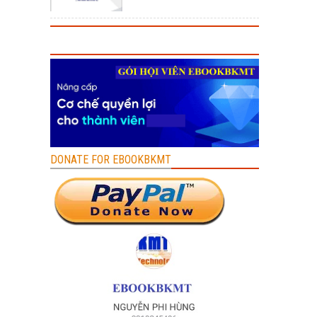
DONATE FOR EBOOKBKMT