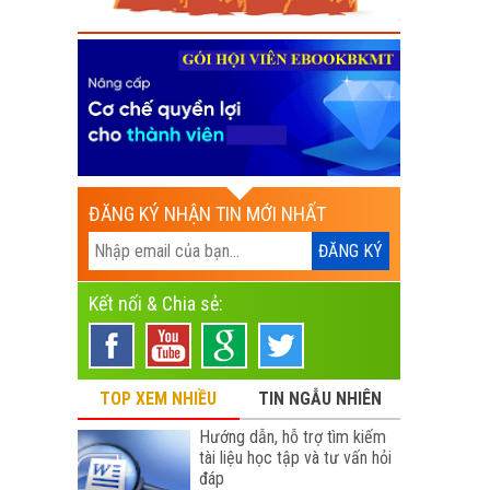
ĐĂNG KÝ NHẬN TIN MỚI NHẤT
Kết nối & Chia sẻ:
TOP XEM NHIỀU
TIN NGẪU NHIÊN
Hướng dẫn, hỗ trợ tìm kiếm
tài liệu học tập và tư vấn hỏi
đáp