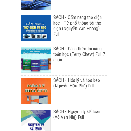
SÁCH - Cẩm nang thợ điện
học - Từ phổ thông tới thợ
điện (Nguyễn Văn Phong)
Full
SÁCH - Đánh thức tài năng
toán học (Terry Chew) Full 7
cuốn
SÁCH - Hóa lý và hóa keo
(Nguyễn Hữu Phú) Full
SÁCH - Nguyên lý kế toán
(Võ Văn Nhị) Full