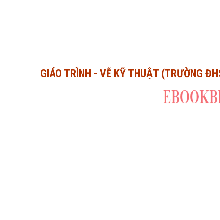
GIÁO TRÌNH - VẼ KỸ THUẬT (TRƯỜNG ĐH