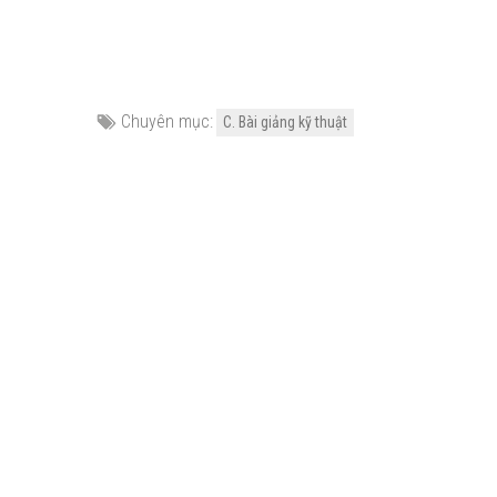
Chuyên mục:
C. Bài giảng kỹ thuật