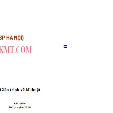
SP HÀ NỘI)