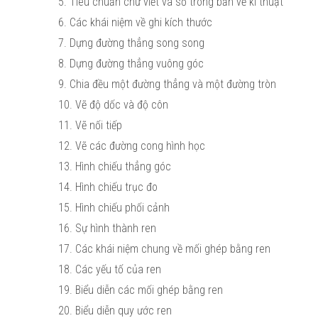
5. Tiêu chuẩn chữ viết và số trong bản vẽ kĩ thuật
6. Các khái niệm về ghi kích thước
7. Dựng đường thẳng song song
8. Dựng đường thẳng vuông góc
9. Chia đều một đường thẳng và một đường tròn
10. Vẽ độ dốc và độ côn
11. Vẽ nối tiếp
12. Vẽ các đường cong hình học
13. Hình chiếu thẳng góc
14. Hình chiếu trục đo
15. Hình chiếu phối cảnh
16. Sự hình thành ren
17. Các khái niệm chung về mối ghép bằng ren
18. Các yếu tố của ren
19. Biểu diễn các mối ghép bằng ren
20. Biểu diễn quy ước ren