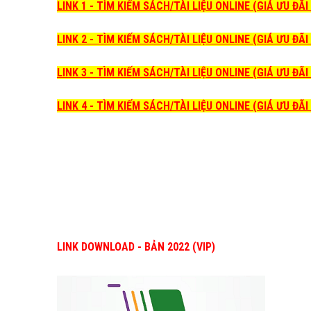
LINK 1 - TÌM KIẾM SÁCH/TÀI LIỆU ONLINE (GIÁ ƯU ĐÃ
LINK 2 - TÌM KIẾM SÁCH/TÀI LIỆU ONLINE (GIÁ ƯU ĐÃ
LINK 3 - TÌM KIẾM SÁCH/TÀI LIỆU ONLINE (GIÁ ƯU ĐÃ
LINK 4 - TÌM KIẾM SÁCH/TÀI LIỆU ONLINE (GIÁ ƯU ĐÃ
LINK DOWNLOAD - BẢN 2022 (VIP)