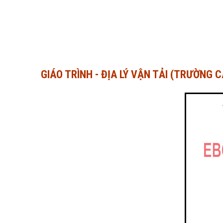
GIÁO TRÌNH - ĐỊA LÝ VẬN TẢI (TRƯỜNG 