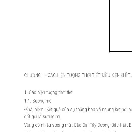
CHƯƠNG 1 - CÁC HIỆN TƯỢNG THỜI TIẾT ĐIỀU KIỆN KHÍ 
1. Các hiện tượng thời tiết
1.1. Sương mù
-Khái niệm : Kết quả của sự thăng hoa và ngưng kết hơi 
đất gọi là sương mù.
Vùng có nhiều sương mù : Bắc Đại Tây Dương, Bắc Hải , 