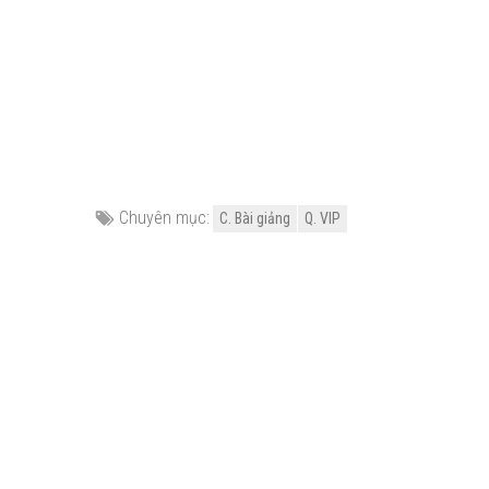
Chuyên mục:
C. Bài giảng
Q. VIP