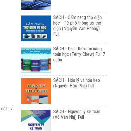
SÁCH - Cẩm nang thợ điện
học - Từ phổ thông tới thợ
điện (Nguyễn Văn Phong)
Full
SÁCH - Đánh thức tài năng
toán học (Terry Chew) Full 7
cuốn
SÁCH - Hóa lý và hóa keo
(Nguyễn Hữu Phú) Full
mặt trái
SÁCH - Nguyên lý kế toán
(Võ Văn Nhị) Full