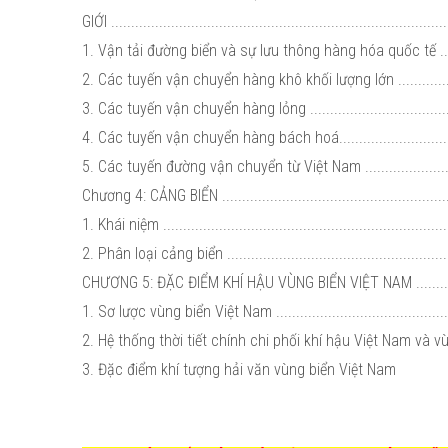
GIỚI ...................................................................................
1. Vận tải đường biển và sự lưu thông hàng hóa quốc tế ............
2. Các tuyến vận chuyển hàng khô khối lượng lớn .....................
3. Các tuyến vận chuyển hàng lỏng ........................................
4. Các tuyến vận chuyển hàng bách hoá...................................
5. Các tuyến đường vận chuyển từ Việt Nam ............................
Chương 4: CẢNG BIỂN ...........................................................
1. Khái niệm .......................................................................
2. Phân loại cảng biển ..........................................................
CHƯƠNG 5: ĐẶC ĐIỂM KHÍ HẬU VÙNG BIỂN VIỆT NAM ..............
1. Sơ lược vùng biển Việt Nam ...............................................
2. Hệ thống thời tiết chính chi phối khí hậu Việt Nam và vùn
3. Đặc điểm khí tượng hải văn vùng biển Việt Nam