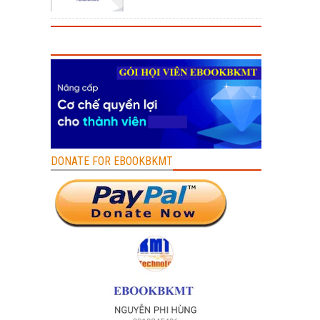
DONATE FOR EBOOKBKMT