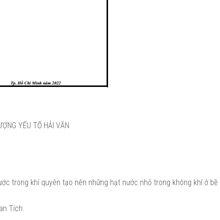
TƯỢNG YẾU TỐ HẢI VĂN
nước trong khí quyên tạo nên những hạt nước nhỏ trong không khí ở bề 
Ban Tích.