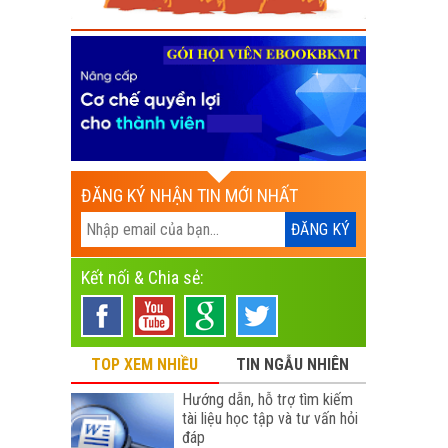
ĐĂNG KÝ NHẬN TIN MỚI NHẤT
Kết nối & Chia sẻ:
TOP XEM NHIỀU
TIN NGẪU NHIÊN
Hướng dẫn, hỗ trợ tìm kiếm
tài liệu học tập và tư vấn hỏi
đáp