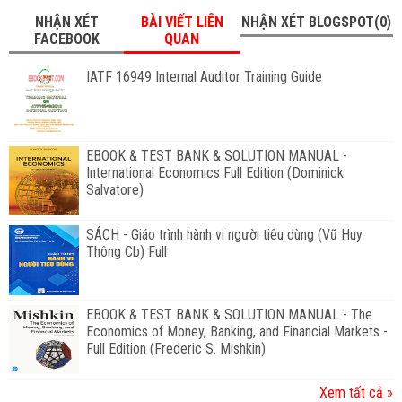
NHẬN XÉT
BÀI VIẾT LIÊN
NHẬN XÉT BLOGSPOT(0)
FACEBOOK
QUAN
IATF 16949 Internal Auditor Training Guide
EBOOK & TEST BANK & SOLUTION MANUAL -
International Economics Full Edition (Dominick
Salvatore)
SÁCH - Giáo trình hành vi người tiêu dùng (Vũ Huy
Thông Cb) Full
EBOOK & TEST BANK & SOLUTION MANUAL - The
Economics of Money, Banking, and Financial Markets -
Full Edition (Frederic S. Mishkin)
Xem tất cả »