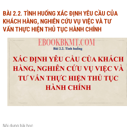
Ngành Tài chính - Ngân hàng
Ngành Quản trị kinh doanh
BÀI 2.2. TÌNH HUỐNG XÁC ĐỊNH YÊU CẦU CỦA
KHÁCH HÀNG, NGHIÊN CỨU VỤ VIỆC VÀ TƯ
Khác
Ngành Tài chính - Ngân hàng
VẤN THỰC HIỆN THỦ TỤC HÀNH CHÍNH
Bài giảng xã hội
Khác
Chính trị - Tư tưởng
Luận văn xã hội
Lịch sử - Văn hóa
Chính trị - Tư tưởng
Tâm lý học
Lịch sử - Văn hóa
Khác
Tâm lý học
Khác
Nội dung bài học