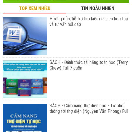
TOP XEM NHIỀU
TIN NGẪU NHIÊN
Hướng dẫn, hỗ trợ tìm kiếm tài liệu học tập
và tư vấn hỏi đáp
SÁCH - Đánh thức tài năng toán học (Terry
Chew) Full 7 cuốn
SÁCH - Cẩm nang thợ điện học - Từ phổ
thông tới thợ điện (Nguyễn Văn Phong) Full