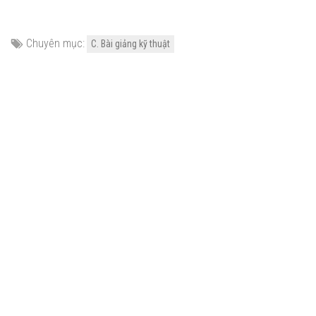
Chuyên mục:
C. Bài giảng kỹ thuật