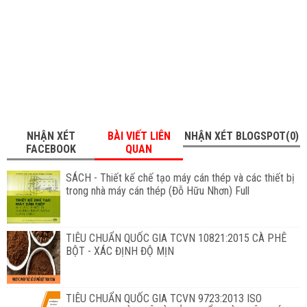
NHẬN XÉT
BÀI VIẾT LIÊN
NHẬN XÉT BLOGSPOT(0)
FACEBOOK
QUAN
SÁCH - Thiết kế chế tạo máy cán thép và các thiết bị
trong nhà máy cán thép (Đỗ Hữu Nhơn) Full
TIÊU CHUẨN QUỐC GIA TCVN 10821:2015 CÀ PHÊ
BỘT - XÁC ĐỊNH ĐỘ MỊN
TIÊU CHUẨN QUỐC GIA TCVN 9723:2013 ISO