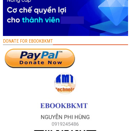
DONATE FOR EBOOKBKMT