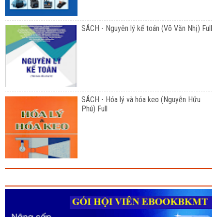
SÁCH - Nguyên lý kế toán (Võ Văn Nhị) Full
SÁCH - Hóa lý và hóa keo (Nguyễn Hữu
Phú) Full