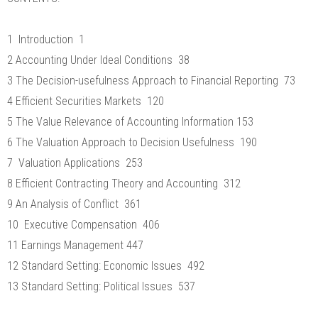
1 Introduction 1
2 Accounting Under Ideal Conditions 38
3 The Decision-usefulness Approach to Financial Reporting 73
4 Efficient Securities Markets 120
5 The Value Relevance of Accounting Information 153
6 The Valuation Approach to Decision Usefulness 190
7 Valuation Applications 253
8 Efficient Contracting Theory and Accounting 312
9 An Analysis of Conflict 361
10 Executive Compensation 406
11 Earnings Management 447
12 Standard Setting: Economic Issues 492
13 Standard Setting: Political Issues 537