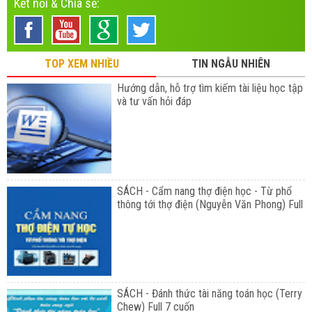
Kết nối & Chia sẻ:
TOP XEM NHIỀU
TIN NGẪU NHIÊN
Hướng dẫn, hỗ trợ tìm kiếm tài liệu học tập
và tư vấn hỏi đáp
SÁCH - Cẩm nang thợ điện học - Từ phổ
thông tới thợ điện (Nguyễn Văn Phong) Full
SÁCH - Đánh thức tài năng toán học (Terry
Chew) Full 7 cuốn