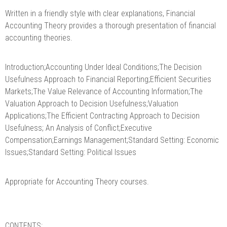
Written in a friendly style with clear explanations, Financial
Accounting Theory provides a thorough presentation of financial
accounting theories.
Introduction;Accounting Under Ideal Conditions;The Decision
Usefulness Approach to Financial Reporting;Efficient Securities
Markets;The Value Relevance of Accounting Information;The
Valuation Approach to Decision Usefulness;Valuation
Applications;The Efficient Contracting Approach to Decision
Usefulness; An Analysis of Conflict;Executive
Compensation;Earnings Management;Standard Setting: Economic
Issues;Standard Setting: Political Issues
Appropriate for Accounting Theory courses.
CONTENTS: