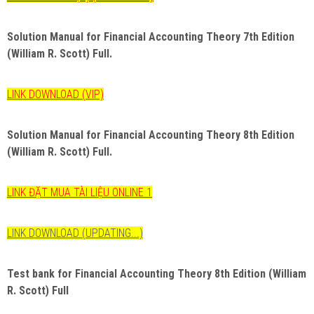
Solution Manual for Financial Accounting Theory 7th Edition
(William R. Scott) Full.
LINK DOWNLOAD (VIP)
Solution Manual for Financial Accounting Theory 8th Edition
(William R. Scott) Full.
LINK ĐẶT MUA TÀI LIỆU ONLINE 1
LINK DOWNLOAD (UPDATING...)
Test bank for
Financial Accounting Theory 8th Edition (William
R. Scott)
Full