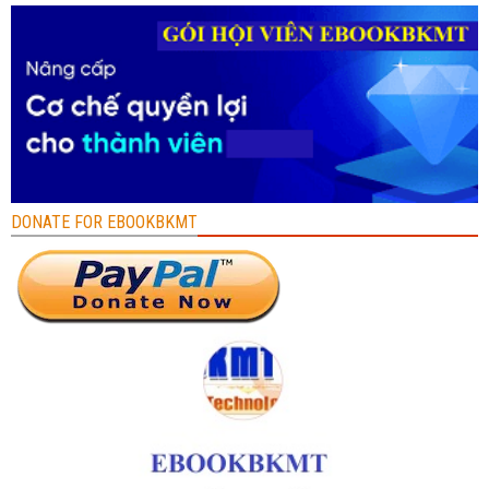
DONATE FOR EBOOKBKMT