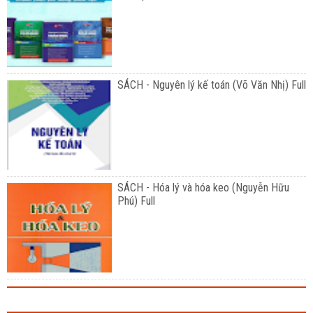
SÁCH - Nguyên lý kế toán (Võ Văn Nhị) Full
SÁCH - Hóa lý và hóa keo (Nguyễn Hữu
Phú) Full