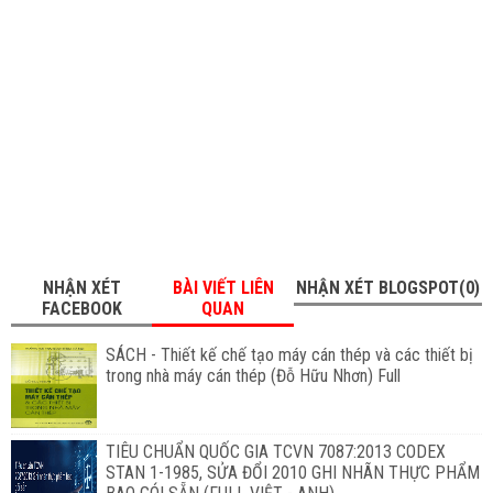
NHẬN XÉT
BÀI VIẾT LIÊN
NHẬN XÉT BLOGSPOT(0)
FACEBOOK
QUAN
SÁCH - Thiết kế chế tạo máy cán thép và các thiết bị
trong nhà máy cán thép (Đỗ Hữu Nhơn) Full
TIÊU CHUẨN QUỐC GIA TCVN 7087:2013 CODEX
STAN 1-1985, SỬA ĐỔI 2010 GHI NHÃN THỰC PHẨM