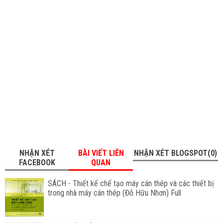
NHẬN XÉT
BÀI VIẾT LIÊN
NHẬN XÉT BLOGSPOT(0)
FACEBOOK
QUAN
SÁCH - Thiết kế chế tạo máy cán thép và các thiết bị
trong nhà máy cán thép (Đỗ Hữu Nhơn) Full