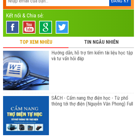
Kết nối & Chia sẻ:
TOP XEM NHIỀU
TIN NGẪU NHIÊN
Hướng dẫn, hỗ trợ tìm kiếm tài liệu học tập
và tư vấn hỏi đáp
SÁCH - Cẩm nang thợ điện học - Từ phổ
thông tới thợ điện (Nguyễn Văn Phong) Full