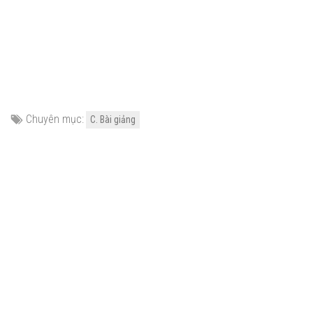
Chuyên mục:
C. Bài giảng