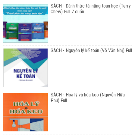
SÁCH - Đánh thức tài năng toán học (Terry
Chew) Full 7 cuốn
SÁCH - Nguyên lý kế toán (Võ Văn Nhị) Full
SÁCH - Hóa lý và hóa keo (Nguyễn Hữu
Phú) Full