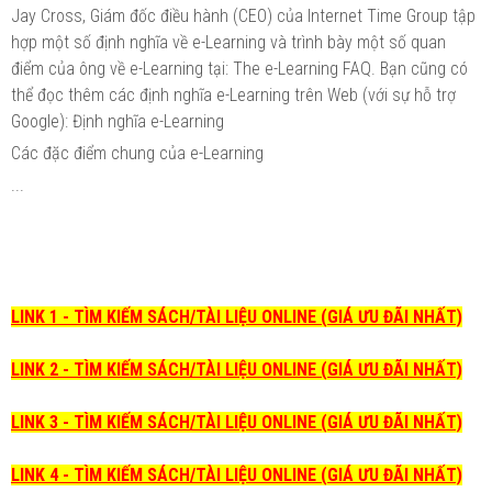
Jay Cross, Giám đốc điều hành (CEO) của Internet Time Group tập
hợp một số định nghĩa về e-Learning và trình bày một số quan
điểm của ông về e-Learning tại: The e-Learning FAQ. Bạn cũng có
thể đọc thêm các định nghĩa e-Learning trên Web (với sự hỗ trợ
Google): Định nghĩa e-Learning
Các đặc điểm chung của e-Learning
...
LINK 1 - TÌM KIẾM SÁCH/TÀI LIỆU ONLINE (GIÁ ƯU ĐÃI NHẤT)
LINK 2 - TÌM KIẾM SÁCH/TÀI LIỆU ONLINE (GIÁ ƯU ĐÃI NHẤT)
LINK 3 - TÌM KIẾM SÁCH/TÀI LIỆU ONLINE (GIÁ ƯU ĐÃI NHẤT)
LINK 4 - TÌM KIẾM SÁCH/TÀI LIỆU ONLINE (GIÁ ƯU ĐÃI NHẤT)