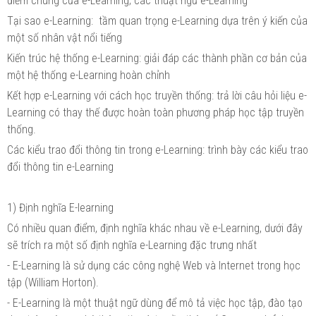
điểm chung của e-Learning; các thuật ngữ e-Learning
Tại sao e-Learning: tầm quan trọng e-Learning dựa trên ý kiến của
một số nhân vật nổi tiếng
Kiến trúc hệ thống e-Learning: giải đáp các thành phần cơ bản của
một hệ thống e-Learning hoàn chỉnh
Kết hợp e-Learning với cách học truyền thống: trả lời câu hỏi liệu e-
Learning có thay thế được hoàn toàn phương pháp học tập truyền
thống.
Các kiểu trao đổi thông tin trong e-Learning: trình bày các kiểu trao
đổi thông tin e-Learning
1) Định nghĩa E-learning
Có nhiều quan điểm, định nghĩa khác nhau về e-Learning, dưới đây
sẽ trích ra một số định nghĩa e-Learning đặc trưng nhất
- E-Learning là sử dụng các công nghệ Web và Internet trong học
tập (William Horton).
- E-Learning là một thuật ngữ dùng để mô tả việc học tập, đào tạo