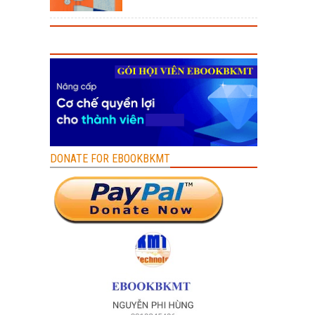
DONATE FOR EBOOKBKMT