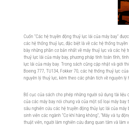
Cuốn "Các hệ truyền động thuỷ lực lái của máy bay" được
các hệ thống thuỷ lực, đặc biệt là về các hệ thống truyề
bày những phần cơ bản nhất về máy thuỷ lực và các hệ t
thuỷ lực lái của máy bay, phương pháp tính toán tĩnh, tí
lực lái của máy bay. Trong sách cũng cập nhật và giới th
Boeing 777, TU134, Fokker 70, các hệ thống thuỷ lực của r
nguyên lý thuỷ lực, kèm theo các phân tích về nguyên lý
Bố cục của sách cho phép những người sử dụng tài liệu c
của các máy bay nói chung và của một số loại máy bay th
sâu nghiên cứu các hệ truyền động thủy lực lái của máy b
sinh viên các ngành "Cơ khí hàng không", "Máy và tự động 
thuật viên, người làm nghiên cứu đang quan tâm và làm vi