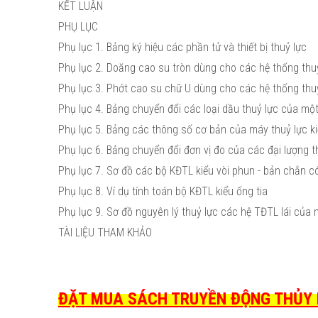
KẾT LUẬN
PHỤ LỤC
Phụ lục 1. Bảng ký hiệu các phần tử và thiết bị thuỷ lực
Phụ lục 2. Doăng cao su tròn dùng cho các hệ thống thu
Phụ lục 3. Phớt cao su chữ U dùng cho các hệ thống thu
Phụ lục 4. Bảng chuyển đổi các loại dầu thuỷ lực của một
Phụ lục 5. Bảng các thông số cơ bản của máy thuỷ lực ki
Phụ lục 6. Bảng chuyển đổi đơn vị đo của các đại lượng 
Phụ lục 7. Sơ đồ các bộ KĐTL kiểu vòi phun - bản chắn c
Phụ lục 8. Ví dụ tính toán bộ KĐTL kiểu ống tia
Phụ lục 9. Sơ đồ nguyên lý thuỷ lực các hệ TĐTL lái của
TÀI LIỆU THAM KHẢO
ĐẶT MUA SÁCH TRUYỀN ĐỘNG THỦY LỰ