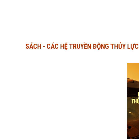
SÁCH - CÁC HỆ TRUYỀN ĐỘNG THỦY LỰC