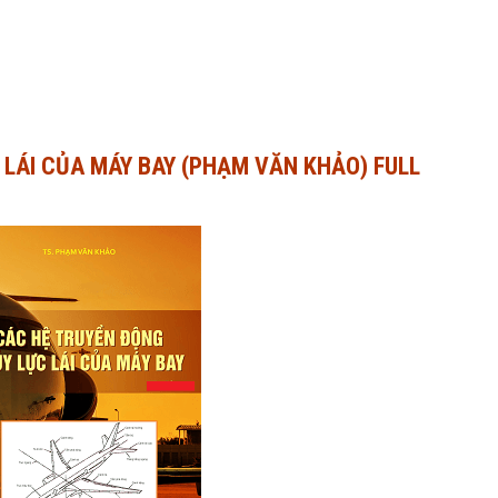
 LÁI CỦA MÁY BAY (PHẠM VĂN KHẢO) FULL