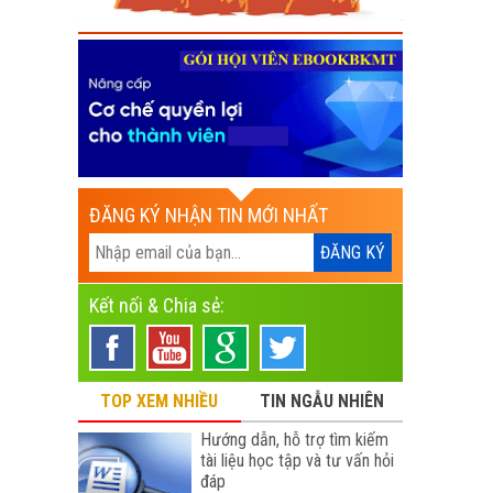
ĐĂNG KÝ NHẬN TIN MỚI NHẤT
Kết nối & Chia sẻ:
TOP XEM NHIỀU
TIN NGẪU NHIÊN
Hướng dẫn, hỗ trợ tìm kiếm
tài liệu học tập và tư vấn hỏi
đáp