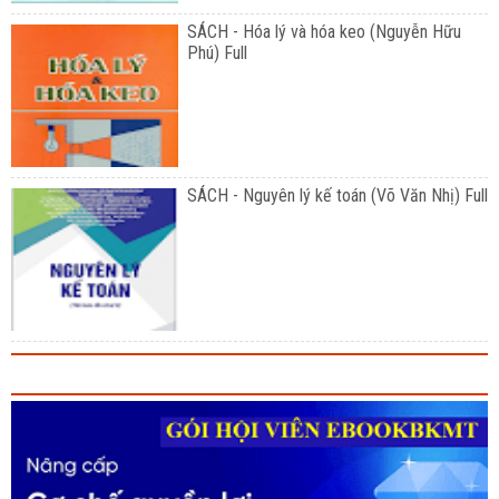
SÁCH - Hóa lý và hóa keo (Nguyễn Hữu
Phú) Full
SÁCH - Nguyên lý kế toán (Võ Văn Nhị) Full