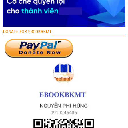
DONATE FOR EBOOKBKMT