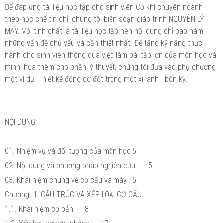
Để đáp ứng tài liệu học tập cho sinh viên Cơ khí chuyên ngành
theo học chế tín chỉ, chúng tôi biên soạn giáo trình NGUYÊN LÝ
MÁY. Với tính chất là tài liệu học tập nên nội dung chỉ bao hàm
những vấn đề chủ yếu và cần thiết nhất. Để tăng kỹ năng thực
hành cho sinh viên thông qua việc làm bài tập lớn của môn học và
minh 'họa thêm cho phần lý thuyết, chúng tôi đưa vào phụ chương
một ví dụ: Thiết kế động cơ đốt trong một xi lanh - bốn kỳ.
NỘI DUNG:
01. Nhiệm vụ và đối tượng của môn học
5
02. Nội dung và phương pháp nghiên cứu
5
03. Khái niệm chung về cơ cấu và máy
5
Chương 1: CẤU TRÚC VÀ XẾP LOẠI CƠ CẤU
1.1. Khái niệm cơ bản
8