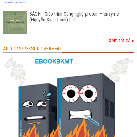
SÁCH - Giáo trình Công nghệ protein – enzyme
(Nguyễn Xuân Cảnh) Full
Xem tất cả »
AIR COMPRESSOR OVERHEAT