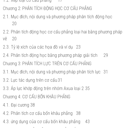
1.2. Xếp loại cơ cấu phẳng
17
Chương 2: PHÂN TÍCH ĐỘNG HỌC CƠ CẤU PHẲNG
2.1. Mục đích, nội dung và phương pháp phân tích động học
20
2.2. Phân tích động học cơ cấu phẳng loại hai bằng phương pháp
vẽ
20
2.3. Tỷ lệ xích của các họa đồ và ví dụ
23
2.4. Phân tích động học bằng phương pháp giải tích
29
Chương 3: PHÂN TÍCH LỰC TRÊN CƠ CẤU PHẲNG
3.1. Mục đích, nội dung và phương pháp phân tích lực
31
3.2. Lực tác dụng trên cơ cấu
31
3.3. Áp lực khớp động trên nhóm Axua loại 2
35
Chương 4: CƠ CẨU BỐN KHÂU PHẲNG
4.1. Đại cương
38
4.2. Phân tích cơ cấu bổn khâu phẳng
38
4.3. ứng dụng của cơ cấu bốn khâu phẳng
43