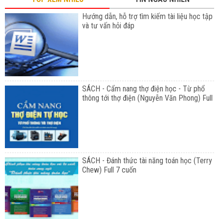
Hướng dẫn, hỗ trợ tìm kiếm tài liệu học tập
và tư vấn hỏi đáp
SÁCH - Cẩm nang thợ điện học - Từ phổ
thông tới thợ điện (Nguyễn Văn Phong) Full
SÁCH - Đánh thức tài năng toán học (Terry
Chew) Full 7 cuốn