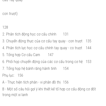
con trượt)
128
2. Phân tích động học cơ cấu chính
131
3. Chuyển động thực của cơ cấu tay quay - con trượt
135
4. Phân tích lực học cợ cấu chính tay quay - co trượt
144
5. Tổng hợp Cơ cấu Cam
147
6. Phối họp chuyển động của các cơ cấu trong cơ hệ
153
7. Tổng họp hệ bánh răng hành tinh
154
Phụ lục:
156
A - Thực hiện tích phân - vi phân đồ thị
156
B - Một số câu hỏi gợí ý khi thiết kế tổ hợp cơ cấu động cơ đốt
trong một xi lanh