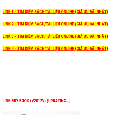
LINK 1 - TÌM KIẾM SÁCH/TÀI LIỆU ONLINE (GIÁ ƯU ĐÃI NHẤT)
LINK 2 - TÌM KIẾM SÁCH/TÀI LIỆU ONLINE (GIÁ ƯU ĐÃI NHẤT)
LINK 3 - TÌM KIẾM SÁCH/TÀI LIỆU ONLINE (GIÁ ƯU ĐÃI NHẤT)
LINK 4 - TÌM KIẾM SÁCH/TÀI LIỆU ONLINE (GIÁ ƯU ĐÃI NHẤT)
LINK BUY BOOK (V2012V) (UPDATING...)