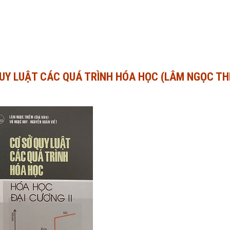
 QUY LUẬT CÁC QUÁ TRÌNH HÓA HỌC (LÂM NGỌC TH