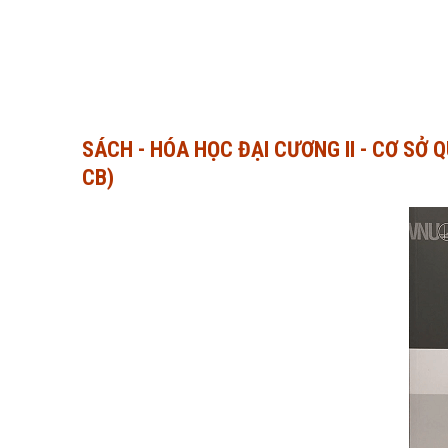
SÁCH - HÓA HỌC ĐẠI CƯƠNG II - CƠ SỞ
CB)