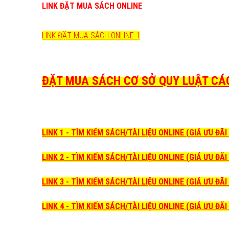
LINK ĐẶT MUA SÁCH ONLINE
LINK ĐẶT MUA SÁCH ONLINE 1
ĐẶT MUA SÁCH CƠ SỞ QUY LUẬT CÁC 
LINK 1 - TÌM KIẾM SÁCH/TÀI LIỆU ONLINE (GIÁ ƯU ĐÃ
LINK 2 - TÌM KIẾM SÁCH/TÀI LIỆU ONLINE (GIÁ ƯU ĐÃ
LINK 3 - TÌM KIẾM SÁCH/TÀI LIỆU ONLINE (GIÁ ƯU ĐÃ
LINK 4 - TÌM KIẾM SÁCH/TÀI LIỆU ONLINE (GIÁ ƯU ĐÃ