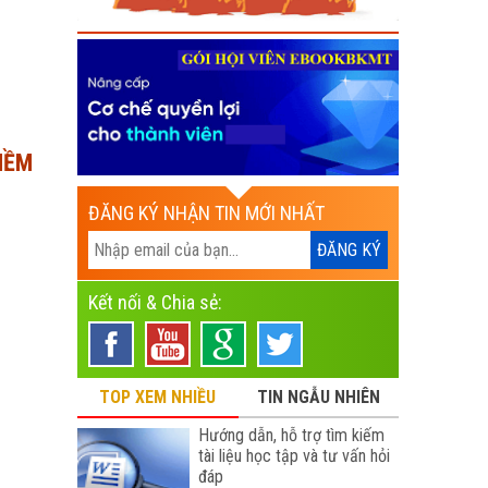
IỀM
ĐĂNG KÝ NHẬN TIN MỚI NHẤT
Kết nối & Chia sẻ:
TOP XEM NHIỀU
TIN NGẪU NHIÊN
Hướng dẫn, hỗ trợ tìm kiếm
tài liệu học tập và tư vấn hỏi
đáp