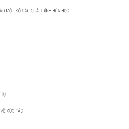
 VÀO MỘT SỐ CÁC QUÁ TRÌNH HÓA HỌC
THỤ
 VỀ XÚC TÁC