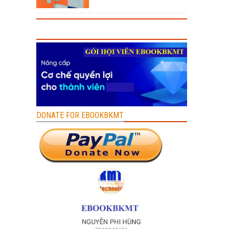
DONATE FOR EBOOKBKMT