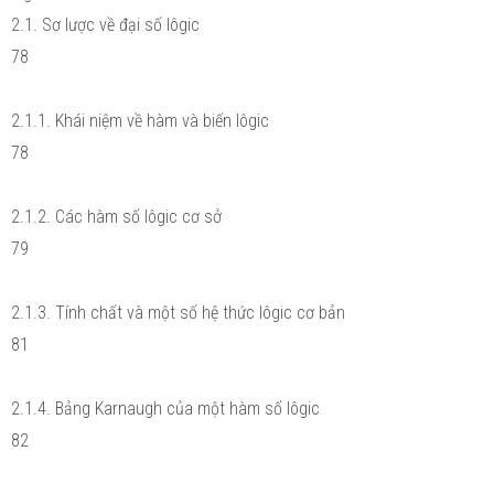
2.1. Sơ lược về đại số lôgic
78
2.1.1. Khái niệm về hàm và biến lôgic
78
2.1.2. Các hàm số lôgic cơ sở
79
2.1.3. Tính chất và một số hệ thức lôgic cơ bản
81
2.1.4. Bảng Karnaugh của một hàm số lôgic
82