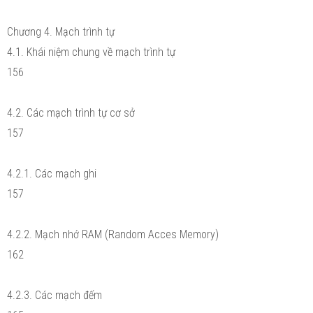
Chương 4. Mạch trình tự
4.1. Khái niệm chung về mạch trình tự
156
4.2. Các mạch trình tự cơ sở
157
4.2.1. Các mạch ghi
157
4.2.2. Mạch nhớ RAM (Random Acces Memory)
162
4.2.3. Các mạch đếm