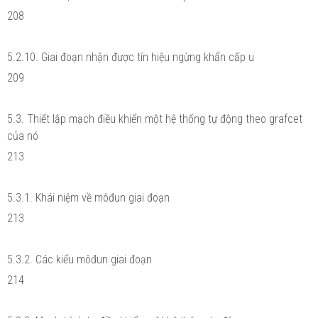
208
5.2.10. Giai đoạn nhận được tín hiệu ngừng khẩn cấp u
209
5.3. Thiết lập mạch điều khiển một hệ thống tự động theo grafcet
của nó
213
5.3.1. Khái niệm về môđun giai đoạn
213
5.3.2. Các kiểu môđun giai đoạn
214