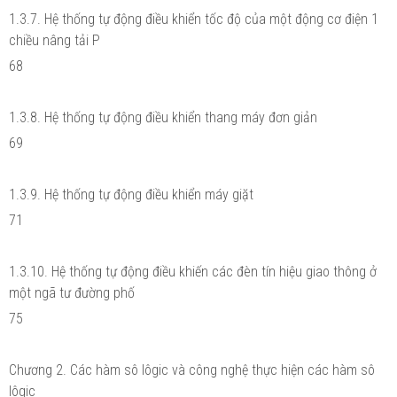
1.3.7. Hệ thống tự động điều khiển tốc độ của một động cơ điện 1
chiều nâng tải P
68
1.3.8. Hệ thống tự động điều khiển thang máy đơn giản
69
1.3.9. Hệ thống tự động điều khiển máy giặt
71
1.3.10. Hệ thống tự động điều khiến các đèn tín hiệu giao thông ở
một ngã tư đường phố
75
Chương 2. Các hàm sô lôgic và công nghệ thực hiện các hàm sô
lôgic