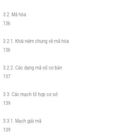
3.2. Mã hóa
136
3.2.1. Khái niệm chung về mã hóa
136
3.2.2. Các dạng mã số cơ bản
137
3.3. Các mạch tổ hợp cơ sở
139
3.3.1. Mạch giải mã
139