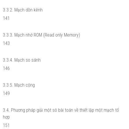
3.3.2. Mạch dồn kênh
141
3.3.3. Mạch nhớ ROM (Read only Memory)
143
3.3.4. Mạch so sánh
146
3.3.5. Mạch cộng
149
3.4. Phương pháp giải một sô bài toán về thiết lập một mạch tổ
hợp
151