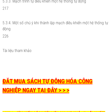
5.3.3. Mạch trình tự điều khiển một hệ thông tự động
217
5.3.4. Một số chú ý khi thành lập mạch điều khiển một hệ thống tự
động
226
Tài liệu tham khảo
ĐẶT MUA SÁCH TỰ ĐỘNG HÓA CÔNG
NGHIỆP NGAY TẠI ĐÂY > > >