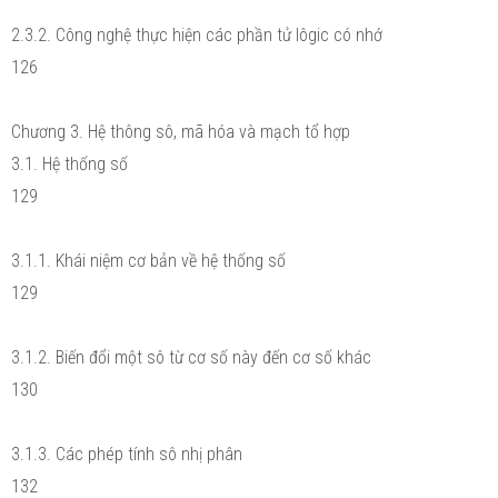
2.3.2. Công nghệ thực hiện các phần tử lôgic có nhớ
126
Chương 3. Hệ thông sô, mã hóa và mạch tổ hợp
3.1. Hệ thống số
129
3.1.1. Khái niệm cơ bản về hệ thống số
129
3.1.2. Biến đổi một sô từ cơ số này đến cơ số khác
130
3.1.3. Các phép tính sô nhị phân
132