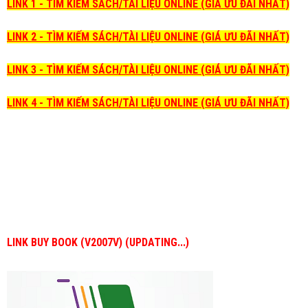
LINK 1 - TÌM KIẾM SÁCH/TÀI LIỆU ONLINE (GIÁ ƯU ĐÃI NHẤT)
LINK 2 - TÌM KIẾM SÁCH/TÀI LIỆU ONLINE (GIÁ ƯU ĐÃI NHẤT)
LINK 3 - TÌM KIẾM SÁCH/TÀI LIỆU ONLINE (GIÁ ƯU ĐÃI NHẤT)
LINK 4 - TÌM KIẾM SÁCH/TÀI LIỆU ONLINE (GIÁ ƯU ĐÃI NHẤT)
LINK BUY BOOK (V2007V) (UPDATING...)