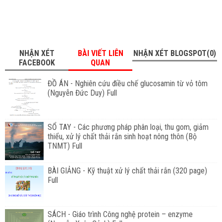
NHẬN XÉT
BÀI VIẾT LIÊN
NHẬN XÉT BLOGSPOT(0)
FACEBOOK
QUAN
ĐỒ ÁN - Nghiên cứu điều chế glucosamin từ vỏ tôm
(Nguyễn Đức Duy) Full
SỔ TAY - Các phương pháp phân loại, thu gom, giảm
thiểu, xử lý chất thải rắn sinh hoạt nông thôn (Bộ
TNMT) Full
BÀI GIẢNG - Kỹ thuật xử lý chất thải rắn (320 page)
Full
SÁCH - Giáo trình Công nghệ protein – enzyme