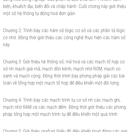
biến, khuếch đại, biến đổi và chấp hành. Cuối ch­ơng này giới thiệu
một số hệ thống tự động hoá đơn giản.
Ch­ương 2: Trình bày các hàm số lôgic cơ sở và các phần tử lôgic
có nhớ. Đồng thời giới thiệu các công nghệ thực hiện các hàm số
này.
Ch­ương 3: Giới thiệu hệ thống số, mã hoá và các mạch tổ hợp cơ
sở nh­ mạch giải mã, mạch dồn kênh, mạch nhớ ROM, mạch so
sánh và mạch cộng. Đồng thời trình bày ph­ơng pháp giải các bài
toán về tổng hợp một mạch tổ hợp để điều khiển một đối t­ợng.
Ch­ương 4: Trình bày các mạch trình tự cơ sở nh­ các mạch ghi,
mạch nhớ RAM và các mạch đếm. Đồng thời giới thiệu các ph­ơng
pháp tổng hợp một mạch trình tự để điều khiển một quá trình.
Ch­ương 5: Giới thiệu grafcet (biểu đồ điều khiển hoạt động các giai