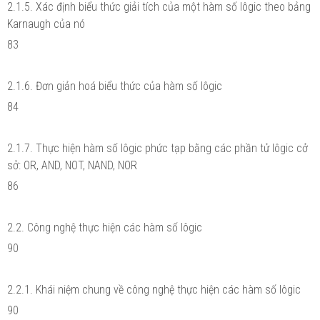
2.1.5. Xác định biểu thức giải tích của một hàm số lôgic theo bảng
Karnaugh của nó
83
2.1.6. Đơn giản hoá biểu thức của hàm số lôgic
84
2.1.7. Thực hiện hàm số lôgic phức tạp bằng các phần tử lôgic cở
sở: OR, AND, NOT, NAND, NOR
86
2.2. Công nghệ thực hiện các hàm số lôgic
90
2.2.1. Khái niệm chung về công nghệ thực hiện các hàm số lôgic
90