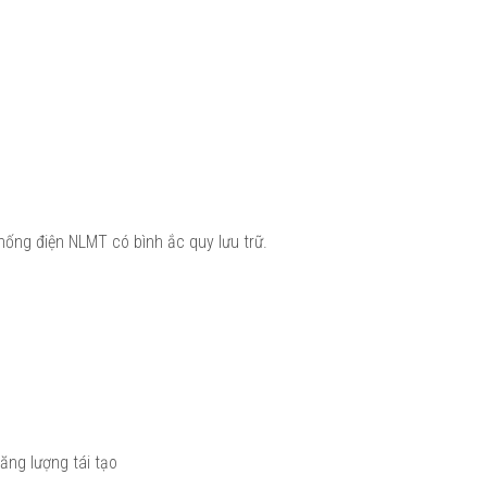
thống điện NLMT có bình ắc quy lưu trữ.
ăng lượng tái tạo