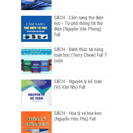
SÁCH - Cẩm nang thợ điện
học - Từ phổ thông tới thợ
điện (Nguyễn Văn Phong)
Full
SÁCH - Đánh thức tài năng
toán học (Terry Chew) Full 7
cuốn
SÁCH - Nguyên lý kế toán
(Võ Văn Nhị) Full
SÁCH - Hóa lý và hóa keo
(Nguyễn Hữu Phú) Full