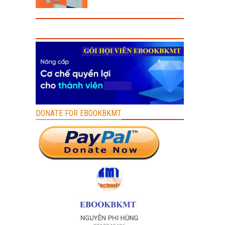
DONATE FOR EBOOKBKMT