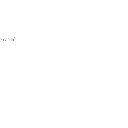
iện áp hở