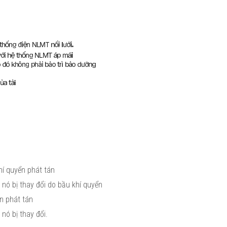
hí quyển phát tán
nó bị thay đổi do bầu khí quyển
n phát tán
nó bị thay đổi.