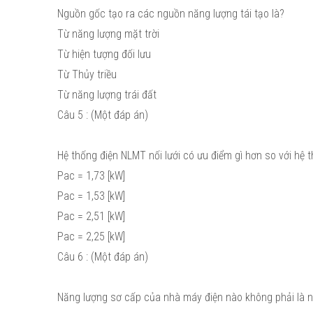
Nguồn gốc tạo ra các nguồn năng lượng tái tạo là?
Từ năng lượng mặt trời
Từ hiện tượng đối lưu
Từ Thủy triều
Từ năng lượng trái đất
Câu 5 : (Một đáp án)
Hệ thống điện NLMT nối lưới có ưu điểm gì hơn so với hệ 
Pac = 1,73 [kW]
Pac = 1,53 [kW]
Pac = 2,51 [kW]
Pac = 2,25 [kW]
Câu 6 : (Một đáp án)
Năng lượng sơ cấp của nhà máy điện nào không phải là n