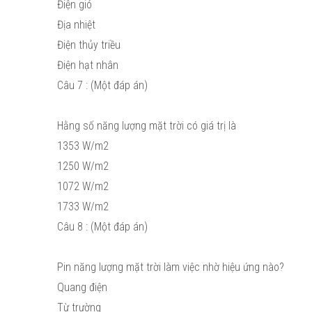
Điện gió
Địa nhiệt
Điện thủy triều
Điện hạt nhân
Câu 7 : (Một đáp án)
Hằng số năng lượng mặt trời có giá trị là
1353 W/m2
1250 W/m2
1072 W/m2
1733 W/m2
Câu 8 : (Một đáp án)
Pin năng lượng mặt trời làm việc nhờ hiệu ứng nào?
Quang điện
Từ trường