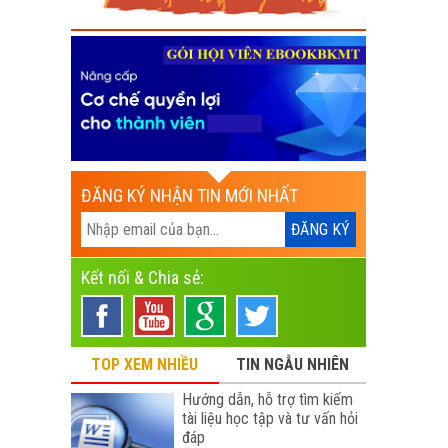
ĐĂNG KÝ NHẬN TIN MỚI NHẤT
Kết nối & Chia sẻ:
TOP XEM NHIỀU
TIN NGẪU NHIÊN
Hướng dẫn, hỗ trợ tìm kiếm
tài liệu học tập và tư vấn hỏi
đáp