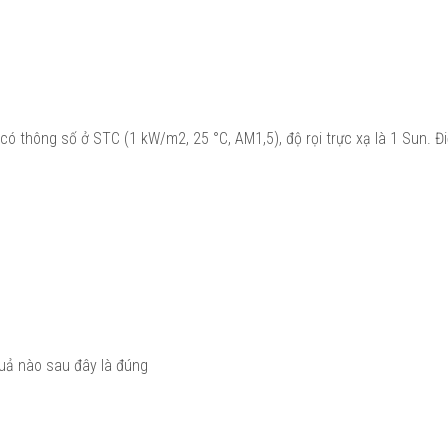
 có thông số ở STC (1 kW/m2, 25 °C, AM1,5), độ rọi trực xạ là 1 Sun. Đ
quả nào sau đây là đúng