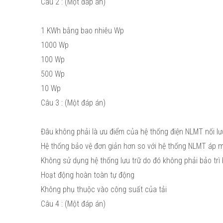
Câu 2 : (Một đáp án)
1 KWh bằng bao nhiêu Wp
1000 Wp
100 Wp
500 Wp
10 Wp
Câu 3 : (Một đáp án)
Đâu không phải là ưu điểm của hệ thống điện NLMT nối lướ
Hệ thống bảo vệ đơn giản hơn so với hệ thống NLMT áp m
Không sử dụng hệ thống lưu trữ do đó không phải bảo trì
Hoạt động hoàn toàn tự động
Không phụ thuộc vào công suất của tải
Câu 4 : (Một đáp án)