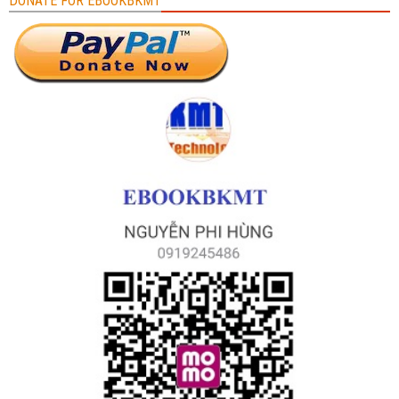
DONATE FOR EBOOKBKMT