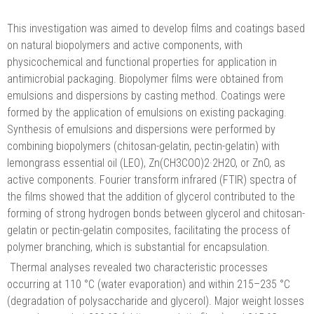
This investigation was aimed to develop films and coatings based
on natural biopolymers and active components, with
physicochemical and functional properties for application in
antimicrobial packaging. Biopolymer films were obtained from
emulsions and dispersions by casting method. Coatings were
formed by the application of emulsions on existing packaging.
Synthesis of emulsions and dispersions were performed by
combining biopolymers (chitosan-gelatin, pectin-gelatin) with
lemongrass essential oil (LEO), Zn(CH3COO)2·2H2O, or ZnO, as
active components. Fourier transform infrared (FTIR) spectra of
the films showed that the addition of glycerol contributed to the
forming of strong hydrogen bonds between glycerol and chitosan-
gelatin or pectin-gelatin composites, facilitating the process of
polymer branching, which is substantial for encapsulation.
Thermal analyses revealed two characteristic processes
occurring at 110 °C (water evaporation) and within 215–235 °C
(degradation of polysaccharide and glycerol). Major weight losses