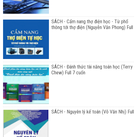
SÁCH - Cẩm nang thợ điện học - Từ phổ
thông tới thợ điện (Nguyễn Văn Phong) Full
SÁCH - Đánh thức tài năng toán học (Terry
Chew) Full 7 cuốn
SÁCH - Nguyên lý kế toán (Võ Văn Nhị) Full