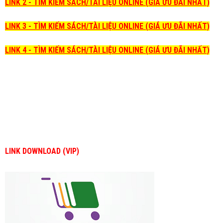
LINK 2 - TÌM KIẾM SÁCH/TÀI LIỆU ONLINE (GIÁ ƯU ĐÃI NHẤT)
LINK 3 - TÌM KIẾM SÁCH/TÀI LIỆU ONLINE (GIÁ ƯU ĐÃI NHẤT)
LINK 4 - TÌM KIẾM SÁCH/TÀI LIỆU ONLINE (GIÁ ƯU ĐÃI NHẤT)
LINK DOWNLOAD (VIP)