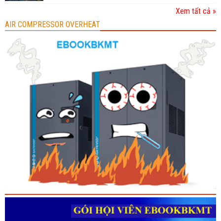
Xem tất cả »
AIR COMPRESSOR OVERHEAT