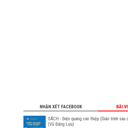
NHẬN XÉT FACEBOOK
BÀI V
SÁCH - Điện quang can thiệp (Giáo trình sau 
(Vũ Đăng Lưu)