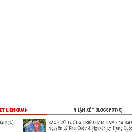
IẾT LIÊN QUAN
NHẬN XÉT BLOGSPOT(0)
đại học)
SÁCH CỜ TƯỚNG TRIỆU HÂM HÂM - 48 Bài 
Nguyên Lý Khai Cuộc & Nguyên Lý Trung Cuộ