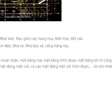
 Nhật bản. Bao gôm các hạng mục Kiến trúc, Kết cấu
điện, Nhà xe, Nhà bảo vệ, cổng hàng rào,....
u hoàn thiện, mặt bằng mái, mặt bằng trích đoạn, mặt bằng bố trí công
mặt đứng, mặt cắt, và các mặt đứng mặt cắt trích đoạn,... và còn nhiều