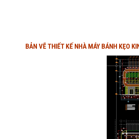
BẢN VẼ THIẾT KẾ NHÀ MÁY BÁNH KẸO KI