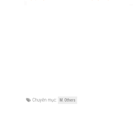
Chuyên mục:
M. Others