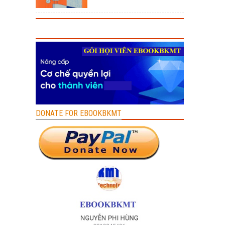
DONATE FOR EBOOKBKMT