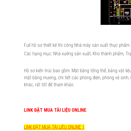
Full hồ sơ thiết kế thi công Nhà máy sản xuất thực phẩm
Các hạng mục: Nhà xưởng sản xuất, Kho thành phẩm, Trạm 
Hồ sơ kiến trúc bao gồm: Mặt bằng tổng thể, bảng vật liệ
mặt bằng mương, chi tiết các phòng điện, phòng vệ sinh, 
khác, rất tốt để tham khảo.
LINK ĐẶT MUA TÀI LIỆU ONLINE
LINK ĐẶT MUA TÀI LIỆU ONLINE 1