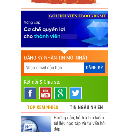
ĐĂNG KÝ NHẬN TIN MỚI NHẤT
Kết nối & Chia sẻ:
TOP XEM NHIỀU
TIN NGẪU NHIÊN
Hướng dẫn, hỗ trợ tìm kiếm
tài liệu học tập và tư vấn hỏi
đáp