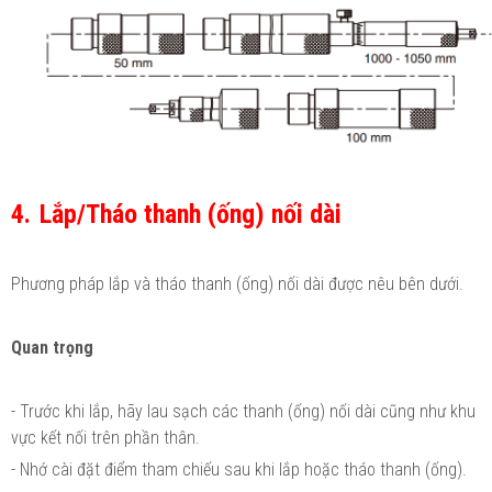
4. Lắp/Tháo thanh (ống) nối dài
Phương pháp lắp và tháo thanh (ống) nối dài được nêu bên dưới.
Quan trọng
- Trước khi lắp, hãy lau sạch các thanh (ống) nối dài cũng như khu
vực kết nối trên phần thân.
- Nhớ cài đặt điểm tham chiếu sau khi lắp hoặc tháo thanh (ống).