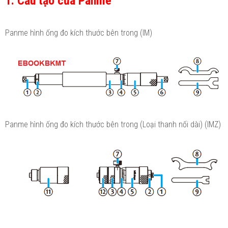
1. Cấu tạo của Panme
Panme hình ống đo kích thước bên trong (IM)
Panme hình ống đo kích thước bên trong (Loại thanh nối dài) (IMZ)