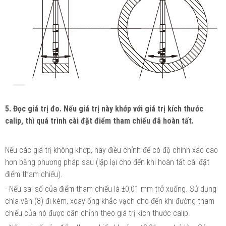
5. Đọc giá trị đo. Nếu giá trị này khớp với giá trị kích thước
calip, thì quá trình cài đặt điểm tham chiếu đã hoàn tất.
Nếu các giá trị không khớp, hãy điều chỉnh để có độ chính xác cao
hơn bằng phương pháp sau (lặp lại cho đến khi hoàn tất cài đặt
điểm tham chiếu).
- Nếu sai số của điểm tham chiếu là ±0,01 mm trở xuống. Sử dụng
chìa vặn (8) đi kèm, xoay ống khắc vạch cho đến khi đường tham
chiếu của nó được căn chỉnh theo giá trị kích thước calip.