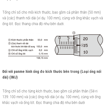
Tổng chỉ số cho mỗi kích thước, bao gồm cả phần thân (50 mm)
và (các) thanh nối dài (ví dụ: 100 mm), cùng với ống khắc vạch và
ống lót. Đọc thang chia độ như bên dưới.
Đối với panme hình ống đo kích thước bên trong (Loại ống nối
dài) (IMJ)
Tổng chỉ số cho từng kích thước, bao gồm cả phần thân (Sê-ri
139: 100 mm) và (các) ống nối dài (ví dụ: 100 mm), cùng với ống
khắc vạch và ống lót. Đọc thang chia độ như bên dưới