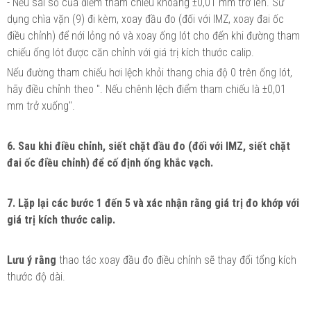
- Nếu sai số của điểm tham chiếu khoảng ±0,01 mm trở lên. Sử
dụng chìa vặn (9) đi kèm, xoay đầu đo (đối với IMZ, xoay đai ốc
điều chỉnh) để nới lỏng nó và xoay ống lót cho đến khi đường tham
chiếu ống lót được căn chỉnh với giá trị kích thước calip.
Nếu đường tham chiếu hơi lệch khỏi thang chia độ 0 trên ống lót,
hãy điều chỉnh theo ". Nếu chênh lệch điểm tham chiếu là ±0,01
mm trở xuống".
6. Sau khi điều chỉnh, siết chặt đầu đo (đối với IMZ, siết chặt
đai ốc điều chỉnh) để cố định ống khắc vạch.
7. Lặp lại các bước 1 đến 5 và xác nhận rằng giá trị đo khớp với
giá trị kích thước calip.
Lưu ý rằng
thao tác xoay đầu đo điều chỉnh sẽ thay đổi tổng kích
thước độ dài.