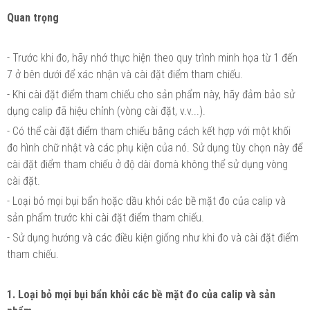
Quan trọng
- Trước khi đo, hãy nhớ thực hiện theo quy trình minh họa từ 1 đến
7 ở bên dưới để xác nhận và cài đặt điểm tham chiếu.
- Khi cài đặt điểm tham chiếu cho sản phẩm này, hãy đảm bảo sử
dụng calip đã hiệu chỉnh (vòng cài đặt, v.v...).
- Có thể cài đặt điểm tham chiếu bằng cách kết hợp với một khối
đo hình chữ nhật và các phụ kiện của nó. Sử dụng tùy chọn này để
cài đặt điểm tham chiếu ở độ dài đomà không thể sử dụng vòng
cài đặt.
- Loại bỏ mọi bụi bẩn hoặc dầu khỏi các bề mặt đo của calip và
sản phẩm trước khi cài đặt điểm tham chiếu.
- Sử dụng hướng và các điều kiện giống như khi đo và cài đặt điểm
tham chiếu.
1. Loại bỏ mọi bụi bẩn khỏi các bề mặt đo của calip và sản