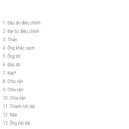
1. Đầu đo điều chỉnh
2. Đai ốc điều chỉnh
3. Thân
4. Ống khắc vạch
5. Ống lót
6. Đầu đo
7. Kẹp*
8. Chìa vặn
9. Chìa vặn
10. Chìa vặn
11. Thanh nối dài
12. Nắp
13. Ống nối dài