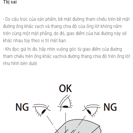
Thị sai
- Do cấu trúc của sản phẩm, bề mặt đường tham chiếu trên bề mặt
đường ống khắc vạch và thang chia độ của ống lót không nằm
trên cùng một mặt phẳng, do đó, giao điểm của hai đường này sẽ
khác nhau tùy theo vị trí mắt bạn.
- Khi đọc giá trị đo, hãy nhìn vuông góc từ giao điểm của đường
tham chiếu trên ống khắc vạchvà đường thang chia độ trên ống lót
như hình bên dưới.