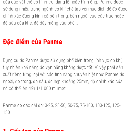
của các vật thể có hình trụ, dạng lỗ hoặc hình ống. Panme được
sử dụng nhiều trong ngành cơ khí chế tạo với mục đích để đo được
chính xác đường kính cả bên trong, bên ngoài của các trục hoặc
độ sâu của khe, độ dày mỏng của phôi…
Đặc điểm của Panme
Dụng cụ đo Panme được sử dụng phổ biến trong lĩnh vực cơ khí,
tuy nhiên khả năng đo vạn năng không được tốt. Vì vậy phải sản
xuất riêng từng loại với các tính năng chuyên biệt như: Panme đo
ngoài, đo trong, đo sâu, đo hẹp khoảng 25mm, độ chính xác của
nó có thể lên đến 1/1.000 milimet.
Panme có các dải đo: 0-25, 25-50, 50-75, 75-100, 100-125, 125-
150…