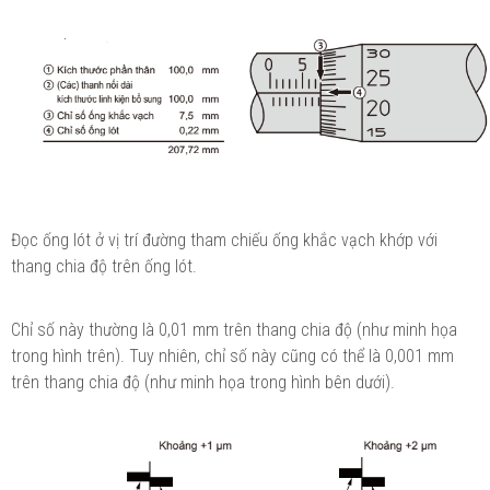
Đọc ống lót ở vị trí đường tham chiếu ống khắc vạch khớp với
thang chia độ trên ống lót.
Chỉ số này thường là 0,01 mm trên thang chia độ (như minh họa
trong hình trên). Tuy nhiên, chỉ số này cũng có thể là 0,001 mm
trên thang chia độ (như minh họa trong hình bên dưới).