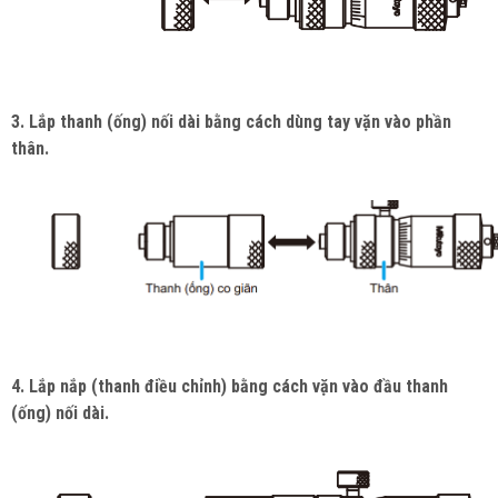
3. Lắp thanh (ống) nối dài bằng cách dùng tay vặn vào phần
thân.
4. Lắp nắp (thanh điều chỉnh) bằng cách vặn vào đầu thanh
(ống) nối dài.