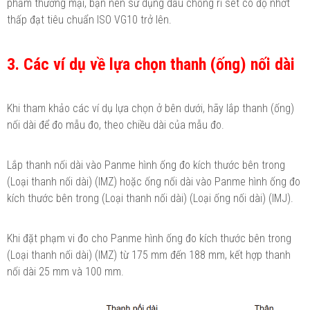
phẩm thương mại, bạn nên sử dụng dầu chống rỉ sét có độ nhớt
thấp đạt tiêu chuẩn ISO VG10 trở lên.
3. Các ví dụ về lựa chọn thanh (ống) nối dài
Khi tham khảo các ví dụ lựa chọn ở bên dưới, hãy lắp thanh (ống)
nối dài để đo mẫu đo, theo chiều dài của mẫu đo.
Lắp thanh nối dài vào Panme hình ống đo kích thước bên trong
(Loại thanh nối dài) (IMZ) hoặc ống nối dài vào Panme hình ống đo
kích thước bên trong (Loại thanh nối dài) (Loại ống nối dài) (IMJ).
Khi đặt phạm vi đo cho Panme hình ống đo kích thước bên trong
(Loại thanh nối dài) (IMZ) từ 175 mm đến 188 mm, kết hợp thanh
nối dài 25 mm và 100 mm.