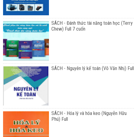
SÁCH - Đánh thức tài năng toán học (Terry
Chew) Full 7 cuốn
SÁCH - Nguyên lý kế toán (Võ Văn Nhị) Full
SÁCH - Hóa lý và hóa keo (Nguyễn Hữu
Phú) Full