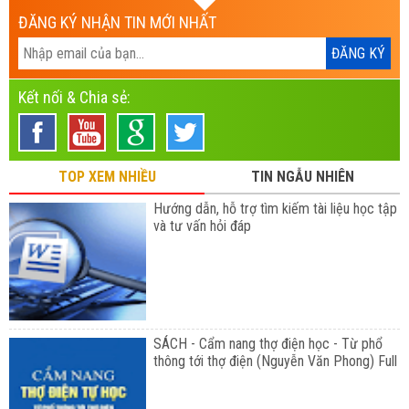
ĐĂNG KÝ NHẬN TIN MỚI NHẤT
Kết nối & Chia sẻ:
TOP XEM NHIỀU
TIN NGẪU NHIÊN
Hướng dẫn, hỗ trợ tìm kiếm tài liệu học tập
và tư vấn hỏi đáp
SÁCH - Cẩm nang thợ điện học - Từ phổ
thông tới thợ điện (Nguyễn Văn Phong) Full