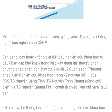
Một cuốn sách mà bất cứ sinh viên, giảng viên, đặc biệt là những
người làm nghiên cứu CẦN!!!
Bạn đang loay hoay không biết bắt đầu nghiên cứu khoa học từ
đâu? Bạn gặp khó khăn trong việc xây dựng giả thuyết, chọn
phương pháp phân tích, hay xử lý dữ liệu? Cuốn sách “Phương
pháp luận Nghiên cứu Khoa học trong kỷ nguyên số” – của
PGS.TS Nguyễn Đăng Tính, TS Nguyễn Trịnh Chung (đồng chủ
biên) và TS Nguyễn Quang Phi – chính là chiếc “kim chỉ nam” giúp
bạn:
- Hiểu rõ và hệ thống hóa toàn bộ quy trình nghiên cứu khoa học