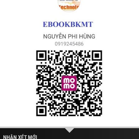
NHẬN XÉT MỚI