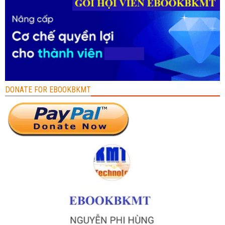
DONATE FOR EBOOKBKMT