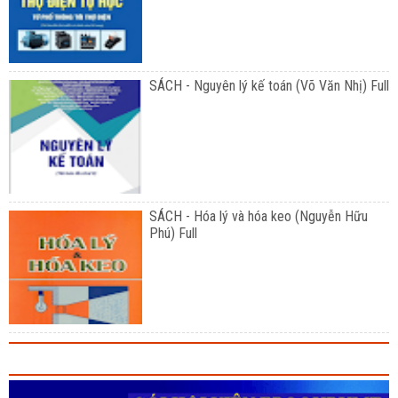
SÁCH - Nguyên lý kế toán (Võ Văn Nhị) Full
SÁCH - Hóa lý và hóa keo (Nguyễn Hữu
Phú) Full