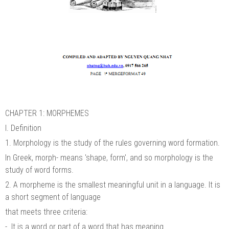
CHAPTER 1: MORPHEMES
I. Definition
1. Morphology is the study of the rules governing word formation.
In Greek, morph- means 'shape, form', and so morphology is the
study of word forms.
2. A morpheme is the smallest meaningful unit in a language. It is
a short segment of language
that meets three criteria:
- It is a word or part of a word that has meaning.