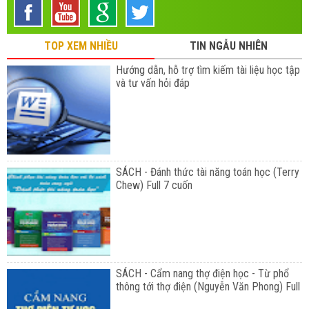
TOP XEM NHIỀU
TIN NGẪU NHIÊN
Hướng dẫn, hỗ trợ tìm kiếm tài liệu học tập
và tư vấn hỏi đáp
SÁCH - Đánh thức tài năng toán học (Terry
Chew) Full 7 cuốn
SÁCH - Cẩm nang thợ điện học - Từ phổ
thông tới thợ điện (Nguyễn Văn Phong) Full