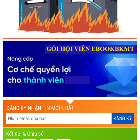
ĐĂNG KÝ NHẬN TIN MỚI NHẤT
Kết nối & Chia sẻ: