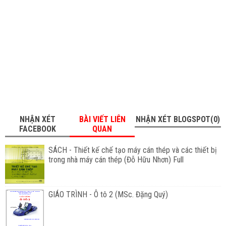
NHẬN XÉT
BÀI VIẾT LIÊN
NHẬN XÉT BLOGSPOT(0)
FACEBOOK
QUAN
SÁCH - Thiết kế chế tạo máy cán thép và các thiết bị
trong nhà máy cán thép (Đỗ Hữu Nhơn) Full
GIÁO TRÌNH - Ô tô 2 (MSc. Đặng Quý)