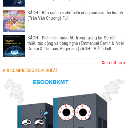
SÁCH - Bảo quản và chế biến nông sản sau thu hoạch
(Trần Văn Chương) Full
SÁCH - Định hình mạng 6G trong tương lai: Sự cần
thiết, tác động và công nghệ (Emmanuel Bertin & Noël
Crespi & Thomas Magedanz) (ANH - VIỆT) Full
Xem tất cả »
AIR COMPRESSOR OVERHEAT