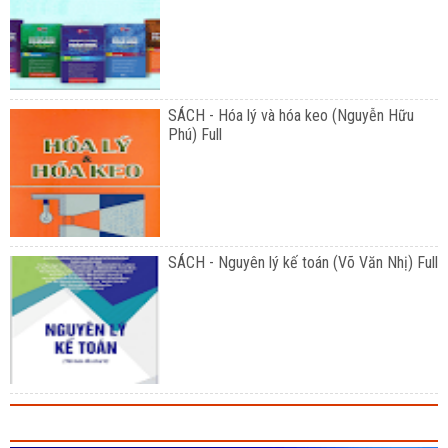
SÁCH - Hóa lý và hóa keo (Nguyễn Hữu
Phú) Full
SÁCH - Nguyên lý kế toán (Võ Văn Nhị) Full