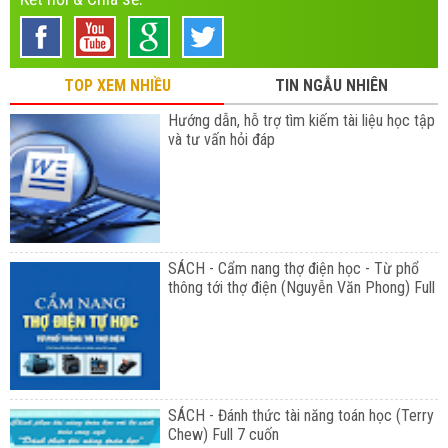
TOP XEM NHIỀU
TIN NGẪU NHIÊN
Hướng dẫn, hỗ trợ tìm kiếm tài liệu học tập
và tư vấn hỏi đáp
SÁCH - Cẩm nang thợ điện học - Từ phổ
thông tới thợ điện (Nguyễn Văn Phong) Full
SÁCH - Đánh thức tài năng toán học (Terry
Chew) Full 7 cuốn