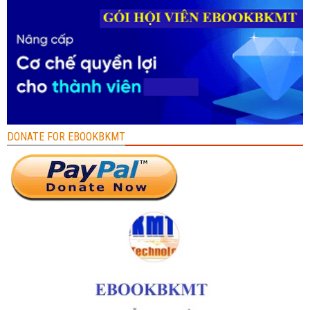
DONATE FOR EBOOKBKMT