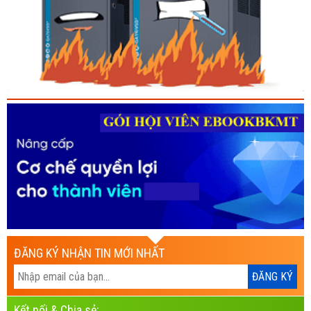
ĐĂNG KÝ NHẬN TIN MỚI NHẤT
Kết nối & Chia sẻ: