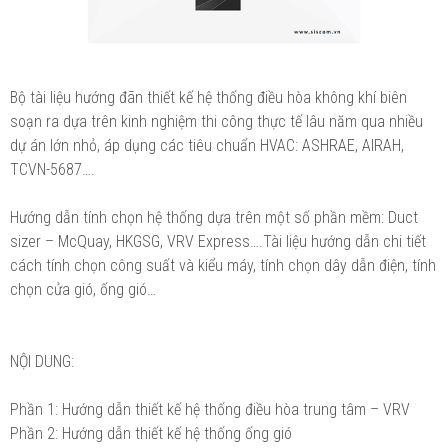
Bộ tài liệu hướng đãn thiết kế hệ thống điều hòa không khí biên
soạn ra dựa trên kinh nghiệm thi công thực tế lâu năm qua nhiều
dự án lớn nhỏ, áp dụng các tiêu chuẩn HVAC: ASHRAE, AIRAH,
TCVN-5687….
Hướng dẫn tính chọn hệ thống dựa trên một số phần mềm: Duct
sizer – McQuay, HKGSG, VRV Express….Tài liệu hướng dẫn chi tiết
cách tính chọn công suất và kiểu máy, tính chọn dây dẫn điện, tính
chọn cửa gió, ống gió…
NỘI DUNG:
Phần 1: Hướng dẫn thiết kế hệ thống điều hòa trung tâm – VRV
Phần 2: Hướng dẫn thiết kế hệ thống ống gió