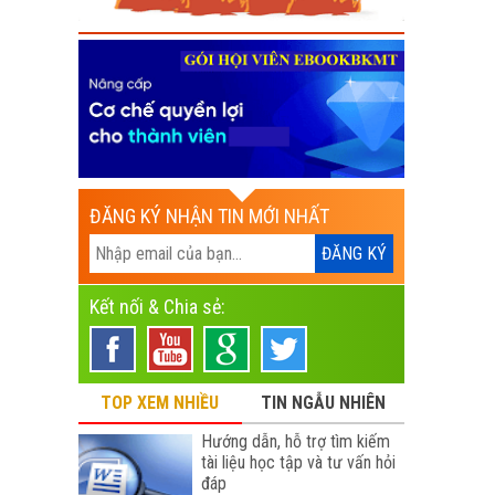
ĐĂNG KÝ NHẬN TIN MỚI NHẤT
Kết nối & Chia sẻ:
TOP XEM NHIỀU
TIN NGẪU NHIÊN
Hướng dẫn, hỗ trợ tìm kiếm
tài liệu học tập và tư vấn hỏi
đáp