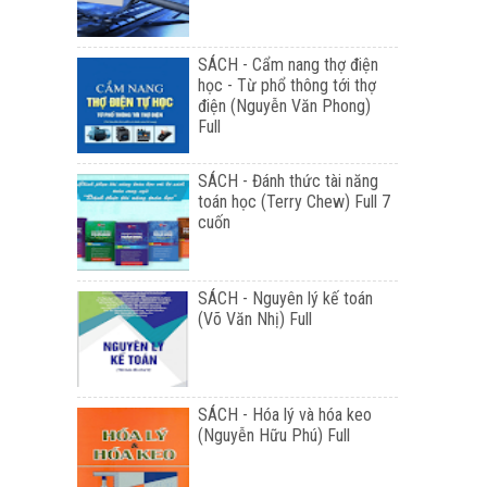
SÁCH - Cẩm nang thợ điện
học - Từ phổ thông tới thợ
điện (Nguyễn Văn Phong)
Full
SÁCH - Đánh thức tài năng
toán học (Terry Chew) Full 7
cuốn
SÁCH - Nguyên lý kế toán
(Võ Văn Nhị) Full
SÁCH - Hóa lý và hóa keo
(Nguyễn Hữu Phú) Full