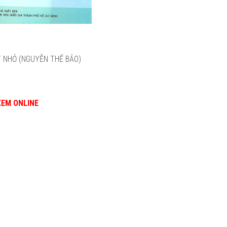
T NHỎ (NGUYỄN THẾ BẢO)
XEM ONLINE