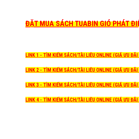
ĐẶT MUA SÁCH TUABIN GIÓ PHÁT ĐIỆ
LINK 1 - TÌM KIẾM SÁCH/TÀI LIỆU ONLINE (GIÁ ƯU ĐÃ
LINK 2 - TÌM KIẾM SÁCH/TÀI LIỆU ONLINE (GIÁ ƯU ĐÃ
LINK 3 - TÌM KIẾM SÁCH/TÀI LIỆU ONLINE (GIÁ ƯU ĐÃ
LINK 4 - TÌM KIẾM SÁCH/TÀI LIỆU ONLINE (GIÁ ƯU ĐÃ