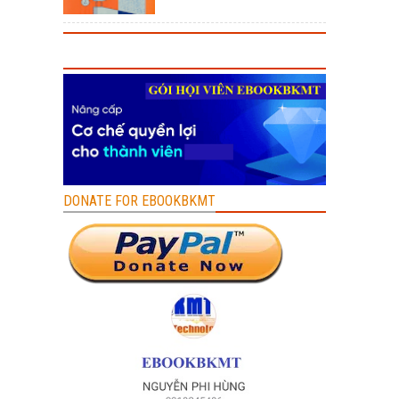
DONATE FOR EBOOKBKMT