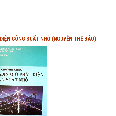
 ĐIỆN CÔNG SUẤT NHỎ (NGUYỄN THẾ BẢO)