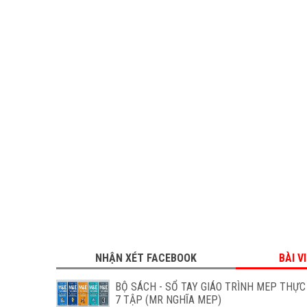
NHẬN XÉT FACEBOOK
BÀI V
BỘ SÁCH - SỔ TAY GIÁO TRÌNH MEP THỰC 
7 TẬP (MR NGHĨA MEP)