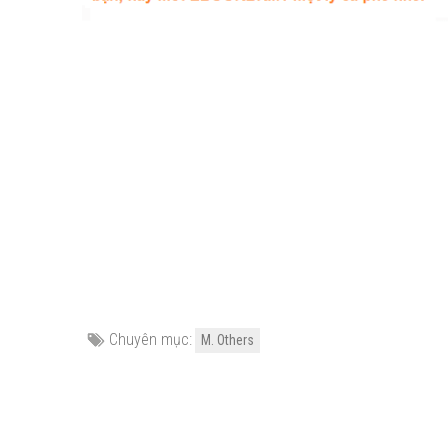
Chuyên mục:
M. Others