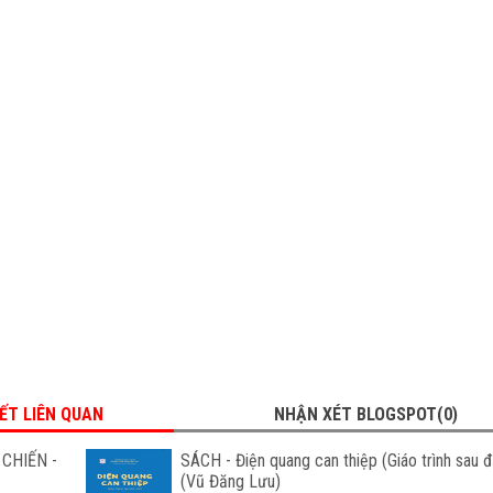
IẾT LIÊN QUAN
NHẬN XÉT BLOGSPOT(0)
CHIẾN -
SÁCH - Điện quang can thiệp (Giáo trình sau đ
(Vũ Đăng Lưu)