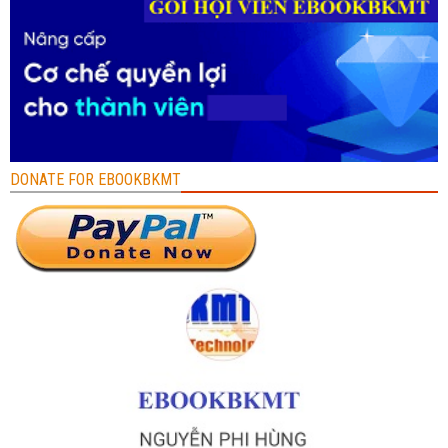
DONATE FOR EBOOKBKMT