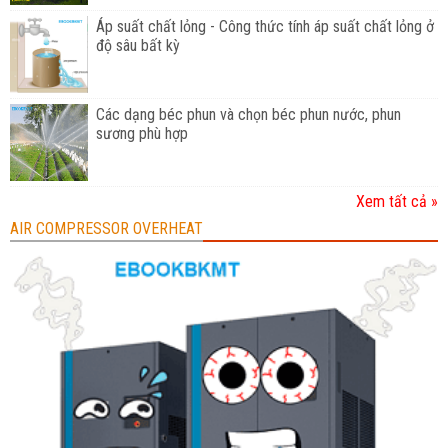
Áp suất chất lỏng - Công thức tính áp suất chất lỏng ở
độ sâu bất kỳ
Các dạng béc phun và chọn béc phun nước, phun
sương phù hợp
Xem tất cả »
AIR COMPRESSOR OVERHEAT