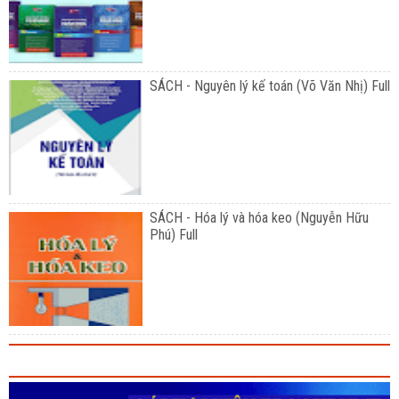
SÁCH - Nguyên lý kế toán (Võ Văn Nhị) Full
SÁCH - Hóa lý và hóa keo (Nguyễn Hữu
Phú) Full