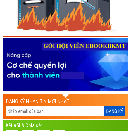
ĐĂNG KÝ NHẬN TIN MỚI NHẤT
Kết nối & Chia sẻ: