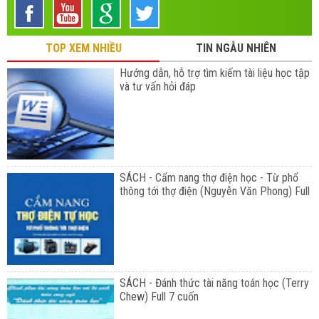
TOP XEM NHIỀU
TIN NGẪU NHIÊN
Hướng dẫn, hỗ trợ tìm kiếm tài liệu học tập
và tư vấn hỏi đáp
SÁCH - Cẩm nang thợ điện học - Từ phổ
thông tới thợ điện (Nguyễn Văn Phong) Full
SÁCH - Đánh thức tài năng toán học (Terry
Chew) Full 7 cuốn