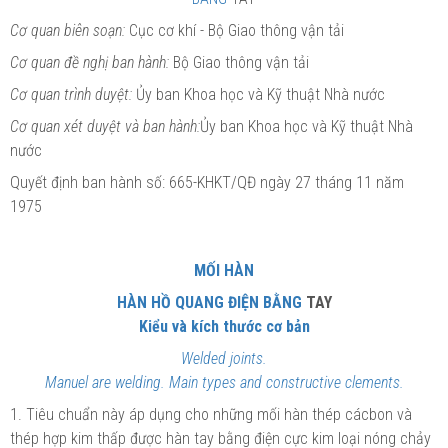
Cơ quan biên soạn:
Cục cơ khí - Bộ Giao thông vận tải
Cơ quan đề nghị ban hành:
Bộ Giao thông vận tải
Cơ quan trình duyệt:
Ủy ban Khoa học và Kỹ thuật Nhà nước
Cơ quan xét duyệt và ban hành:
Ủy ban Khoa học và Kỹ thuật Nhà
nước
Quyết định ban hành số: 665-KHKT/QĐ ngày 27 tháng 11 năm
1975
MỐI HÀN
HÀN HỒ QUANG ĐIỆN BẰNG
TAY
Kiểu và kích thước cơ bản
Welded joints.
Manuel are welding. Main types and constructive clements.
1. Tiêu chuẩn này áp dụng cho những mối hàn thép cácbon và
thép hợp kim thấp được hàn tay bằng điện cực kim loại nóng chảy