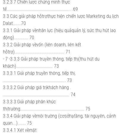
3.2.3.7 Chiến lược chứng minh thực
tế...................................................... .69
3.3 Các giải pháp hỗtrợthực hiện chiến lược Marketing du lịch
Dalat.......70
3.3.1 Giải pháp vềnhân lực (hiệu quảquản lý, sức thu hút lao
động)............ 70
3.3.2 Giải pháp vềvốn (liên doanh, liên kết
hỗtrợ).......................................... 71
- 7 -3.3.3 Giải pháp truyền thông, tiếp thị(thu hút du
khách)............................... 73
3.3.3.1 Giải pháp truyền thông, tiếp thị.
..................................................... 73
3.3.3.2 Giải pháp giá trịkhách hàng .
........................................................ 74
3.3.3.3 Giải pháp phân khúc
thịtrường...................................................... 75
3.3.4 Giải pháp vềmôi trường (cơsởhạtầng, tài nguyên, cảnh
quan...)....... 75
3.3.4.1 Xét vềmặt