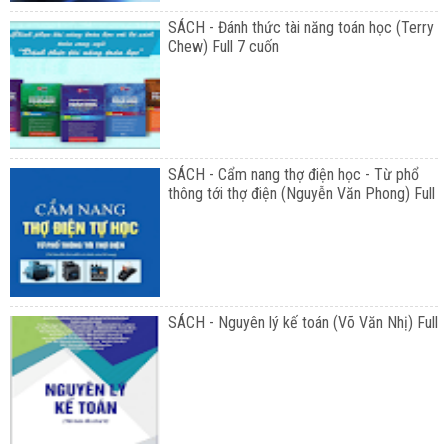
SÁCH - Đánh thức tài năng toán học (Terry
Chew) Full 7 cuốn
SÁCH - Cẩm nang thợ điện học - Từ phổ
thông tới thợ điện (Nguyễn Văn Phong) Full
SÁCH - Nguyên lý kế toán (Võ Văn Nhị) Full