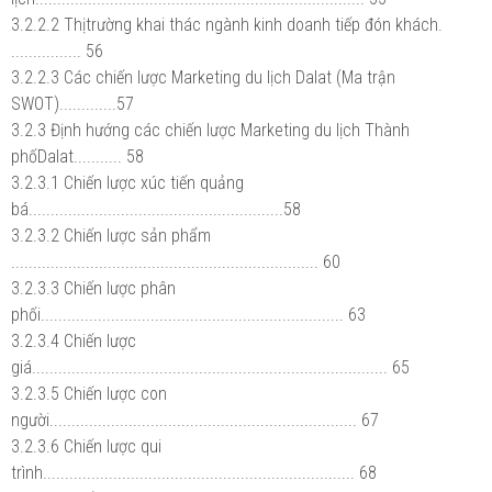
3.2.2.2 Thịtrường khai thác ngành kinh doanh tiếp đón khách.
................ 56
3.2.2.3 Các chiến lược Marketing du lịch Dalat (Ma trận
SWOT).............57
3.2.3 Định hướng các chiến lược Marketing du lịch Thành
phốDalat........... 58
3.2.3.1 Chiến lược xúc tiến quảng
bá..........................................................58
3.2.3.2 Chiến lược sản phẩm
...................................................................... 60
3.2.3.3 Chiến lược phân
phối..................................................................... 63
3.2.3.4 Chiến lược
giá................................................................................. 65
3.2.3.5 Chiến lược con
người...................................................................... 67
3.2.3.6 Chiến lược qui
trình....................................................................... 68