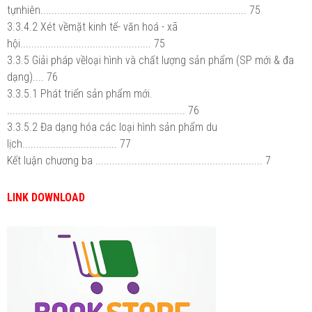
tựnhiên.......................................................................... 75
3.3.4.2 Xét vềmặt kinh tế- văn hoá - xã
hội............................................... 75
3.3.5 Giải pháp vềloại hình và chất lượng sản phẩm (SP mới & đa
dạng).... 76
3.3.5.1 Phát triển sản phẩm mới.
................................................................ 76
3.3.5.2 Đa dạng hóa các loại hình sản phẩm du
lịch.................................. 77
Kết luận chương ba ............................................................ 7
LINK DOWNLOAD