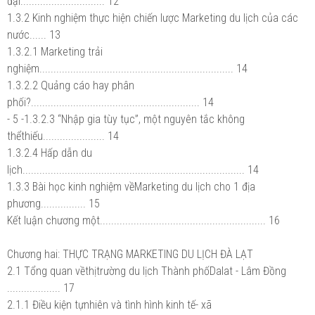
đại.............................. 12
1.3.2 Kinh nghiệm thực hiện chiến lược Marketing du lịch của các
nước...... 13
1.3.2.1 Marketing trải
nghiệm..................................................................... 14
1.3.2.2 Quảng cáo hay phân
phối?............................................................ 14
- 5 -1.3.2.3 “Nhập gia tùy tục”, một nguyên tắc không
thểthiếu...................... 14
1.3.2.4 Hấp dẫn du
lịch............................................................................... 14
1.3.3 Bài học kinh nghiệm vềMarketing du lịch cho 1 địa
phương................ 15
Kết luận chương một........................................................... 16
Chương hai: THỰC TRẠNG MARKETING DU LỊCH ĐÀ LẠT
2.1 Tổng quan vềthịtrường du lịch Thành phốDalat - Lâm Đồng
................... 17
2.1.1 Điều kiện tựnhiên và tình hình kinh tế- xã