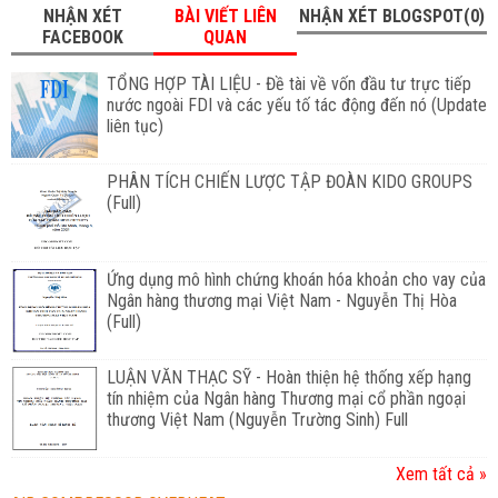
NHẬN XÉT
BÀI VIẾT LIÊN
NHẬN XÉT BLOGSPOT(0)
FACEBOOK
QUAN
TỔNG HỢP TÀI LIỆU - Đề tài về vốn đầu tư trực tiếp
nước ngoài FDI và các yếu tố tác động đến nó (Update
liên tục)
PHÂN TÍCH CHIẾN LƯỢC TẬP ĐOÀN KIDO GROUPS
(Full)
Ứng dụng mô hình chứng khoán hóa khoản cho vay của
Ngân hàng thương mại Việt Nam - Nguyễn Thị Hòa
(Full)
LUẬN VĂN THẠC SỸ - Hoàn thiện hệ thống xếp hạng
tín nhiệm của Ngân hàng Thương mại cổ phần ngoại
thương Việt Nam (Nguyễn Trường Sinh) Full
Xem tất cả »