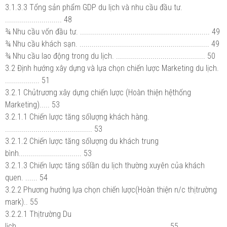
3.1.3.3 Tổng sản phẩm GDP du lịch và nhu cầu đầu tư.
............................ 48
¾ Nhu cầu vốn đầu tư. ................................................................ 49
¾ Nhu cầu khách sạn. ................................................................ 49
¾ Nhu cầu lao động trong du lịch. ............................................ 50
3.2 Định hướng xây dựng và lựa chọn chiến lược Marketing du lịch.
................. 51
3.2.1 Chủtrương xây dựng chiến lược (Hoàn thiện hệthống
Marketing)..... 53
3.2.1.1 Chiến lược tăng sốlượng khách hàng.
........................................... 53
3.2.1.2 Chiến lược tăng sốlượng du khách trung
bình............................... 53
3.2.1.3 Chiến lược tăng sốlần du lịch thường xuyên của khách
quen. ...... 54
3.2.2 Phương hướng lựa chọn chiến lược(Hoàn thiện n/c thịtrường
mark).. 55
3.2.2.1 Thịtrường Du
lịch........................................................................... 55