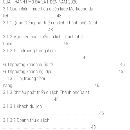
CỦA THÀNH PHỐ ĐÀ LẠT ĐẾN NĂM 2020
3.1 Quan điểm, mục tiêu chiến lược Marketing du
lịch........................................ 43
3.1.1 Quan điểm phát triển du lịch Thành phố Dalat
...................................... 43
3.1.2 Mục tiêu phát triển du lịch Thành phố
Dalat........................................... 45
3.1.2.1 Thịtrường trọng điểm.
.................................................................... 45
¾ Thịtrường khách quốc tế . ...................................................... 46
¾ Thịtrường khách nội địa ........................................................ 46
1.3.3.2 Thị trường tiềm
năng.......................................................................46
3.1.3 Chỉtiêu phát triển du lịch Thành phốDalat.
........................................... 46
3.1.3.1 Khách du lịch
.................................................................................. 46
3.1.3.2 Doanh thu du lịch.
........................................................................... 48