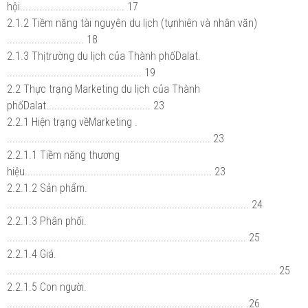
hội...................................... 17
2.1.2 Tiềm năng tài nguyên du lịch (tựnhiên và nhân văn)
............................ 18
2.1.3 Thịtrường du lịch của Thành phốDalat.
................................................. 19
2.2 Thực trạng Marketing du lịch của Thành
phốDalat...................................... 23
2.2.1 Hiện trạng vềMarketing .
.......................................................................... 23
2.2.1.1 Tiềm năng thương
hiệu.................................................................... 23
2.2.1.2 Sản phẩm.
........................................................................................ 24
2.2.1.3 Phân phối.
....................................................................................... 25
2.2.1.4 Giá.
.................................................................................................. 25
2.2.1.5 Con người.
...................................................................................... .26