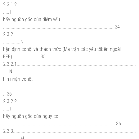
2.3.1.2................................................................................................
.....T
hấy nguồn gốc của điểm yếu
......................................................................................... 34
2.3.2...................................................................................................
..............N
hận định cơhội và thách thức (Ma trận các yếu tốbên ngoài
EFE)...................... 35
2.3.2.1................................................................................................
.....N
hìn nhận cơhội.
...........................................................................................................
.. 36
2.3.2.2................................................................................................
.....T
hấy nguồn gốc của nguy cơ.
.......................................................................................... 36
2.3.3...................................................................................................
..............M