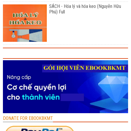
SÁCH - Hóa lý và hóa keo (Nguyễn Hữu
Phú) Full
DONATE FOR EBOOKBKMT