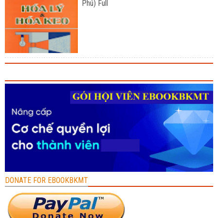
Phú) Full
DONATE FOR EBOOKBKMT