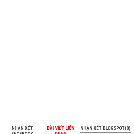
NHẬN XÉT
BÀI VIẾT LIÊN
NHẬN XÉT BLOGSPOT(0)
FACEBOOK
QUAN