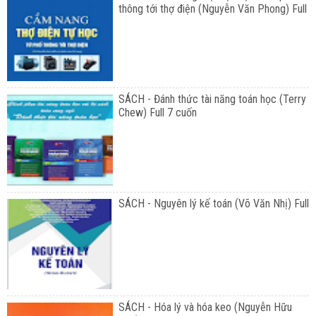
thông tới thợ điện (Nguyễn Văn Phong) Full
SÁCH - Đánh thức tài năng toán học (Terry
Chew) Full 7 cuốn
SÁCH - Nguyên lý kế toán (Võ Văn Nhị) Full
SÁCH - Hóa lý và hóa keo (Nguyễn Hữu