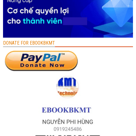
DONATE FOR EBOOKBKMT