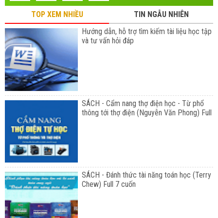
TOP XEM NHIỀU
TIN NGẪU NHIÊN
Hướng dẫn, hỗ trợ tìm kiếm tài liệu học tập
và tư vấn hỏi đáp
SÁCH - Cẩm nang thợ điện học - Từ phổ
thông tới thợ điện (Nguyễn Văn Phong) Full
SÁCH - Đánh thức tài năng toán học (Terry
Chew) Full 7 cuốn