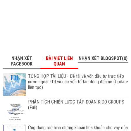
NHẬN XÉT
BÀI VIẾT LIÊN
NHẬN XÉT BLOGSPOT(0)
FACEBOOK
QUAN
TỔNG HỢP TÀI LIỆU - Đề tài về vốn đầu tư trực tiếp
nước ngoài FDI và các yếu tố tác động đến nó (Update
liên tục)
PHÂN TÍCH CHIẾN LƯỢC TẬP ĐOÀN KIDO GROUPS
(Full)
Ứng dụng mô hình chứng khoán hóa khoản cho vay của