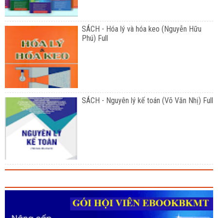
SÁCH - Hóa lý và hóa keo (Nguyễn Hữu
Phú) Full
SÁCH - Nguyên lý kế toán (Võ Văn Nhị) Full